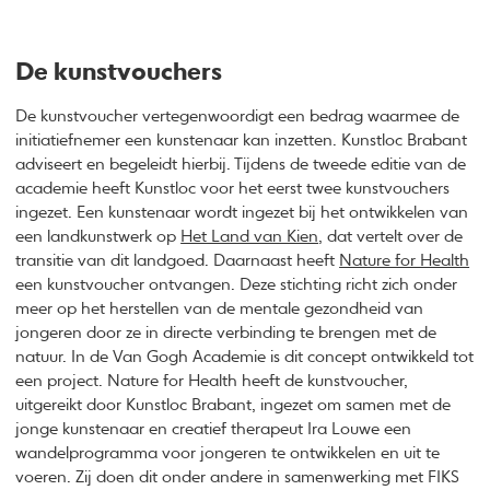
De kunstvouchers
De kunstvoucher vertegenwoordigt een bedrag waarmee de
initiatiefnemer een kunstenaar kan inzetten. Kunstloc Brabant
adviseert en begeleidt hierbij. Tijdens de tweede editie van de
academie heeft Kunstloc voor het eerst twee kunstvouchers
ingezet. Een kunstenaar wordt ingezet bij het ontwikkelen van
een landkunstwerk op
Het Land van Kien
, dat vertelt over de
transitie van dit landgoed. Daarnaast heeft
Nature for Health
een kunstvoucher ontvangen. Deze stichting richt zich onder
meer op het herstellen van de mentale gezondheid van
jongeren door ze in directe verbinding te brengen met de
natuur. In de Van Gogh Academie is dit concept ontwikkeld tot
een project. Nature for Health heeft de kunstvoucher,
uitgereikt door Kunstloc Brabant, ingezet om samen met de
jonge kunstenaar en creatief therapeut Ira Louwe een
wandelprogramma voor jongeren te ontwikkelen en uit te
voeren. Zij doen dit onder andere in samenwerking met FIKS