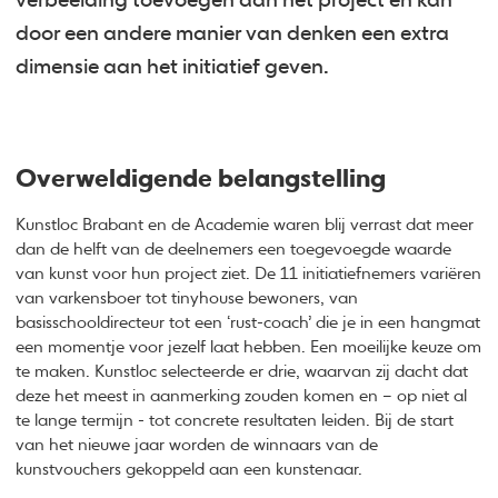
verbeelding toevoegen aan het project en kan
door een andere manier van denken een extra
dimensie aan het initiatief geven.
Overweldigende belangstelling
Kunstloc Brabant en de Academie waren blij verrast dat meer
dan de helft van de deelnemers een toegevoegde waarde
van kunst voor hun project ziet. De 11 initiatiefnemers variëren
van varkensboer tot tinyhouse bewoners, van
basisschooldirecteur tot een ‘rust-coach’ die je in een hangmat
een momentje voor jezelf laat hebben. Een moeilijke keuze om
te maken. Kunstloc selecteerde er drie, waarvan zij dacht dat
deze het meest in aanmerking zouden komen en – op niet al
te lange termijn - tot concrete resultaten leiden. Bij de start
van het nieuwe jaar worden de winnaars van de
kunstvouchers gekoppeld aan een kunstenaar.