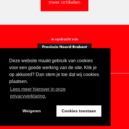
meer artikelen
in opdracht van
Deze website maakt gebruik van cookies
voor een goede werking van de site. Klik je
op akkoord? Dan stem je toe dat wij cookies
plaatsen.
Lees meer hierover in onze
Contact
Vacatures
ANBI
Privacy statement
privacyverklaring.
Digitale toegankelijkheid
Weigeren
Cookies toestaan
Website by The Cre8ion.Lab