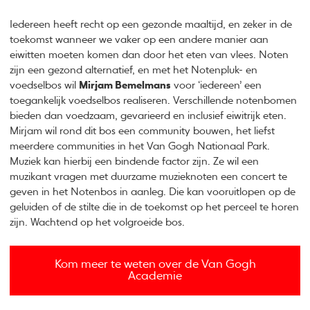
Iedereen heeft recht op een gezonde maaltijd, en zeker in de
toekomst wanneer we vaker op een andere manier aan
eiwitten moeten komen dan door het eten van vlees. Noten
zijn een gezond alternatief, en met het Notenpluk- en
voedselbos wil
Mirjam Bemelmans
voor ‘iedereen’ een
toegankelijk voedselbos realiseren. Verschillende notenbomen
bieden dan voedzaam, gevarieerd en inclusief eiwitrijk eten.
Mirjam wil rond dit bos een community bouwen, het liefst
meerdere communities in het Van Gogh Nationaal Park.
Muziek kan hierbij een bindende factor zijn. Ze wil een
muzikant vragen met duurzame muzieknoten een concert te
geven in het Notenbos in aanleg. Die kan vooruitlopen op de
geluiden of de stilte die in de toekomst op het perceel te horen
zijn. Wachtend op het volgroeide bos.
Kom meer te weten over de Van Gogh
Academie