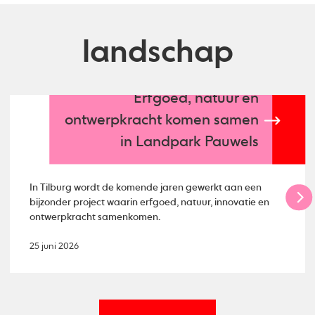
landschap
Erfgoed, natuur en
ontwerpkracht komen samen
in Landpark Pauwels
In Tilburg wordt de komende jaren gewerkt aan een
bijzonder project waarin erfgoed, natuur, innovatie en
ontwerpkracht samenkomen.
25 juni 2026