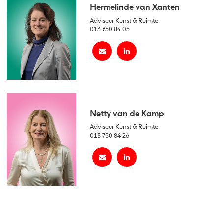
Hermelinde van Xanten
Adviseur Kunst & Ruimte
013 750 84 05
Netty van de Kamp
Adviseur Kunst & Ruimte
013 750 84 26