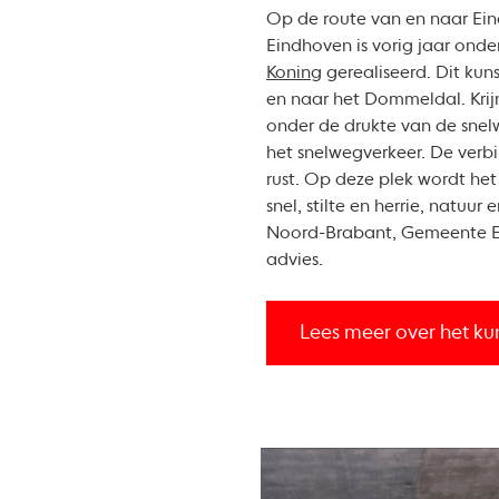
Op de route van en naar Ei
Eindhoven is vorig jaar onde
Koning
gerealiseerd. Dit kun
en naar het Dommeldal. Krij
onder de drukte van de snel
het snelwegverkeer. De verb
rust. Op deze plek wordt he
snel, stilte en herrie, natu
Noord-Brabant, Gemeente Ein
advies.
Lees meer over het ku