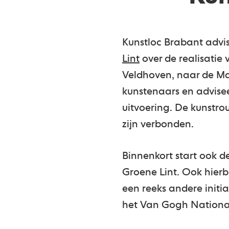
Kunstloc Brabant advi
Lint
over de realisatie
Veldhoven, naar de Ma
kunstenaars en advisee
uitvoering. De kunstro
zijn verbonden.
Binnenkort start ook 
Groene Lint. Ook hierbi
een reeks andere initi
het Van Gogh Nationaa