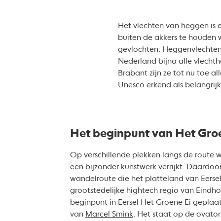
Het vlechten van heggen is 
buiten de akkers te houden
gevlochten. Heggenvlechten 
Nederland bijna alle vlechth
Brabant zijn ze tot nu toe a
Unesco erkend als belangrij
Het beginpunt van Het Gro
Op verschillende plekken langs de route
een bijzonder kunstwerk verrijkt. Daardoo
wandelroute die het platteland van Eerse
grootstedelijke hightech regio van Eindhov
beginpunt in Eersel Het Groene Ei geplaat
van
Marcel Smink
. Het staat op de ovato