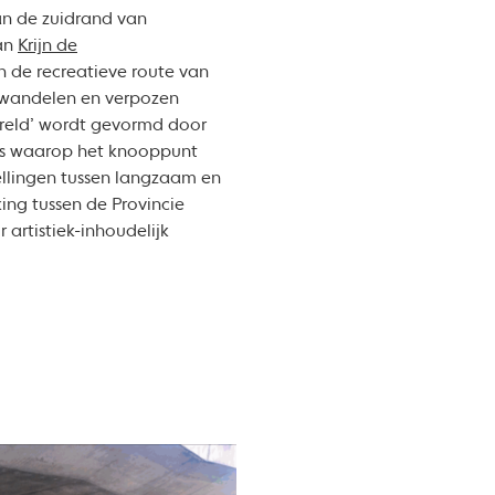
an de zuidrand van
an
Krijn de
n de recreatieve route van
t wandelen en verpozen
ereld’ wordt gevormd door
ers waarop het knooppunt
ellingen tussen langzaam en
ing tussen de Provincie
artistiek-inhoudelijk