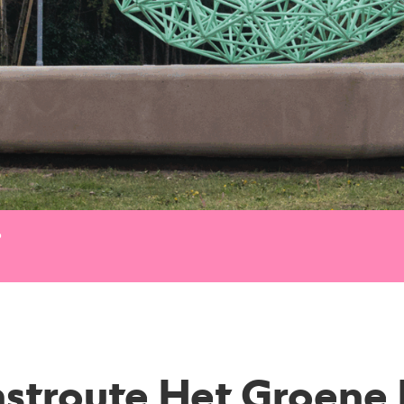
p
stroute Het Groene 