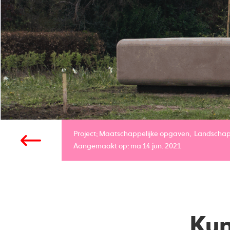
Project;
Maatschappelijke opgaven
Landscha
Aangemaakt op: ma 14 jun. 2021
Kun