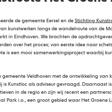
seerde de gemeente Eersel en de
Stichting Kunst
 van kunstwerken langs de wandelroute van de Mark
rkt in Eindhoven. We brachten de opdrachtgever
rden over het proces; van eerste idee naar schet
ute is een mooi samenwerkingsproject waarbij kuns
de gemeente Veldhoven met de ontwikkeling van 
j is Kunstloc als adviseur gevraagd. Daarnaast is
atieven in de regio en zijn wij recent een partn
l Park i.o., een groot gebied waar Het Groene L