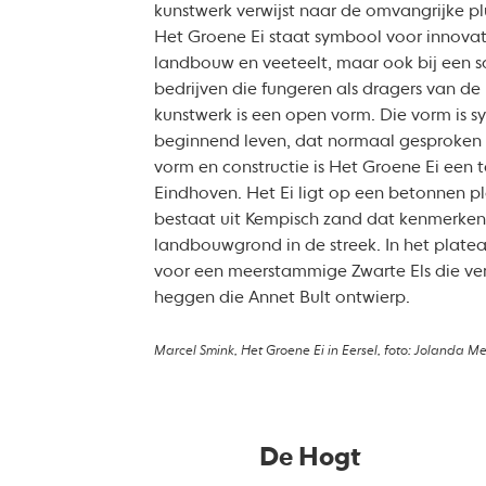
kunstwerk verwijst naar de omvangrijke pl
Het Groene Ei staat symbool voor innovati
landbouw en veeteelt, maar ook bij een s
bedrijven die fungeren als dragers van d
kunstwerk is een open vorm. Die vorm is s
beginnend leven, dat normaal gesproken on
vorm en constructie is Het Groene Ei een
Eindhoven. Het Ei ligt op een betonnen 
bestaat uit Kempisch zand dat kenmerken
landbouwgrond in de streek. In het plate
voor een meerstammige Zwarte Els die ver
heggen die Annet Bult ontwierp.
Marcel Smink, Het Groene Ei in Eersel, foto: Jolanda M
De Hogt