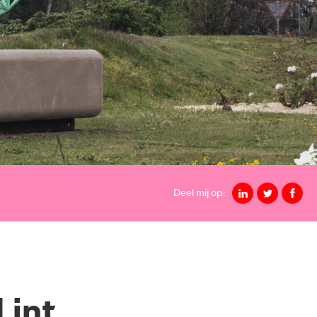
Deel mij op:
Lint