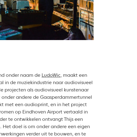
kend onder naam de
LudoWic
, maakt een
nal in de muziekindustrie naar audiovisueel
ele projecten als audiovisueel kunstenaar
eft onder andere de Gaasperdammertunnel
 met een audioprint, en in het project
tromen op Eindhoven Airport vertaald in
der te ontwikkelen ontvangt Thijs een
n. Het doel is om onder andere een eigen
enwerkingen verder uit te bouwen, en te