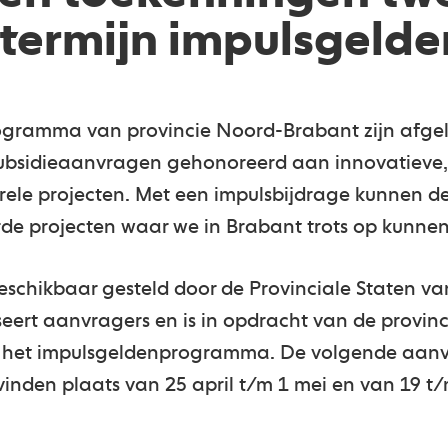
ntermijn impulsgelde
ogramma van provincie Noord-Brabant zijn afge
subsidieaanvragen gehonoreerd aan innovatieve
ele projecten. Met een impulsbijdrage kunnen dez
rde projecten waar we in Brabant trots op kunnen
beschikbaar gesteld door de Provinciale Staten v
eert aanvragers en is in opdracht van de provinc
an het impulsgeldenprogramma. De volgende aan
inden plaats van 25 april t/m 1 mei en van 19 t