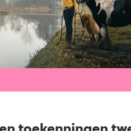
en toekenningen tw