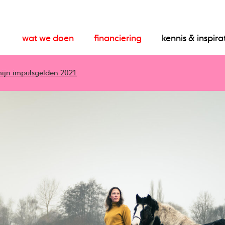
wat we doen
financiering
kennis & inspira
ijn impulsgelden 2021