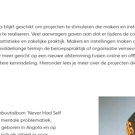
lijkt geschikt om projecten te stimuleren die makers en inst
te realiseren. Veel aanvragers gaven aan dat er tijdens de cor
artistieke en zakelijke praktijk. Makers en instellingen make
iddellange termijn de beroepspraktijk of organisatie vernieu
er meer gericht op een nieuwe afstemming tussen online en off
ere kennisdeling. Hieronder lees je meer over de projecten d
debuutalbum ‘Never Had Self
r mentale problematiek,
 is geboren in Angola en op