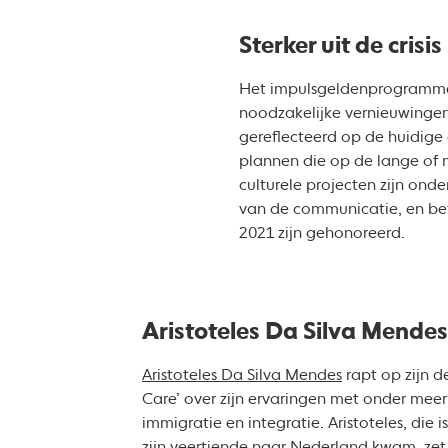
Sterker uit de crisis
Het impulsgeldenprogramma b
noodzakelijke vernieuwingen 
gereflecteerd op de huidige 
plannen die op de lange of m
culturele projecten zijn ond
van de communicatie, en bet
2021 zijn gehonoreerd.
Aristoteles Da Silva Mendes
Aristoteles Da Silva Mendes
rapt op zijn 
Care’ over zijn ervaringen met onder mee
immigratie en integratie. Aristoteles, die