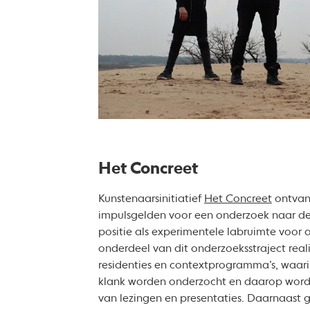
Het Concreet
Kunstenaarsinitiatief
Het Concreet
ontvang
impulsgelden voor een onderzoek naar d
positie als experimentele labruimte voor 
onderdeel van dit onderzoeksstraject realis
residenties en contextprogramma’s, waa
klank worden onderzocht en daarop wordt
van lezingen en presentaties. Daarnaast 