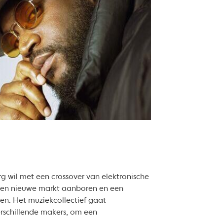
urg wil met een crossover van elektronische
een nieuwe markt aanboren en een
n. Het muziekcollectief gaat
schillende makers, om een