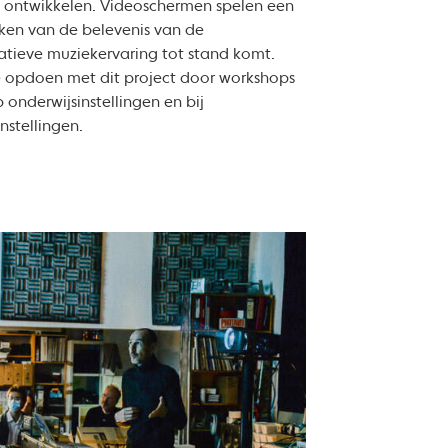
te ontwikkelen. Videoschermen spelen een
erken van de belevenis van de
tieve muziekervaring tot stand komt.
ze opdoen met dit project door workshops
 onderwijsinstellingen en bij
nstellingen.