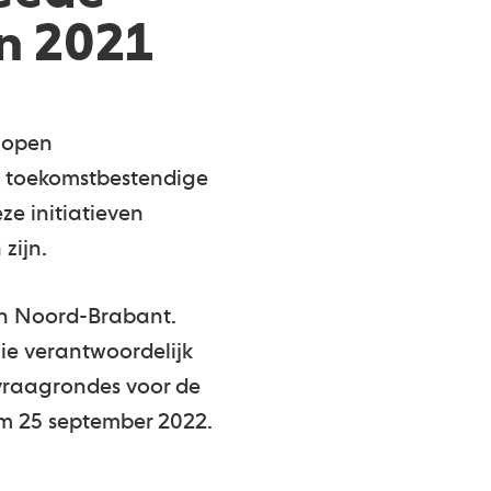
n 2021
lopen
, toekomstbestendige
e initiatieven
 zijn.
an Noord-Brabant.
ie verantwoordelijk
vraagrondes voor de
/m 25 september 2022.