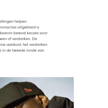
ellingen helpen
onacrisis uitgebreid is
n daarom bewust keuzes voor
wen of versterken. De
line aanbod, het versterken
ie in de tweede ronde van