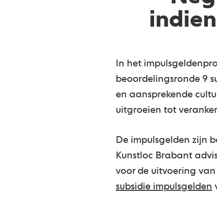
indie
In het impulsgeldenpr
beoordelingsronde 9 
en aansprekende cultur
uitgroeien tot veranke
De impulsgelden zijn 
Kunstloc Brabant advis
voor de uitvoering v
subsidie impulsgelden
v