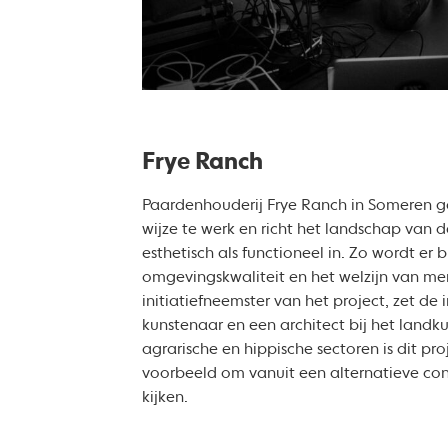
Frye Ranch
Paardenhouderij Frye Ranch in Someren g
wijze te werk en richt het landschap van
esthetisch als functioneel in. Zo wordt er
omgevingskwaliteit en het welzijn van mens
initiatiefneemster van het project, zet de
kunstenaar en een architect bij het landk
agrarische en hippische sectoren is dit pro
voorbeeld om vanuit een alternatieve con
kijken.