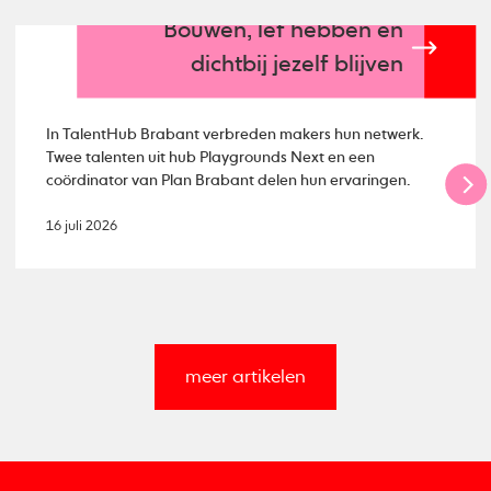
Bouwen, lef hebben en
dichtbij jezelf blijven
In TalentHub Brabant verbreden makers hun netwerk.
Twee talenten uit hub Playgrounds Next en een
coördinator van Plan Brabant delen hun ervaringen.
16 juli 2026
meer artikelen