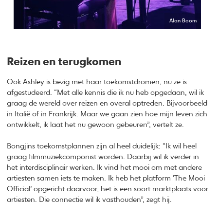
Alan Boom
Reizen en terugkomen
Ook Ashley is bezig met haar toekomstdromen, nu ze is
afgestudeerd. “Met alle kennis die ik nu heb opgedaan, wil ik
graag de wereld over reizen en overal optreden. Bijvoorbeeld
in Italië of in Frankrijk. Maar we gaan zien hoe mijn leven zich
ontwikkelt, ik laat het nu gewoon gebeuren”, vertelt ze.
Bongjins toekomstplannen zijn al heel duidelijk: “Ik wil heel
graag filmmuziekcomponist worden. Daarbij wil ik verder in
het interdisciplinair werken. Ik vind het mooi om met andere
artiesten samen iets te maken. Ik heb het platform ‘The Mooi
Official’ opgericht daarvoor, het is een soort marktplaats voor
artiesten. Die connectie wil ik vasthouden”, zegt hij.