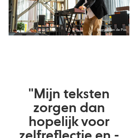
Margo van de Pas
"Mijn teksten
zorgen dan
hopelijk voor
zelfreflectie en -