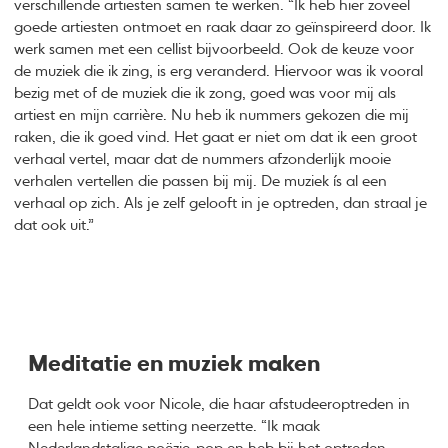
verschillende artiesten samen te werken. “Ik heb hier zoveel
goede artiesten ontmoet en raak daar zo geïnspireerd door. Ik
werk samen met een cellist bijvoorbeeld. Ook de keuze voor
de muziek die ik zing, is erg veranderd. Hiervoor was ik vooral
bezig met of de muziek die ik zong, goed was voor mij als
artiest en mijn carrière. Nu heb ik nummers gekozen die mij
raken, die ik goed vind. Het gaat er niet om dat ik een groot
verhaal vertel, maar dat de nummers afzonderlijk mooie
verhalen vertellen die passen bij mij. De muziek ís al een
verhaal op zich. Als je zelf gelooft in je optreden, dan straal je
dat ook uit.”
Meditatie en muziek maken
Dat geldt ook voor Nicole, die haar afstudeeroptreden in
een hele intieme setting neerzette. “Ik maak