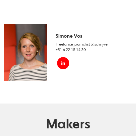
Simone Vos
Freelance journalist & schrijver
+31 6 22 15 14 30
Makers