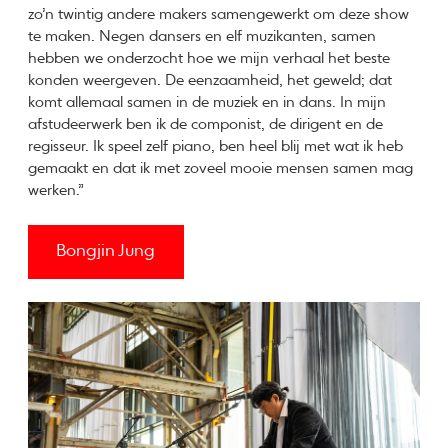
zo’n twintig andere makers samengewerkt om deze show
te maken. Negen dansers en elf muzikanten, samen
hebben we onderzocht hoe we mijn verhaal het beste
konden weergeven. De eenzaamheid, het geweld; dat
komt allemaal samen in de muziek en in dans. In mijn
afstudeerwerk ben ik de componist, de dirigent en de
regisseur. Ik speel zelf piano, ben heel blij met wat ik heb
gemaakt en dat ik met zoveel mooie mensen samen mag
werken.”
Bongjin Jung