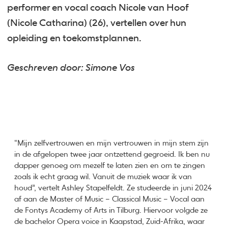
performer en vocal coach Nicole van Hoof
(Nicole Catharina) (26), vertellen over hun
opleiding en toekomstplannen.
Geschreven door: Simone Vos
“Mijn zelfvertrouwen en mijn vertrouwen in mijn stem zijn
in de afgelopen twee jaar ontzettend gegroeid. Ik ben nu
dapper genoeg om mezelf te laten zien en om te zingen
zoals ik echt graag wil. Vanuit de muziek waar ik van
houd”, vertelt Ashley Stapelfeldt. Ze studeerde in juni 2024
af aan de Master of Music – Classical Music – Vocal aan
de Fontys Academy of Arts in Tilburg. Hiervoor volgde ze
de bachelor Opera voice in Kaapstad, Zuid-Afrika, waar