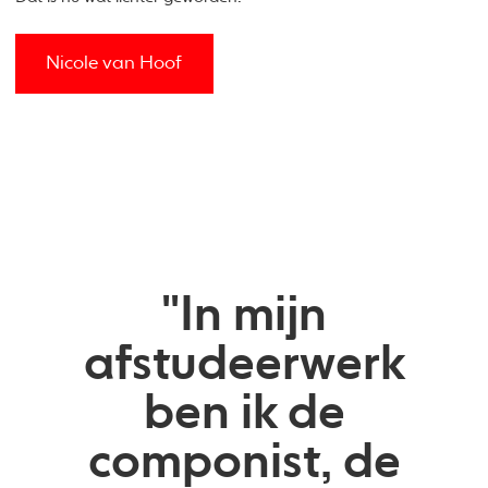
Nicole van Hoof
"In mijn
afstudeerwerk
ben ik de
componist, de