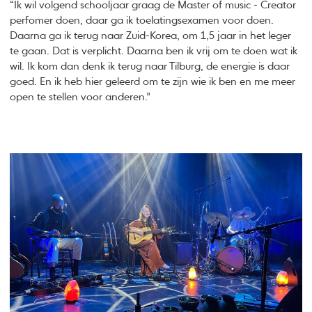
“Ik wil volgend schooljaar graag de Master of music - Creator
perfomer doen, daar ga ik toelatingsexamen voor doen.
Daarna ga ik terug naar Zuid-Korea, om 1,5 jaar in het leger
te gaan. Dat is verplicht. Daarna ben ik vrij om te doen wat ik
wil. Ik kom dan denk ik terug naar Tilburg, de energie is daar
goed. En ik heb hier geleerd om te zijn wie ik ben en me meer
open te stellen voor anderen.”