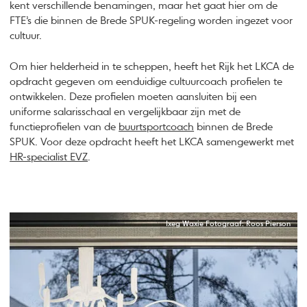
kent verschillende benamingen, maar het gaat hier om de
FTE’s die binnen de Brede SPUK-regeling worden ingezet voor
cultuur.
Om hier helderheid in te scheppen, heeft het Rijk het LKCA de
opdracht gegeven om eenduidige cultuurcoach profielen te
ontwikkelen. Deze profielen moeten aansluiten bij een
uniforme salarisschaal en vergelijkbaar zijn met de
functieprofielen van de
buurtsportcoach
binnen de Brede
SPUK. Voor deze opdracht heeft het LKCA samengewerkt met
HR-specialist EVZ
.
Ixeg Waxie Fotograaf: Roos Pierson