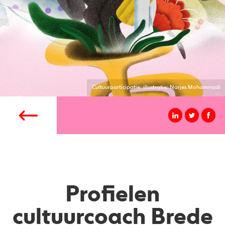
Cultuurparticipatie, illustratie: Narjes Mohammadi
Profielen
cultuurcoach Brede