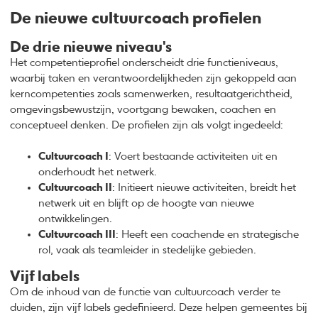
De nieuwe cultuurcoach profielen
De drie nieuwe niveau's
Het competentieprofiel onderscheidt drie functieniveaus,
waarbij taken en verantwoordelijkheden zijn gekoppeld aan
kerncompetenties zoals samenwerken, resultaatgerichtheid,
omgevingsbewustzijn, voortgang bewaken, coachen en
conceptueel denken. De profielen zijn als volgt ingedeeld:
Cultuurcoach I
: Voert bestaande activiteiten uit en
onderhoudt het netwerk.
Cultuurcoach II
: Initieert nieuwe activiteiten, breidt het
netwerk uit en blijft op de hoogte van nieuwe
ontwikkelingen.
Cultuurcoach III
: Heeft een coachende en strategische
rol, vaak als teamleider in stedelijke gebieden.
Vijf labels
Om de inhoud van de functie van cultuurcoach verder te
duiden, zijn vijf labels gedefinieerd. Deze helpen gemeentes bij