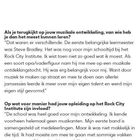
Als je terugkijkt op jouw muzikale ontwikkeling, van wie heb
je dan het meest kunnen leren?
“Dat waren er verschillende. De eerste belangrijke leermeester
was Steve Bradley. Het was nog voor mijn schooltijd bij het
Rock City Institute. Ik wist toen niet zo goed wat ik moest. Als
een soort opa/vaderfiguur nam hij me mee op een muzikale
ontdekkingstocht. Hij was erg belangrijk voor mij. Want door
muziek te maken op straat en mee te doen aan allerlei
jamsessies leerde ik meer over mijn eigen talent en werd mijn
eigen stijl gevormd.”
Op wat voor manier had jouw opleiding op het Rock City
Institute zijn invloed?
“De school was heel goed voor mijn ontwikkeling. Ik kende
voorheen helemaal geen muzikanten. Mijn eerste band is
samengesteld uit medeleerlingen. Maar ik was niet makkelijk in
die tijd. Ik had moeite om mee te gaan met sommige vakken