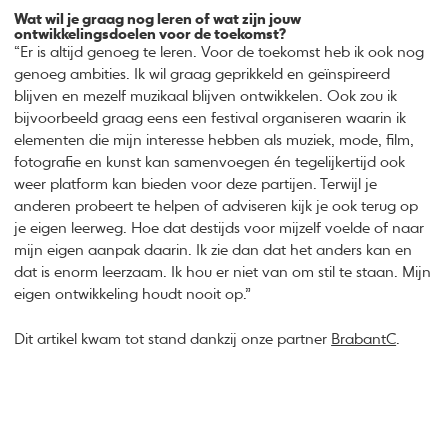
Wat wil je graag nog leren of wat zijn jouw
ontwikkelingsdoelen voor de toekomst?
“Er is altijd genoeg te leren. Voor de toekomst heb ik ook nog
genoeg ambities. Ik wil graag geprikkeld en geïnspireerd
blijven en mezelf muzikaal blijven ontwikkelen. Ook zou ik
bijvoorbeeld graag eens een festival organiseren waarin ik
elementen die mijn interesse hebben als muziek, mode, film,
fotografie en kunst kan samenvoegen én tegelijkertijd ook
weer platform kan bieden voor deze partijen. Terwijl je
anderen probeert te helpen of adviseren kijk je ook terug op
je eigen leerweg. Hoe dat destijds voor mijzelf voelde of naar
mijn eigen aanpak daarin. Ik zie dan dat het anders kan en
dat is enorm leerzaam. Ik hou er niet van om stil te staan. Mijn
eigen ontwikkeling houdt nooit op.”
Dit artikel kwam tot stand dankzij onze partner
BrabantC
.