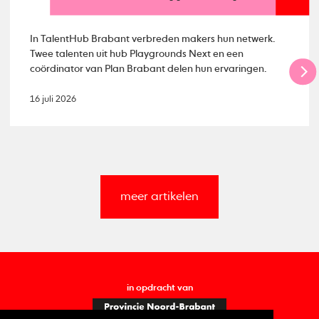
In TalentHub Brabant verbreden makers hun netwerk.
Twee talenten uit hub Playgrounds Next en een
coördinator van Plan Brabant delen hun ervaringen.
16 juli 2026
meer artikelen
in opdracht van