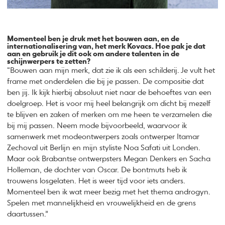
Momenteel ben je druk met het bouwen aan, en de
internationalisering van, het merk Kovacs. Hoe pak je dat
aan en gebruik je dit ook om andere talenten in de
schijnwerpers te zetten?
“Bouwen aan mijn merk, dat zie ik als een schilderij. Je vult het
frame met onderdelen die bij je passen. De compositie dat
ben jij. Ik kijk hierbij absoluut niet naar de behoeftes van een
doelgroep. Het is voor mij heel belangrijk om dicht bij mezelf
te blijven en zaken of merken om me heen te verzamelen die
bij mij passen. Neem mode bijvoorbeeld, waarvoor ik
samenwerk met modeontwerpers zoals ontwerper Itamar
Zechoval uit Berlijn en mijn styliste Noa Safati uit Londen.
Maar ook Brabantse ontwerpsters Megan Denkers en Sacha
Holleman, de dochter van Oscar. De bontmuts heb ik
trouwens losgelaten. Het is weer tijd voor iets anders.
Momenteel ben ik wat meer bezig met het thema androgyn.
Spelen met mannelijkheid en vrouwelijkheid en de grens
daartussen.”