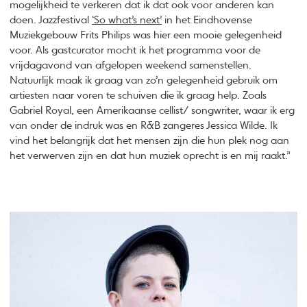
mogelijkheid te verkeren dat ik dat ook voor anderen kan
doen. Jazzfestival
‘So what’s next’
in het Eindhovense
Muziekgebouw Frits Philips was hier een mooie gelegenheid
voor. Als gastcurator mocht ik het programma voor de
vrijdagavond van afgelopen weekend samenstellen.
Natuurlijk maak ik graag van zo’n gelegenheid gebruik om
artiesten naar voren te schuiven die ik graag help. Zoals
Gabriel Royal, een Amerikaanse cellist/ songwriter, waar ik erg
van onder de indruk was en R&B zangeres Jessica Wilde. Ik
vind het belangrijk dat het mensen zijn die hun plek nog aan
het verwerven zijn en dat hun muziek oprecht is en mij raakt.”