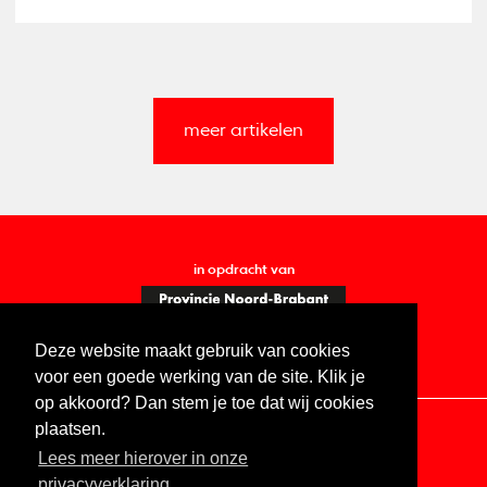
meer artikelen
in opdracht van
Deze website maakt gebruik van cookies
voor een goede werking van de site. Klik je
op akkoord? Dan stem je toe dat wij cookies
plaatsen.
Lees meer hierover in onze
Contact
Vacatures
ANBI
Privacy statement
privacyverklaring.