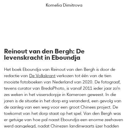
Kornelia Dimitrova
Reinout van den Bergh: De
levenskracht in Eboundja
Het boek Eboundja van Reinout van den Bergh is door de
redactie van
De Volkskrant
verkozen tot één van de tien
mooiste fotoboeken van Nederland van 2020. De fotograaf,
tevens curator van BredaPhoto, is vanaf 2011 ieder jaar zo’n
zes weken in het vissersdorpje in Kameroen geweest. In die
jaren is de situatie in het dorp erg veranderd, een gevolg van
de aanleg van een weg voor een groot Chinees project. De
toekomst van het dorp staat op het spel. Van den Bergh was
er getuige van hoe pal naast Eboundja een enorme zeehaven
werd aangelegd, nadat Chinezen landinwaarts ijzer hadden