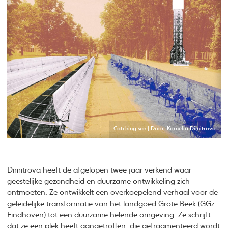
Catching sun | Door: Kornelia Dimitrova
Dimitrova heeft de afgelopen twee jaar verkend waar
geestelijke gezondheid en duurzame ontwikkeling zich
ontmoeten. Ze ontwikkelt een overkoepelend verhaal voor de
geleidelijke transformatie van het landgoed Grote Beek (GGz
Eindhoven) tot een duurzame helende omgeving. Ze schrijft
dat ze een plek heeft aangetroffen, die gefragmenteerd wordt