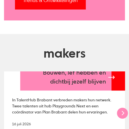
Trends & Ontwikkelingen
makers
Bouwen, lef hebben en
dichtbij jezelf blijven
In TalentHub Brabant verbreden makers hun netwerk.
Twee talenten uit hub Playgrounds Next en een
coördinator van Plan Brabant delen hun ervaringen.
16 juli 2026