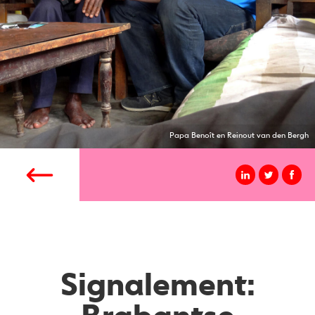
Papa Benoît en Reinout van den Bergh
Signalement: