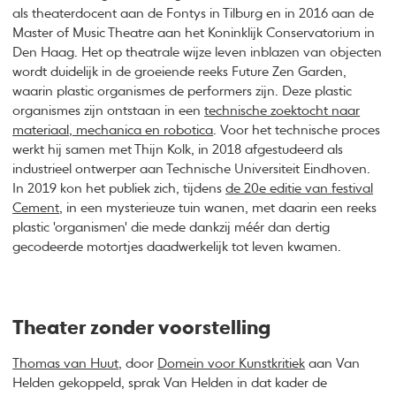
als theaterdocent aan de Fontys in Tilburg en in 2016 aan de
Master of Music Theatre aan het Koninklijk Conservatorium in
Den Haag. Het op theatrale wijze leven inblazen van objecten
wordt duidelijk in de groeiende reeks Future Zen Garden,
waarin plastic organismes de performers zijn. Deze plastic
organismes zijn ontstaan in een
technische zoektocht naar
materiaal, mechanica en robotica
. Voor het technische proces
werkt hij samen met Thijn Kolk, in 2018 afgestudeerd als
industrieel ontwerper aan Technische Universiteit Eindhoven.
In 2019 kon het publiek zich, tijdens
de 20e editie van festival
Cement
, in een mysterieuze tuin wanen, met daarin een reeks
plastic 'organismen' die mede dankzij méér dan dertig
gecodeerde motortjes daadwerkelijk tot leven kwamen.
Theater zonder voorstelling
Thomas van Huut
, door
Domein voor Kunstkritiek
aan Van
Helden gekoppeld, sprak Van Helden in dat kader de