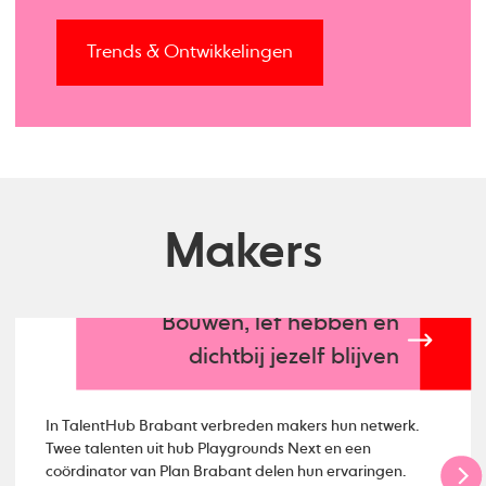
Trends & Ontwikkelingen
Makers
Bouwen, lef hebben en
dichtbij jezelf blijven
In TalentHub Brabant verbreden makers hun netwerk.
Twee talenten uit hub Playgrounds Next en een
coördinator van Plan Brabant delen hun ervaringen.