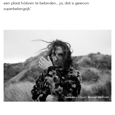
een plaat hóéven te belanden… ja, dat is gewoon
superbelangrijk.’
Jameszoo | Door: Marcel Veldman