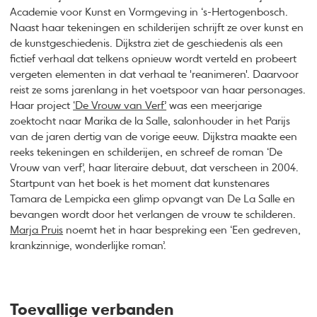
Academie voor Kunst en Vormgeving in ‘s-Hertogenbosch.
Naast haar tekeningen en schilderijen schrijft ze over kunst en
de kunstgeschiedenis. Dijkstra ziet de geschiedenis als een
fictief verhaal dat telkens opnieuw wordt verteld en probeert
vergeten elementen in dat verhaal te 'reanimeren'. Daarvoor
reist ze soms jarenlang in het voetspoor van haar personages.
Haar project
‘De Vrouw van Verf’
was een meerjarige
zoektocht naar Marika de la Salle, salonhouder in het Parijs
van de jaren dertig van de vorige eeuw. Dijkstra maakte een
reeks tekeningen en schilderijen, en schreef de roman ‘De
Vrouw van verf’, haar literaire debuut, dat verscheen in 2004.
Startpunt van het boek is het moment dat kunstenares
Tamara de Lempicka een glimp opvangt van De La Salle en
bevangen wordt door het verlangen de vrouw te schilderen.
Marja Pruis
noemt het in haar bespreking een ‘Een gedreven,
krankzinnige, wonderlijke roman’.
Toevallige verbanden