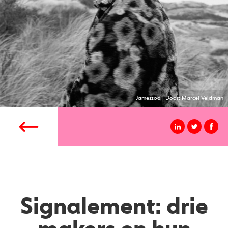
Jameszoo | Door: Marcel Veldman
Signalement: drie