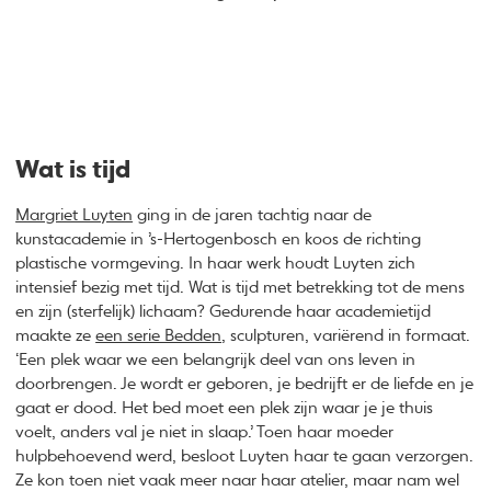
Wat is tijd
Margriet Luyten
ging in de jaren tachtig naar de
kunstacademie in ’s-Hertogenbosch en koos de richting
plastische vormgeving. In haar werk houdt Luyten zich
intensief bezig met tijd. Wat is tijd met betrekking tot de mens
en zijn (sterfelijk) lichaam? Gedurende haar academietijd
maakte ze
een serie Bedden
, sculpturen, variërend in formaat.
‘Een plek waar we een belangrijk deel van ons leven in
doorbrengen. Je wordt er geboren, je bedrijft er de liefde en je
gaat er dood. Het bed moet een plek zijn waar je je thuis
voelt, anders val je niet in slaap.’ Toen haar moeder
hulpbehoevend werd, besloot Luyten haar te gaan verzorgen.
Ze kon toen niet vaak meer naar haar atelier, maar nam wel