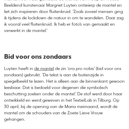
Beeldend kunstenaar Margriet Luyten ontwierp de mantel en
liet zich inspireren door fluitenkruid. ‘Zoals zoveel mensen ging
ik tijdens de lockdown de natuur in om te wandelen. Daar zag
ik vooral veel fluitenkruid. Ik heb er foto’s van gemaakt en
verwerkt in de mantel.’
Bid voor ons zondaars
Luyten heeft in
de mantel
de zin ‘ora pro nobis’ (bid voor ons
zondaars) gebruikt. ‘De tekst is aan de buitenzijde in
spiegelbeeld te lezen. Het is alleen aan de binnenkant gewoon
leesbaar. Dat is bedoeld voor degenen die symbolisch
beschutting zoeken onder de mantel.’ De stof werd door haar
ontwikkeld en werd geweven in het TextielLab in Tilburg. Op
30 april, bij de opening van de Maria meimaand, wordt de
mantel om de schouders van de Zoete Lieve Vrouw
gehangen.