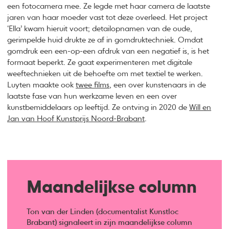
een fotocamera mee. Ze legde met haar camera de laatste
jaren van haar moeder vast tot deze overleed. Het project
‘Ella’ kwam hieruit voort; detailopnamen van de oude,
gerimpelde huid drukte ze af in gomdruktechniek. Omdat
gomdruk een een-op-een afdruk van een negatief is, is het
formaat beperkt. Ze gaat experimenteren met digitale
weeftechnieken uit de behoefte om met textiel te werken.
Luyten maakte ook
twee films
, een over kunstenaars in de
laatste fase van hun werkzame leven en een over
kunstbemiddelaars op leeftijd. Ze ontving in 2020 de
Will en
Jan van Hoof Kunstprijs Noord-Brabant
.
Maandelijkse column
Ton van der Linden (documentalist Kunstloc
Brabant) signaleert in zijn maandelijkse column