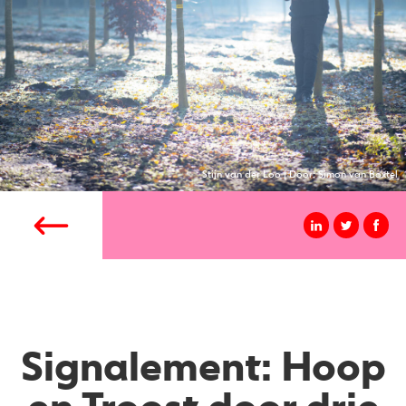
Stijn van der Loo | Door: Simon van Boxtel
Signalement: Hoop