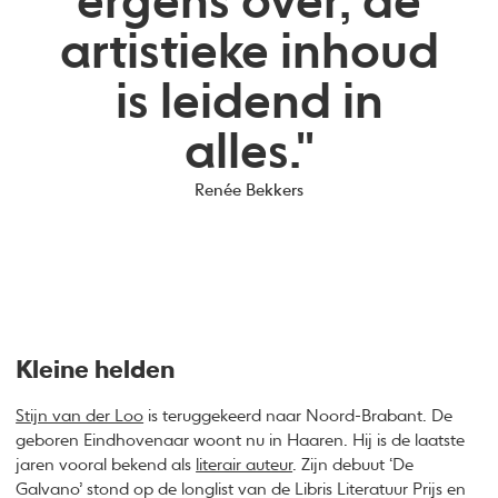
ergens over, de
artistieke inhoud
is leidend in
alles."
Renée Bekkers
Kleine helden
Stijn van der Loo
is teruggekeerd naar Noord-Brabant. De
geboren Eindhovenaar woont nu in Haaren. Hij is de laatste
jaren vooral bekend als
literair auteur
. Zijn debuut ‘De
Galvano’ stond op de longlist van de Libris Literatuur Prijs en