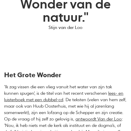
Wonder van de
natuur."
Stijn van der Loo
Het Grote Wonder
‘Ik zag vissen die een vlieg vanuit het water van zijn tak
kunnen spugen’, is de titel van het recent verschenen
lees- en
luisterboek met een dubbel-cd
. De teksten (velen van hem zelf,
maar ook van Huub Oosterhuis, met wie hij al jarenlang
samenwerkt), zijn een lofzang op de Schepper en zijn creatie.
Op de vraag of hij zelf zo gelovig is,
antwoordt Van der Loo
:
‘Nou, ik heb niets met de kerk als instituut en de dogma’s, of