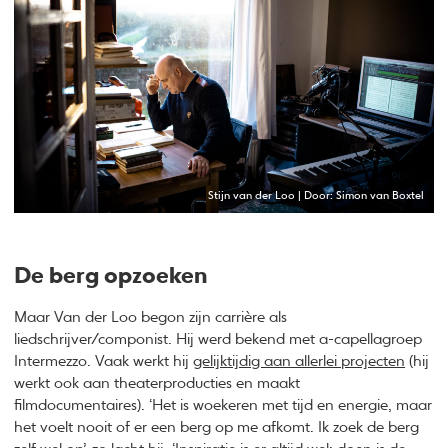
Stijn van der Loo | Door: Simon van Boxtel
De berg opzoeken
Maar Van der Loo begon zijn carrière als
liedschrijver/componist. Hij werd bekend met a-capellagroep
Intermezzo. Vaak werkt hij
gelijktijdig aan allerlei projecten
(hij
werkt ook aan theaterproducties en maakt
filmdocumentaires). ‘Het is woekeren met tijd en energie, maar
het voelt nooit of er een berg op me afkomt. Ik zoek de berg