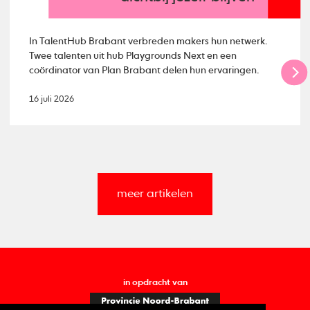
In TalentHub Brabant verbreden makers hun netwerk.
Twee talenten uit hub Playgrounds Next en een
coördinator van Plan Brabant delen hun ervaringen.
16 juli 2026
meer artikelen
in opdracht van