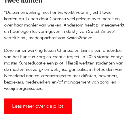
Twee kanten
“De samenwerking met Fontys werkt voor mij echt twee
kanten op. Ik heb door Charissa veel geleerd over mezelf en
over haar manier van werken. Andersom heeft zij meegewerkt
en haar eigen les vormgeven in de stijl van Switch2move”,
vertelt Eirini, medeoprichter van Switch2move.
Deze samenwerking tussen Charissa en Eirini is een onderdeel
van het Kunst & Zorg co-creatie traject. In 2023 startte Fontys
master Kunsteducatie
een pilot
. Hierbij werkten studenten van
de master met zorg- en welzijnsorganisaties in het zuiden van
Nederland aan co-creatietrajecten met cliënten, bewoners,
bezoekers, medewerkers en/of management van zorg- en
welzijnsorganisaties.
Lees meer over de pilot