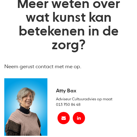
Meer weten over
wat kunst kan
betekenen in de
zorg?
Neem gerust contact met me op.
Atty Bax
Adviseur Cultuuradvies op maat
013 750 84 48