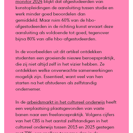
monitor 2024
blijkt dat afgestudeerden van
kunstopleidingen de aansluiting tussen studie en
werk minder goed beoordelen dan
gemiddeld. Maar ruim 60% van de hbo-
afgestudeerden in de richting kunst ervaart deze
aansluiting als voldoende tot goed, tegenover
bijna 80% van alle hbo-afgestudeerden.
In de voorbeelden uit dit artikel ontdekken
studenten een groeiende nieuwe beroepspraktijk,
die zij niet altijd zelf in het vizier hebben. Ze
ontdekken welke onverwachte samenwerkingen
mogelijk zijn. Essentieel, want veel van hen
starten na het afstuderen als zelfstandig
ondernemer.
In de
arbeidsmarkt in het cultureel onderwijs
heeft
een verplaatsing plaatsgevonden van vaste
banen naar een freelancepraktijk. Volgens cijfers
van het CBS is het aantal zelfstandigen in het
cultureel onderwijs tussen 2013 en 2023 gestegen