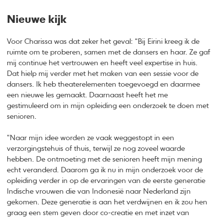
Nieuwe kijk
Voor Charissa was dat zeker het geval: “Bij Eirini kreeg ik de
ruimte om te proberen, samen met de dansers en haar. Ze gaf
mij continue het vertrouwen en heeft veel expertise in huis.
Dat hielp mij verder met het maken van een sessie voor de
dansers. Ik heb theaterelementen toegevoegd en daarmee
een nieuwe les gemaakt. Daarnaast heeft het me
gestimuleerd om in mijn opleiding een onderzoek te doen met
senioren.
“Naar mijn idee worden ze vaak weggestopt in een
verzorgingstehuis of thuis, terwijl ze nog zoveel waarde
hebben. De ontmoeting met de senioren heeft mijn mening
echt veranderd. Daarom ga ik nu in mijn onderzoek voor de
opleiding verder in op de ervaringen van de eerste generatie
Indische vrouwen die van Indonesië naar Nederland zijn
gekomen. Deze generatie is aan het verdwijnen en ik zou hen
graag een stem geven door co-creatie en met inzet van