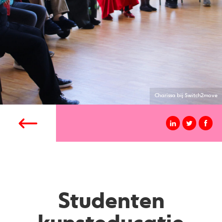
Charissa bij Switch2move
Studenten