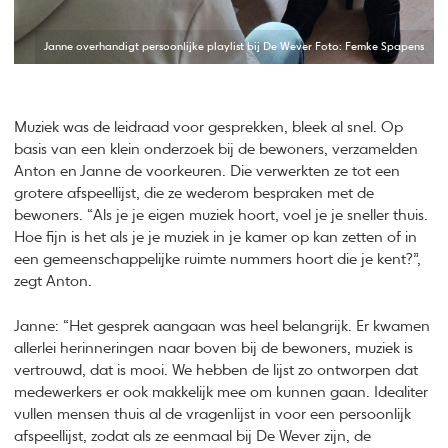
Janne overhandigt persoonlijke playlist bij De Wever Foto: Femke Spapens
Muziek was de leidraad voor gesprekken, bleek al snel. Op
basis van een klein onderzoek bij de bewoners, verzamelden
Anton en Janne de voorkeuren. Die verwerkten ze tot een
grotere afspeellijst, die ze wederom bespraken met de
bewoners. “Als je je eigen muziek hoort, voel je je sneller thuis.
Hoe fijn is het als je je muziek in je kamer op kan zetten of in
een gemeenschappelijke ruimte nummers hoort die je kent?”,
zegt Anton.
Janne: “Het gesprek aangaan was heel belangrijk. Er kwamen
allerlei herinneringen naar boven bij de bewoners, muziek is
vertrouwd, dat is mooi. We hebben de lijst zo ontworpen dat
medewerkers er ook makkelijk mee om kunnen gaan. Idealiter
vullen mensen thuis al de vragenlijst in voor een persoonlijk
afspeellijst, zodat als ze eenmaal bij De Wever zijn, de