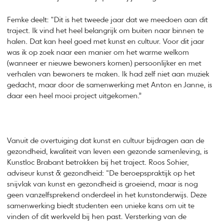
Femke deelt: “Dit is het tweede jaar dat we meedoen aan dit
traject. Ik vind het heel belangrijk om buiten naar binnen te
halen. Dat kan heel goed met kunst en cultuur. Voor dit jaar
was ik op zoek naar een manier om het warme welkom
(wanneer er nieuwe bewoners komen) persoonlijker en met
verhalen van bewoners te maken. Ik had zelf niet aan muziek
gedacht, maar door de samenwerking met Anton en Janne, is
daar een heel mooi project uitgekomen.”
Vanuit de overtuiging dat kunst en cultuur bijdragen aan de
gezondheid, kwaliteit van leven een gezonde samenleving, is
Kunstloc Brabant betrokken bij het traject. Roos Sohier,
adviseur kunst & gezondheid: “De beroepspraktijk op het
snijvlak van kunst en gezondheid is groeiend, maar is nog
geen vanzelfsprekend onderdeel in het kunstonderwijs. Deze
samenwerking biedt studenten een unieke kans om uit te
vinden of dit werkveld bij hen past. Versterking van de