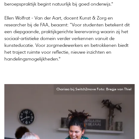
beroepspraktijk begint natuurlijk bij goed onderwijs."
Ellen Wolfrat - Van der Aart, docent Kunst & Zorg en
researcher bij de FAA, beaamt: “Voor studenten betekent dit
een diepgaande, praktijkgerichte leerervaring waarin zij het
sociaal-artistieke domein verder verkennen vanuit de
kunsteducatie. Voor zorgmedewerkers en betrokkenen biedt
het traject ruimte voor reflectie, nieuwe inzichten en
handelingsmogelijkheden.”
Charissa bij Switch2move Foto: Bregje van Thiel