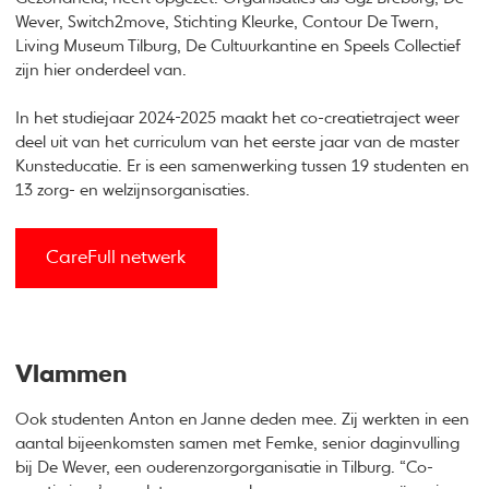
Wever, Switch2move, Stichting Kleurke, Contour De Twern,
Living Museum Tilburg, De Cultuurkantine en Speels Collectief
zijn hier onderdeel van.
In het studiejaar 2024-2025 maakt het co-creatietraject weer
deel uit van het curriculum van het eerste jaar van de master
Kunsteducatie. Er is een samenwerking tussen 19 studenten en
13 zorg- en welzijnsorganisaties.
CareFull netwerk
Vlammen
Ook studenten Anton en Janne deden mee. Zij werkten in een
aantal bijeenkomsten samen met Femke, senior daginvulling
bij De Wever, een ouderenzorgorganisatie in Tilburg. “Co-