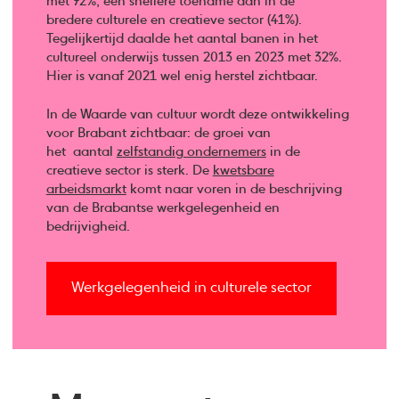
met 72%, een snellere toename dan in de
bredere culturele en creatieve sector (41%).
Tegelijkertijd daalde het aantal banen in het
cultureel onderwijs tussen 2013 en 2023 met 32%.
Hier is vanaf 2021 wel enig herstel zichtbaar.
In de Waarde van cultuur wordt deze ontwikkeling
voor Brabant zichtbaar: de groei van
het aantal
zelfstandig ondernemers
in de
creatieve sector is sterk. De
kwetsbare
arbeidsmarkt
komt naar voren in de beschrijving
van de Brabantse werkgelegenheid en
bedrijvigheid.
Werkgelegenheid in culturele sector