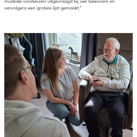
muzikale voorkeuren uitgevraagd bij vier bewoners en
vervolgens een grotere lijst gemaakt.”