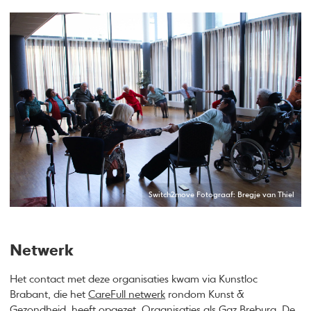
Switch2move Fotograaf: Bregje van Thiel
Netwerk
Het contact met deze organisaties kwam via Kunstloc
Brabant, die het
CareFull netwerk
rondom Kunst &
Gezondheid, heeft opgezet. Organisaties als Ggz Breburg, De