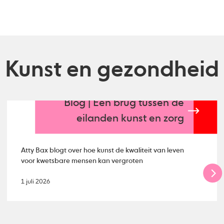
Kunst en gezondheid
Blog | Een brug tussen de
eilanden kunst en zorg
Atty Bax blogt over hoe kunst de kwaliteit van leven
voor kwetsbare mensen kan vergroten
1 juli 2026