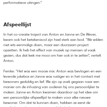
performatieve uitingen.”
Afspeellijst
In het co-creatie traject van Anton en Janne en De Wever,
kwam ook het betekenisvol zijn heel sterk aan bod. “We wilden
niet iets eenmaligs doen, maar een duurzaam project
opzetten. Ik heb het effect van muziek op mensen al vaak
gezien, dus dat leek me mooi om hier ook in te zetten”, vertelt
Anton.
Femke: “Het was een mooie mix: Anton was bevlogen en een
levende jukebox en Janne was rustiger en in het contact met
bewoners geduldig en lief. We zijn op zoek gegaan naar een
manier om de inhuizing van ouderen bij ons persoonlijker te
maken. Janne en Anton kwamen daardoor op het idee om
een persoonlijke afspeellijst te maken voor elke nieuwe
bewoner. Om dat te kunnen doen, hebben ze eerst de