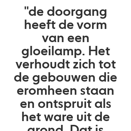
"de doorgang
heeft de vorm
van een
gloeilamp. Het
verhoudt zich tot
de gebouwen die
eromheen staan
en ontspruit als
het ware uit de
grond. Dat is