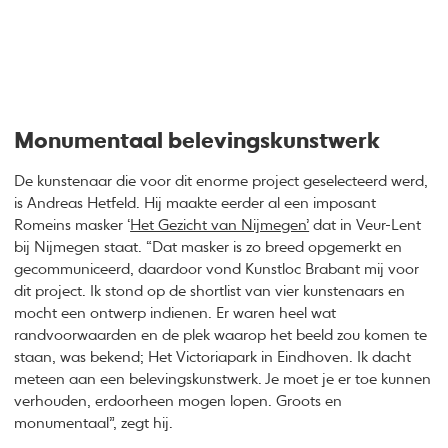
Monumentaal belevingskunstwerk
De kunstenaar die voor dit enorme project geselecteerd werd,
is Andreas Hetfeld. Hij maakte eerder al een imposant
Romeins masker ‘
Het Gezicht van Nijmegen’
dat in Veur-Lent
bij Nijmegen staat. “Dat masker is zo breed opgemerkt en
gecommuniceerd, daardoor vond Kunstloc Brabant mij voor
dit project. Ik stond op de shortlist van vier kunstenaars en
mocht een ontwerp indienen. Er waren heel wat
randvoorwaarden en de plek waarop het beeld zou komen te
staan, was bekend; Het Victoriapark in Eindhoven. Ik dacht
meteen aan een belevingskunstwerk. Je moet je er toe kunnen
verhouden, erdoorheen mogen lopen. Groots en
monumentaal”, zegt hij.