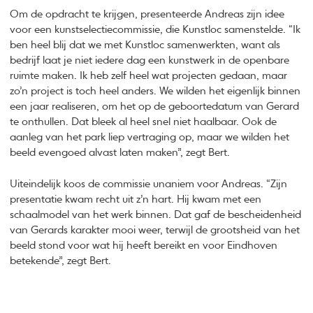
Om de opdracht te krijgen, presenteerde Andreas zijn idee
voor een kunstselectiecommissie, die Kunstloc samenstelde. “Ik
ben heel blij dat we met Kunstloc samenwerkten, want als
bedrijf laat je niet iedere dag een kunstwerk in de openbare
ruimte maken. Ik heb zelf heel wat projecten gedaan, maar
zo’n project is toch heel anders. We wilden het eigenlijk binnen
een jaar realiseren, om het op de geboortedatum van Gerard
te onthullen. Dat bleek al heel snel niet haalbaar. Ook de
aanleg van het park liep vertraging op, maar we wilden het
beeld evengoed alvast laten maken”, zegt Bert.
Uiteindelijk koos de commissie unaniem voor Andreas. “Zijn
presentatie kwam recht uit z’n hart. Hij kwam met een
schaalmodel van het werk binnen. Dat gaf de bescheidenheid
van Gerards karakter mooi weer, terwijl de grootsheid van het
beeld stond voor wat hij heeft bereikt en voor Eindhoven
betekende”, zegt Bert.