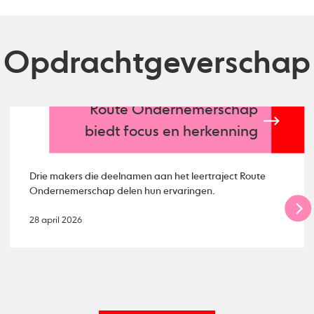
Opdrachtgeverschap
Route Ondernemerschap
biedt focus en herkenning
Drie makers die deelnamen aan het leertraject Route
Ondernemerschap delen hun ervaringen.
28 april 2026