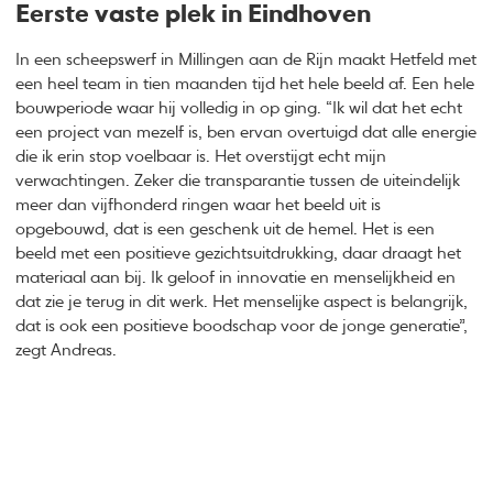
Eerste vaste plek in Eindhoven
In een scheepswerf in Millingen aan de Rijn maakt Hetfeld met
een heel team in tien maanden tijd het hele beeld af. Een hele
bouwperiode waar hij volledig in op ging. “Ik wil dat het echt
een project van mezelf is, ben ervan overtuigd dat alle energie
die ik erin stop voelbaar is. Het overstijgt echt mijn
verwachtingen. Zeker die transparantie tussen de uiteindelijk
meer dan vijfhonderd ringen waar het beeld uit is
opgebouwd, dat is een geschenk uit de hemel. Het is een
beeld met een positieve gezichtsuitdrukking, daar draagt het
materiaal aan bij. Ik geloof in innovatie en menselijkheid en
dat zie je terug in dit werk. Het menselijke aspect is belangrijk,
dat is ook een positieve boodschap voor de jonge generatie”,
zegt Andreas.