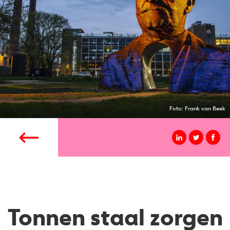
Foto: Frank van Beek
Tonnen staal zorgen