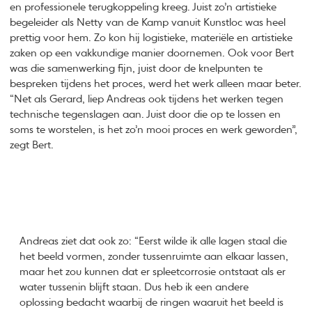
en professionele terugkoppeling kreeg. Juist zo’n artistieke
begeleider als Netty van de Kamp vanuit Kunstloc was heel
prettig voor hem. Zo kon hij logistieke, materiële en artistieke
zaken op een vakkundige manier doornemen. Ook voor Bert
was die samenwerking fijn, juist door de knelpunten te
bespreken tijdens het proces, werd het werk alleen maar beter.
“Net als Gerard, liep Andreas ook tijdens het werken tegen
technische tegenslagen aan. Juist door die op te lossen en
soms te worstelen, is het zo’n mooi proces en werk geworden”,
zegt Bert.
Andreas ziet dat ook zo: “Eerst wilde ik alle lagen staal die
het beeld vormen, zonder tussenruimte aan elkaar lassen,
maar het zou kunnen dat er spleetcorrosie ontstaat als er
water tussenin blijft staan. Dus heb ik een andere
oplossing bedacht waarbij de ringen waaruit het beeld is