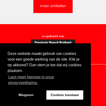
meer artikelen
in opdracht van
Deze website maakt gebruik van cookies
voor een goede werking van de site. Klik je
op akkoord? Dan stem je toe dat wij cookies
plaatsen.
Lees meer hierover in onze
Contact
Vacatures
ANBI
Privacy statement
privacyverklaring.
Digitale toegankelijkheid
Weigeren
Cookies toestaan
Website by The Cre8ion.Lab