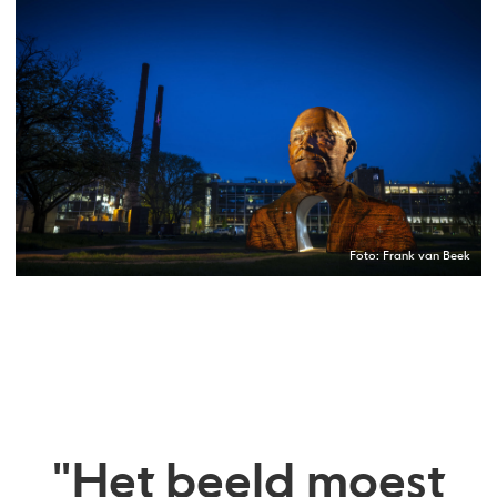
Foto: Frank van Beek
"Het beeld moest