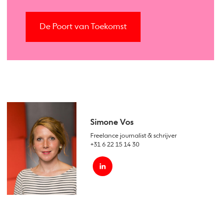
De Poort van Toekomst
Simone Vos
Freelance journalist & schrijver
+31 6 22 15 14 30