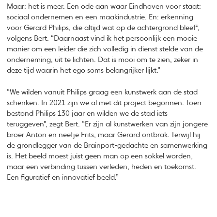
Maar: het is meer. Een ode aan waar Eindhoven voor staat:
sociaal ondernemen en een maakindustrie. En: erkenning
voor Gerard Philips, die altijd wat op de achtergrond bleef”,
volgens Bert. “Daarnaast vind ik het persoonlijk een mooie
manier om een leider die zich volledig in dienst stelde van de
onderneming, uit te lichten. Dat is mooi om te zien, zeker in
deze tijd waarin het ego soms belangrijker lijkt.”
“We wilden vanuit Philips graag een kunstwerk aan de stad
schenken. In 2021 zijn we al met dit project begonnen. Toen
bestond Philips 130 jaar en wilden we de stad iets
teruggeven”, zegt Bert. “Er zijn al kunstwerken van zijn jongere
broer Anton en neefje Frits, maar Gerard ontbrak. Terwijl hij
de grondlegger van de Brainport-gedachte en samenwerking
is. Het beeld moest juist geen man op een sokkel worden,
maar een verbinding tussen verleden, heden en toekomst.
Een figuratief en innovatief beeld.”