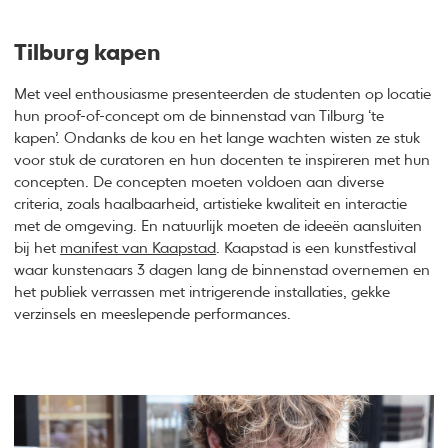
Tilburg kapen
Met veel enthousiasme presenteerden de studenten op locatie
hun proof-of-concept om de binnenstad van Tilburg ‘te
kapen’. Ondanks de kou en het lange wachten wisten ze stuk
voor stuk de curatoren en hun docenten te inspireren met hun
concepten. De concepten moeten voldoen aan diverse
criteria, zoals haalbaarheid, artistieke kwaliteit en interactie
met de omgeving. En natuurlijk moeten de ideeën aansluiten
bij het
manifest van Kaapstad
. Kaapstad is een kunstfestival
waar kunstenaars 3 dagen lang de binnenstad overnemen en
het publiek verrassen met intrigerende installaties, gekke
verzinsels en meeslepende performances.