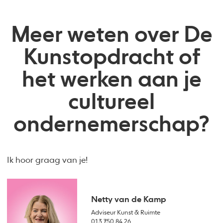
Meer weten over De
Kunstopdracht of
het werken aan je
cultureel
ondernemerschap?
Ik hoor graag van je!
Netty van de Kamp
Adviseur Kunst & Ruimte
013 750 84 26