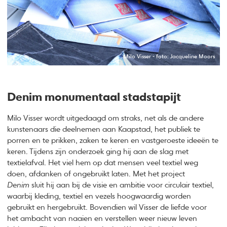
Milo Visser - foto: Jacqueline Moors
Denim monumentaal stadstapijt
Milo Visser wordt uitgedaagd om straks, net als de andere
kunstenaars die deelnemen aan Kaapstad, het publiek te
porren en te prikken, zaken te keren en vastgeroeste ideeën te
keren. Tijdens zijn onderzoek ging hij aan de slag met
textielafval. Het viel hem op dat mensen veel textiel weg
doen, afdanken of ongebruikt laten. Met het project
Denim
sluit hij aan bij de visie en ambitie voor circulair textiel,
waarbij kleding, textiel en vezels hoogwaardig worden
gebruikt en hergebruikt. Bovendien wil Visser de liefde voor
het ambacht van naaien en verstellen weer nieuw leven