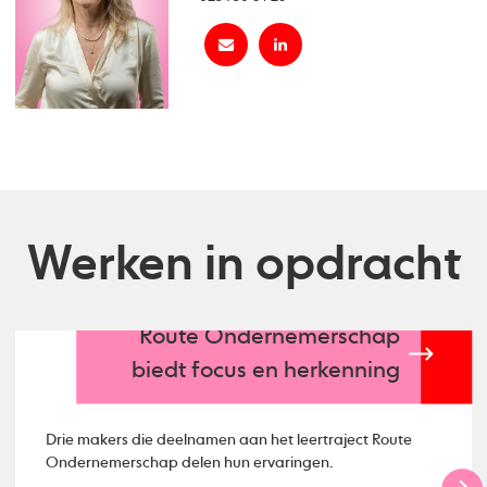
Werken in opdracht
Route Ondernemerschap
biedt focus en herkenning
Drie makers die deelnamen aan het leertraject Route
Ondernemerschap delen hun ervaringen.