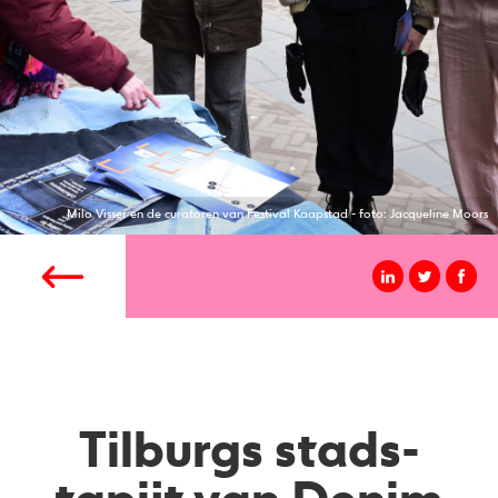
Milo Visser en de curatoren van Festival Kaapstad - foto: Jacqueline Moors
Tilburgs stads-