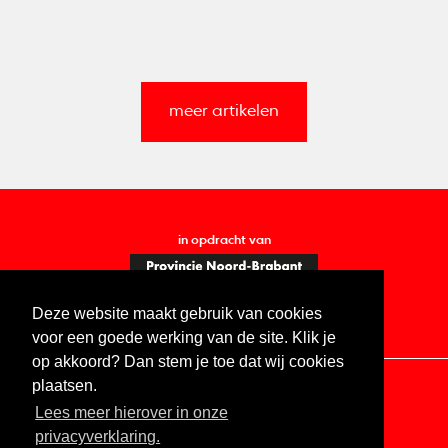
meer artikelen
in opdracht van
Deze website maakt gebruik van cookies
voor een goede werking van de site. Klik je
op akkoord? Dan stem je toe dat wij cookies
plaatsen.
Lees meer hierover in onze
Contact
Vacatures
ANBI
Privacy statement
privacyverklaring.
Digitale toegankelijkheid