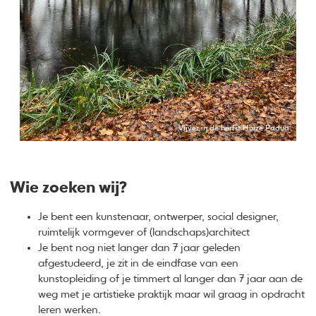
Vijver in de herfst Huize Padua
Wie zoeken wij?
Je bent een kunstenaar, ontwerper, social designer,
ruimtelijk vormgever of (landschaps)architect
Je bent nog niet langer dan 7 jaar geleden
afgestudeerd, je zit in de eindfase van een
kunstopleiding of je timmert al langer dan 7 jaar aan de
weg met je artistieke praktijk maar wil graag in opdracht
leren werken.