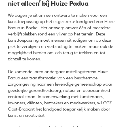
niet alleen' bij Huize Padua
We dagen je uit om een ontwerp te maken voor een
kunsttoepassing op het uitgestrekte landgoed van Huize
Padua in Boekel. Het ontwerp omvat één of meerdere
verblijfsplekken rond een vijver op het terrein. Deze
kunsttoepassing moet mensen uitnodigen om op deze
plek te verblijven en verbinding te maken, maar ook de
mogelijkheid bieden om zich terug te trekken en tot
zichzelf te komen.
De komende jaren ondergaat instellingsterrein Huize
Padua een transformatie: van een beschermde
zorgomgeving naar een levendige gemeenschap waar
geestelijke gezondheidszorg, natuur en duurzaamheid
centraal staan. In samenwerking met kunstenaars,
inwoners, cliënten, bezoekers en medewerkers, wil GGZ
Oost-Brabant het landgoed toegankelijk maken door
kunst en creativiteit.