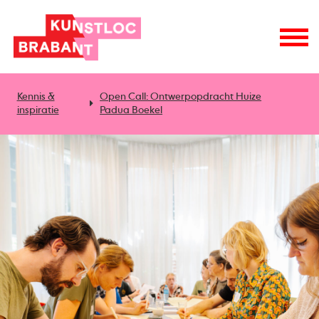
Kennis &
Open Call: Ontwerpopdracht Huize
inspiratie
Padua Boekel