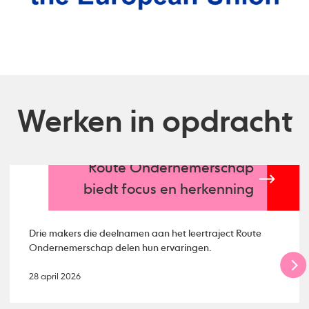
Werken in opdracht
Route Ondernemerschap
biedt focus en herkenning
Drie makers die deelnamen aan het leertraject Route
Ondernemerschap delen hun ervaringen.
28 april 2026