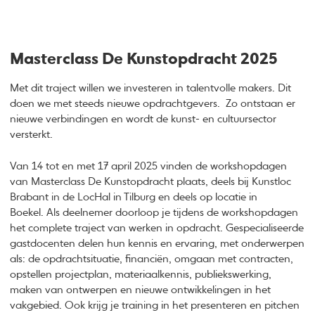
Masterclass De Kunstopdracht 2025
Met dit traject willen we investeren in talentvolle makers. Dit
doen we met steeds nieuwe opdrachtgevers. Zo ontstaan er
nieuwe verbindingen en wordt de kunst- en cultuursector
versterkt.
Van 14 tot en met 17 april 2025 vinden de workshopdagen
van Masterclass De Kunstopdracht plaats, deels bij Kunstloc
Brabant in de LocHal in Tilburg en deels op locatie in
Boekel. Als deelnemer doorloop je tijdens de workshopdagen
het complete traject van werken in opdracht. Gespecialiseerde
gastdocenten delen hun kennis en ervaring, met onderwerpen
als: de opdrachtsituatie, financiën, omgaan met contracten,
opstellen projectplan, materiaalkennis, publiekswerking,
maken van ontwerpen en nieuwe ontwikkelingen in het
vakgebied. Ook krijg je training in het presenteren en pitchen