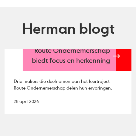
Herman blogt
Route Ondernemerschap
biedt focus en herkenning
Drie makers die deelnamen aan het leertraject
Route Ondernemerschap delen hun ervaringen.
28 april 2026