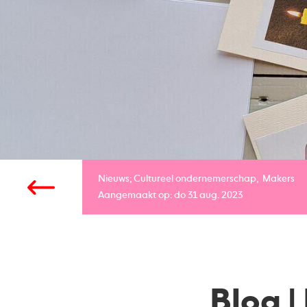
Nieuws;
Cultureel ondernemerschap
Makers
Aangemaakt op: do 31 aug. 2023
Blog |