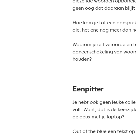
diezelfde woorden opborrelen
geen oog dat daaraan blijft
Hoe kom je tot een aansprek
die, het ene nog meer dan h
Waarom jezelf veroordelen t
aaneenschakeling van woorden
houden?
Eenpitter
Je hebt ook geen leuke colle
valt. Want, dat is de keerzi
de deux met je laptop?
Out of the blue een tekst op m