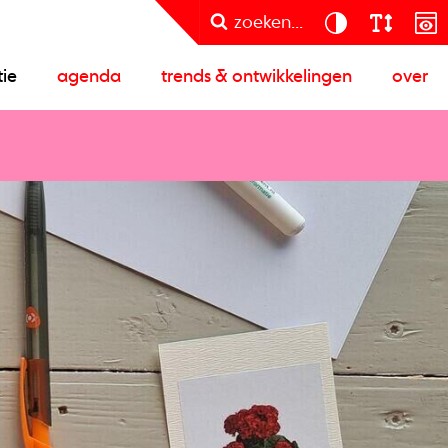
zoeken...
tie
agenda
trends & ontwikkelingen
over