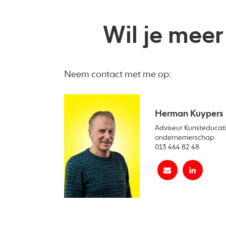
Wil je meer
Neem contact met me op:
Herman Kuypers
Adviseur Kunsteducati
ondernemerschap
013 464 82 48