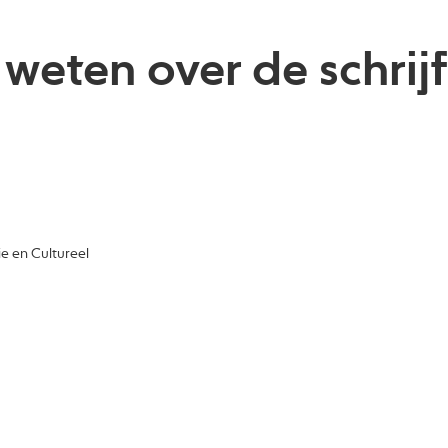
 weten over de schrij
e en Cultureel