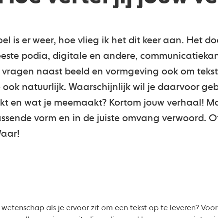
is er weer, hoe vlieg ik het dit keer aan. Het doe
este podia, digitale en andere, communicatiekana
 vragen naast beeld en vormgeving ook om tekst. 
 ook natuurlijk. Waarschijnlijk wil je daarvoor g
kt en wat je meemaakt? Kortom jouw verhaal! M
passende vorm en in de juiste omvang verwoord. 
Waar!
wetenschap als je ervoor zit om een tekst op te leveren? Voo