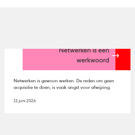
Netwerken is een
werkwoord
Netwerken is gewoon werken. De reden om geen
acquisitie te doen, is vaak angst voor afwijzing.
11 juni 2026