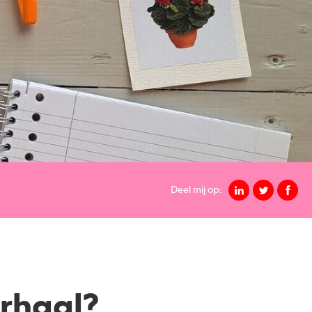
Deel mij op:
erhaal?