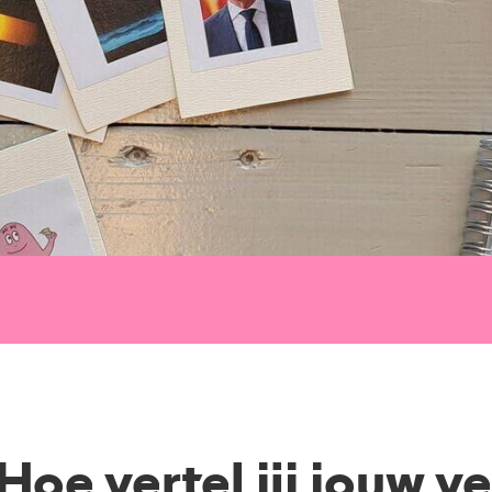
 Hoe vertel jij jouw v