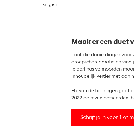
krijgen.
Maak er een duet va
Laat die dooie dingen voor w
groepschoreografie en vind 
je darlings vermoorden maar 
inhoudelijk vertier met aan 
Elk van de trainingen gaat d
2022 de revue passeerden, he
Schrijf je in voor 1 of