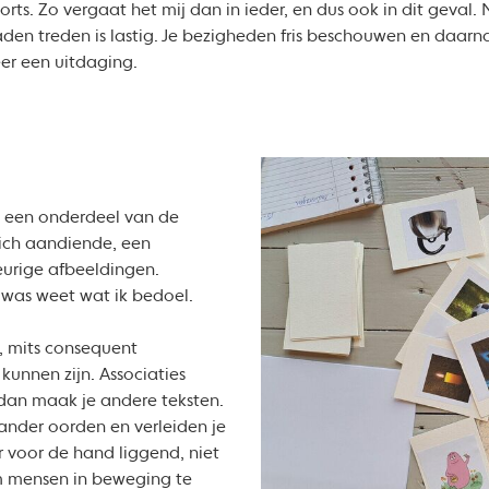
orts. Zo vergaat het mij dan in ieder, en dus ook in dit geval
aden treden is lastig. Je bezigheden fris beschouwen en daarn
eer een uitdaging.
ot een onderdeel van de
zich aandiende, een
eurige afbeeldingen.
j was weet wat ik bedoel.
n, mits consequent
kunnen zijn. Associaties
dan maak je andere teksten.
ander oorden en verleiden je
voor de hand liggend, niet
m mensen in beweging te