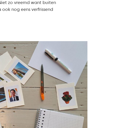
. Niet zo vreemd want buiten
a ook nog eens verfrissend