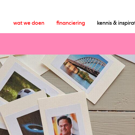
wat we doen
financiering
kennis & inspira