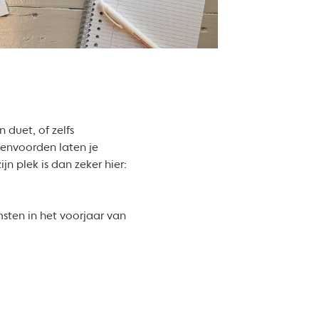
 duet, of zelfs
envoorden laten je
n plek is dan zeker hier:
sten in het voorjaar van