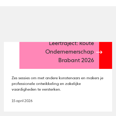
Leertraject: Route
Ondernemerschap
Brabant 2026
Zes sessies om met andere kunstenaars en makers je
professionele ontwikkeling en zakelijke
vaardigheden te versterken.
15 april 2026