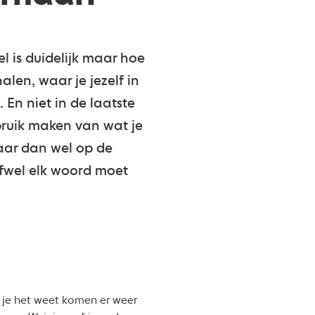
l is duidelijk maar hoe
len, waar je jezelf in
En niet in de laatste
ebruik maken van wat je
aar dan wel op de
Ofwel elk woord moet
r je het weet komen er weer