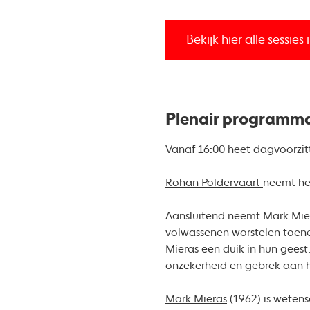
Bekijk hier alle sess
Plenair programm
Vanaf 16:00 heet dagvoorzit
Rohan Poldervaart
neemt he
Aansluitend neemt Mark Mier
volwassenen worstelen toen
Mieras een duik in hun geest
onzekerheid en gebrek aan
Mark Mieras
(1962) is wetens