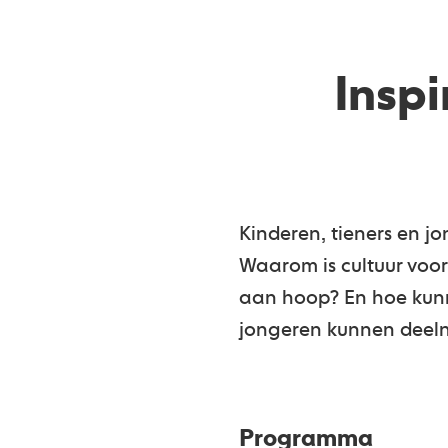
Inspi
Kinderen, tieners en 
Waarom is cultuur voo
aan hoop? En hoe kun
jongeren kunnen deel
Programma