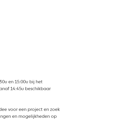
30u en 15:00u bij het
vanaf 14:45u beschikbaar
idee voor een project en zoek
elingen en mogelijkheden op