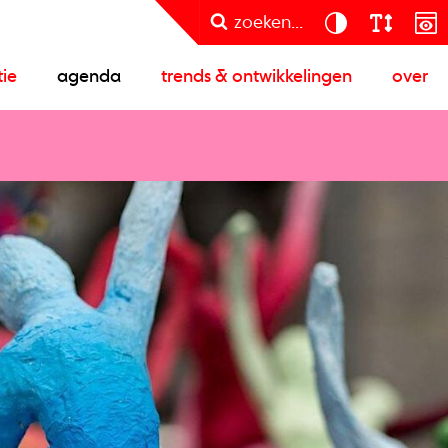
zoeken...
tie
agenda
trends & ontwikkelingen
over