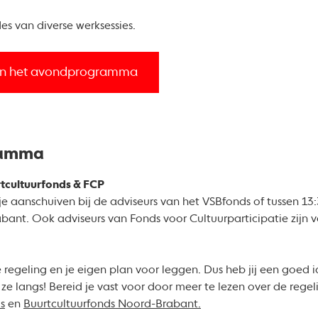
des van diverse werksessies.
es in het avondprogramma
ramma
tcultuurfonds & FCP
je aanschuiven bij de adviseurs van het VSBfonds of tussen 13:
bant. Ook adviseurs van Fonds voor Cultuurparticipatie zijn 
e regeling en je eigen plan voor leggen. Dus heb jij een goed 
j ze langs! Bereid je vast voor door meer te lezen over de reg
s
en
Buurtcultuurfonds Noord-Brabant.