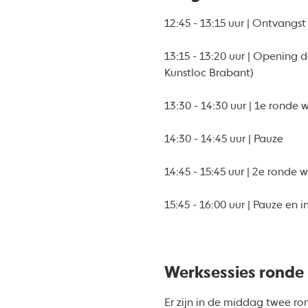
12:45 - 13:15 uur | Ontvangst
13:15 - 13:20 uur | Opening d
Kunstloc Brabant)
13:30 - 14:30 uur | 1e ronde 
14:30 - 14:45 uur | Pauze
14:45 - 15:45 uur | 2e ronde w
15:45 - 16:00 uur | Pauze en 
Werksessies ronde 
Er zijn in de middag twee ro