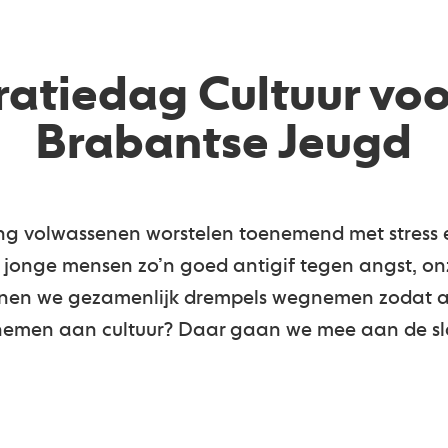
ratiedag Cultuur voo
Brabantse Jeugd
jong volwassenen worstelen toenemend met stres
r jonge mensen zo’n goed antigif tegen angst, o
nen we gezamenlijk drempels wegnemen zodat al
nemen aan cultuur? Daar gaan we mee aan de s