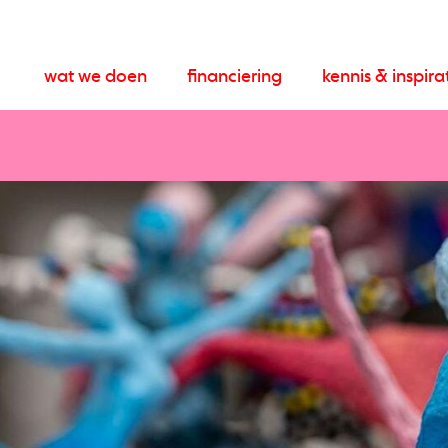
wat we doen
financiering
kennis & inspira