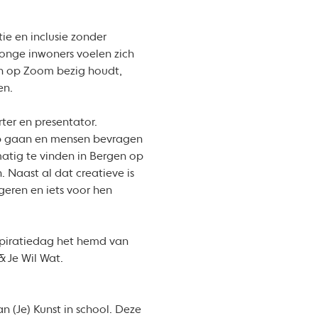
ie en inclusie zonder
jonge inwoners voelen zich
n op Zoom bezig houdt,
en.
ter en presentator.
 op gaan en mensen bevragen
atig te vinden in Bergen op
 Naast al dat creatieve is
eren en iets voor hen
spiratiedag het hemd van
& Je Wil Wat.
n (Je) Kunst in school. Deze