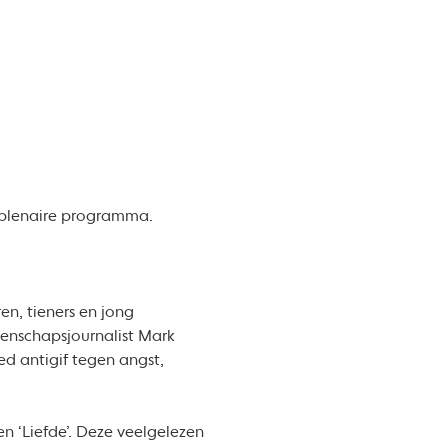
t plenaire programma.
n, tieners en jong
nschapsjournalist Mark
ed antigif tegen angst,
en ‘Liefde’. Deze veelgelezen