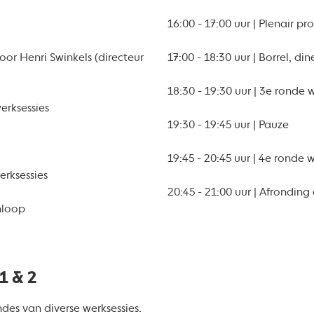
16:00 - 17:00 uur | Plenair 
oor Henri Swinkels (directeur
17:00 - 18:30 uur | Borrel, di
18:30 - 19:30 uur | 3e ronde 
werksessies
19:30 - 19:45 uur | Pauze
19:45 - 20:45 uur | 4e ronde 
erksessies
20:45 - 21:00 uur | Afronding
inloop
1 & 2
ndes van diverse werksessies.