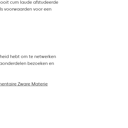
 ooit cum laude afstudeerde
 als voorwaarden voor een
nheid hebt om te netwerken
mmaonderdelen bezoeken en
entaire Zware Materie