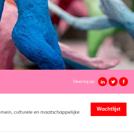
Deel mij op:
Wachtlijst
omein, culturele en maatschappelijke