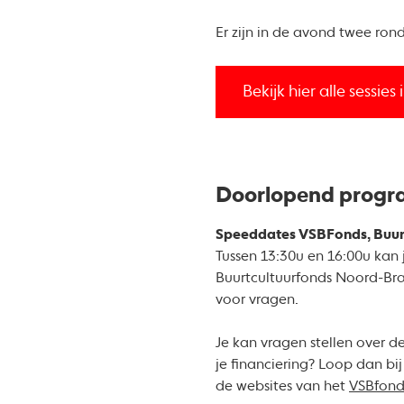
Er zijn in de avond twee ron
Bekijk hier alle sessi
Doorlopend prog
Speeddates VSBFonds, Buur
Tussen 13:30u en 16:00u kan 
Buurtcultuurfonds Noord-Bra
voor vragen.
Je kan vragen stellen over d
je financiering? Loop dan bi
de websites van het
VSBfond