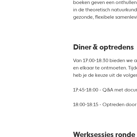
boeken geven een onthullend
in de theoretisch natuurkund
gezonde, flexibele samenlev
Diner & optredens
Van 17:00-18:30 bieden we a
en elkaar te ontmoeten. Ti
heb je de keuze uit de volg
17:45-18:00 - Q&A met doc
18:00-18:15 - Optreden door 
Werksessies ronde 