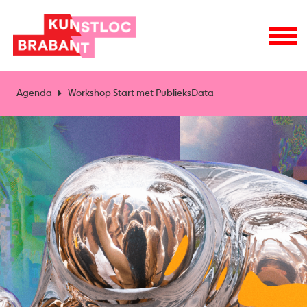
Agenda
Workshop Start met PublieksData