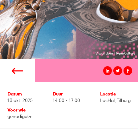
Visual door HyperCulture
Datum
Duur
Locatie
13 okt. 2025
14:00 - 17:00
LocHal, Tilburg
Voor wie
genodigden