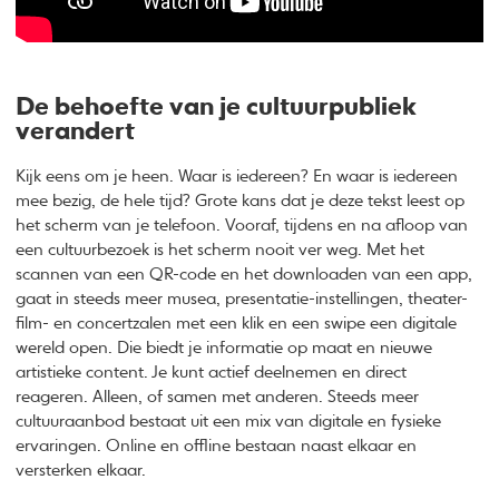
De behoefte van je cultuurpubliek
verandert
Kijk eens om je heen. Waar is iedereen? En waar is iedereen
mee bezig, de hele tijd? Grote kans dat je deze tekst leest op
het scherm van je telefoon. Vooraf, tijdens en na afloop van
een cultuurbezoek is het scherm nooit ver weg. Met het
scannen van een QR-code en het downloaden van een app,
gaat in steeds meer musea, presentatie-instellingen, theater-
film- en concertzalen met een klik en een swipe een digitale
wereld open. Die biedt je informatie op maat en nieuwe
artistieke content. Je kunt actief deelnemen en direct
reageren. Alleen, of samen met anderen. Steeds meer
cultuuraanbod bestaat uit een mix van digitale en fysieke
ervaringen. Online en offline bestaan naast elkaar en
versterken elkaar.