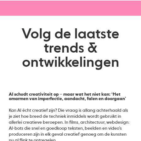
Volg de laatste
trends &
ontwikkelingen
AI schudt creativiteit op – maar wat het niet kan: ‘Het
omarmen van imperfectie, aandacht, falen en doorgaan’
Kan AI écht creatief zijn? Die vraag is allang achterhaald als
je ziet hoe breed de techniek inmiddels wordt gebruikt in
allerlei creatieve beroepen. In films, architectuur, webdesign:
AI-bots die snel en goedkoop teksten, beelden en video’s
produceren zijn in elk geval creatief genoeg om de kunsten
nu al flink te ontregelen.