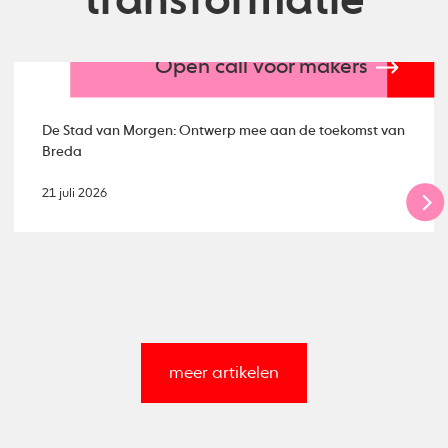
transformatie
Open call voor makers
De Stad van Morgen: Ontwerp mee aan de toekomst van
Breda
21 juli 2026
meer artikelen