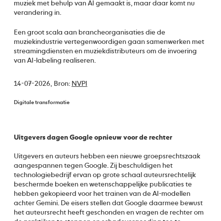
muziek met behulp van AI gemaakt is, maar daar komt nu
verandering in.
Een groot scala aan brancheorganisaties die de
muziekindustrie vertegenwoordigen gaan samenwerken met
streamingdiensten en muziekdistributeurs om de invoering
van AI-labeling realiseren.
14-07-2026,
Bron:
NVPI
Digitale transformatie
Uitgevers dagen Google opnieuw voor de rechter
Uitgevers en auteurs hebben een nieuwe groepsrechtszaak
aangespannen tegen Google. Zij beschuldigen het
technologiebedrijf ervan op grote schaal auteursrechtelijk
beschermde boeken en wetenschappelijke publicaties te
hebben gekopieerd voor het trainen van de AI-modellen
achter Gemini. De eisers stellen dat Google daarmee bewust
het auteursrecht heeft geschonden en vragen de rechter om