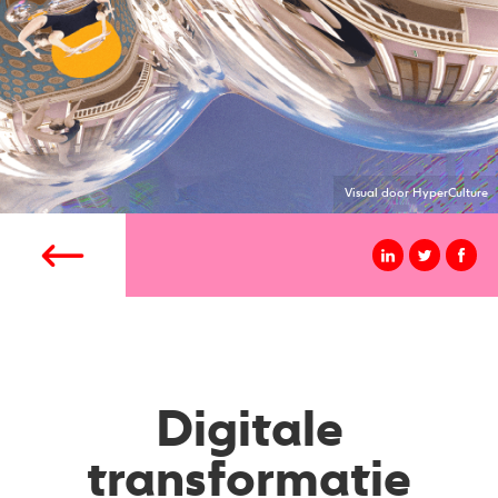
Visual door HyperCulture
Digitale
transformatie