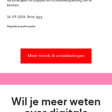
de praktijken te stoppen en schadevergoeding toe te
kennen.
14-07-2026,
Bron:
Inct
Digitale transformatie
Meer trends & ontwikkelingen
Wil je meer weten