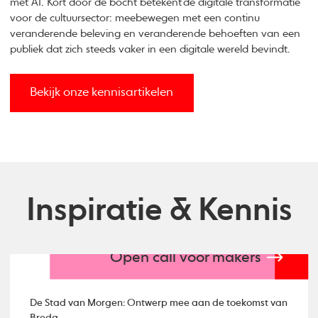
met AI. Kort door de bocht betekent de digitale transformatie
voor de cultuursector: meebewegen met een continu
veranderende beleving en veranderende behoeften van een
publiek dat zich steeds vaker in een digitale wereld bevindt.
Bekijk onze kennisartikelen
Inspiratie & Kennis
Open call voor makers
De Stad van Morgen: Ontwerp mee aan de toekomst van
Breda