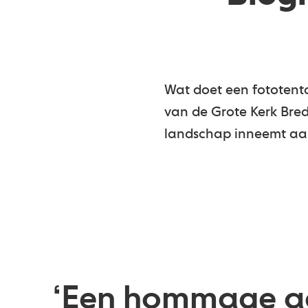
Wat doet een fototento
van de Grote Kerk Breda
landschap inneemt aa
‘Een hommage aan 