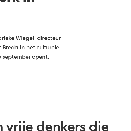
rieke Wiegel, directeur
 Breda in het culturele
16 september opent.
 vrije denkers die