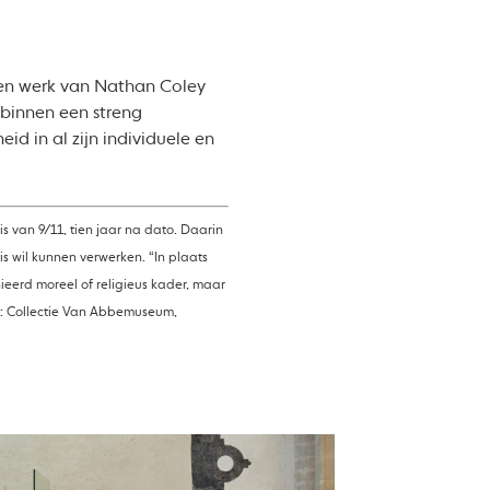
 een werk van Nathan Coley
 binnen een streng
d in al zijn individuele en
s van 9/11, tien jaar na dato. Daarin
is wil kunnen verwerken. “In plaats
ieerd moreel of religieus kader, maar
ron: Collectie Van Abbemuseum,