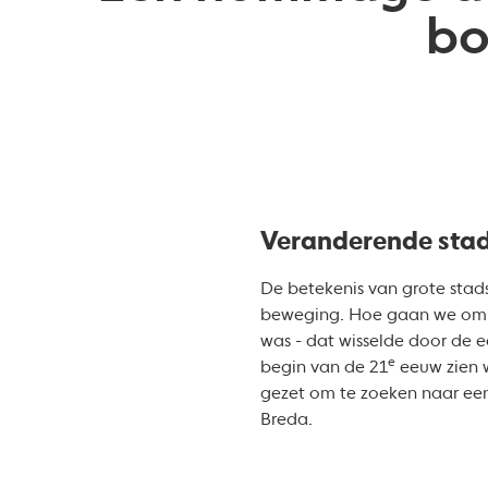
bo
Veranderende sta
De betekenis van grote stads
beweging. Hoe gaan we om me
was - dat wisselde door de 
e
begin van de 21
eeuw zien w
gezet om te zoeken naar ee
Breda.