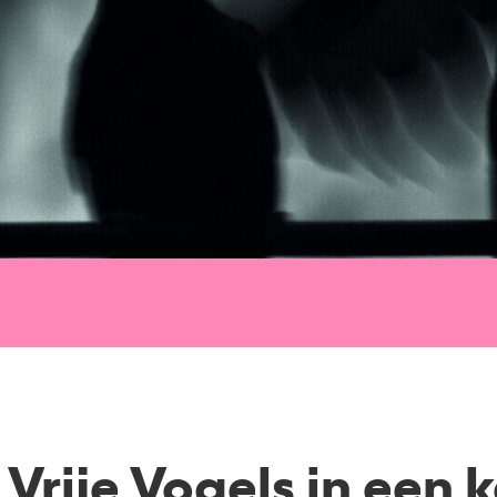
 Vrije Vogels in een k