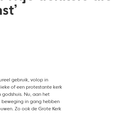
st’
reel gebruik, volop in
eke of een protestante kerk
n godshuis. Nu, aan het
en beweging in gang hebben
uwen. Zo ook de Grote Kerk