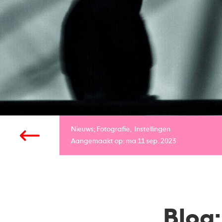
Nieuws;
Fotografie
Instellingen
Aangemaakt op: ma 11 sep. 2023
Blog: