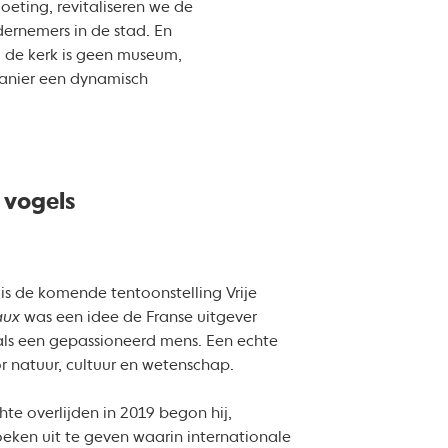
eting, revitaliseren we de
rnemers in de stad. En
 de kerk is geen museum,
manier een dynamisch
vogels
is de komende tentoonstelling Vrije
aux
was een idee de Franse uitgever
 als een gepassioneerd mens. Een echte
or natuur, cultuur en wetenschap.
hte overlijden in 2019 begon hij,
eken uit te geven waarin internationale