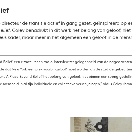
ief
 directeur de transitie actief in gang gezet, geïnspireerd op
elief
. Coley benadrukt in dit werk het belang van geloof, niet
ieus kader, maar meer in het algemeen een geloof in de menshei
d Belief' een citaat uit een radio-interview ter gelegenheid van de nagedachteni
erde dat New York ‘een plek voorbij geloof’ moet worden als de stad de gebeurten
t 'A Place Beyond Belief' het belang van geloof, niet binnen een streng gedefin
 mensheid in al zijn individuele en collectieve verschijningen,” aldus Coley. (b