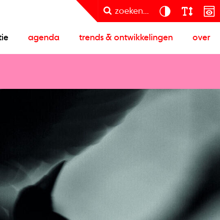
zoeken...
tie
agenda
trends & ontwikkelingen
over