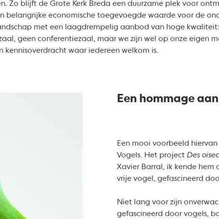
. Zo blijft de Grote Kerk Breda een duurzame plek voor ontmo
en belangrijke economische toegevoegde waarde voor de onde
landschap met een laagdrempelig aanbod van hoge kwaliteit:
zaal, geen conferentiezaal, maar we zijn wel op onze eigen 
en kennisoverdracht waar iedereen welkom is.
Een hommage aan 
Een mooi voorbeeld hiervan 
Vogels. Het project
Des oise
Xavier Barral, ik kende hem
vrije vogel, gefascineerd do
Niet lang voor zijn onverwac
gefascineerd door vogels, bo