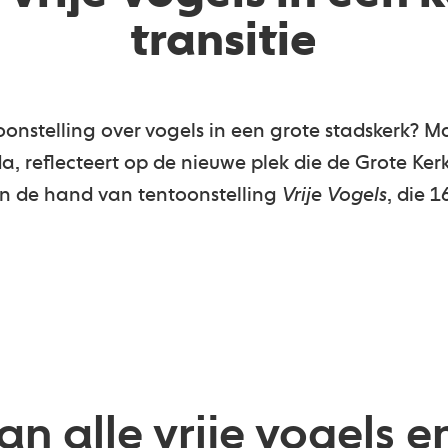
transitie
onstelling over vogels in een grote stadskerk? Ma
, reflecteert op de nieuwe plek die de Grote Kerk
n de hand van tentoonstelling
Vrije Vogels
, die 
alle vrije vogels en