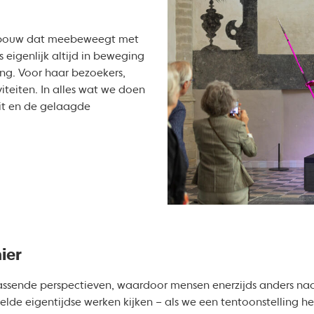
gebouw dat meebeweegt met
s eigenlijk altijd in beweging
ng. Voor haar bezoekers,
iteiten. In alles wat we doen
it en de gelaagde
ier
assende perspectieven, waardoor mensen enerzijds anders na
elde eigentijdse werken kijken – als we een tentoonstelling 