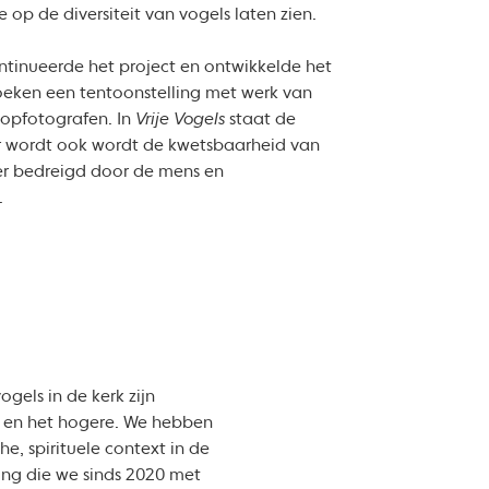
ie op de diversiteit van vogels laten zien.
ntinueerde het project en ontwikkelde het
eken een tentoonstelling met werk van
topfotografen. In
Vrije Vogels
staat de
aar wordt ook wordt de kwetsbaarheid van
er bedreigd door de mens en
.
ogels in de kerk zijn
e en het hogere. We hebben
e, spirituele context in de
rking die we sinds 2020 met