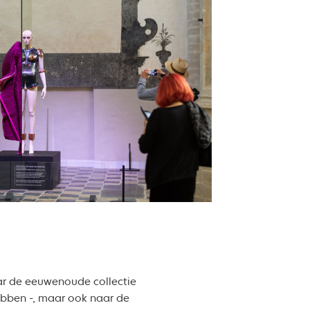
ar de eeuwenoude collectie
hebben -, maar ook naar de