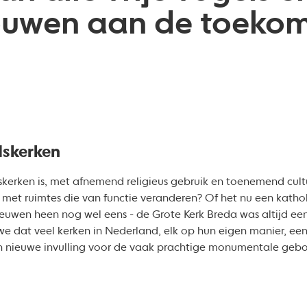
uwen aan de toekom
dskerken
kerken is, met afnemend religieus gebruik en toenemend cultu
t ruimtes die van functie veranderen? Of het nu een katholi
eeuwen heen nog wel eens - de Grote Kerk Breda was altijd ee
e dat veel kerken in Nederland, elk op hun eigen manier, e
n nieuwe invulling voor de vaak prachtige monumentale gebo