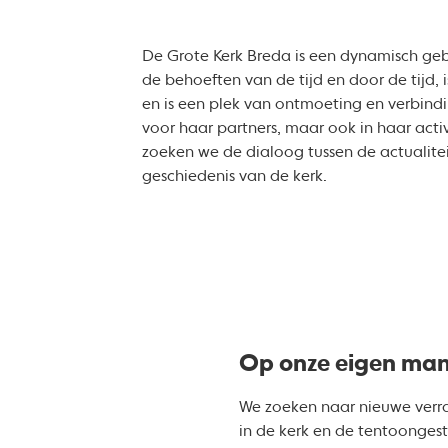
De Grote Kerk Breda is een dynamisch 
de behoeften van de tijd en door de tijd, i
en is een plek van ontmoeting en verbindi
voor haar partners, maar ook in haar activ
zoeken we de dialoog tussen de actualite
geschiedenis van de kerk.
Op onze eigen man
We zoeken naar nieuwe verr
in de kerk en de tentoongest