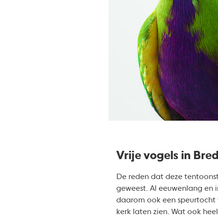
Vrije vogels in Bre
De reden dat deze tentoonstel
geweest. Al eeuwenlang en i
daarom ook een speurtocht vo
kerk laten zien. Wat ook heel