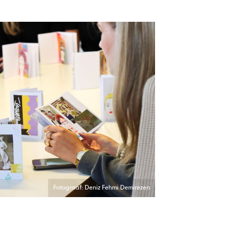
Fotograaf: Deniz Fehmi Demirezen