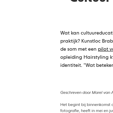
Wat kan cultuureducat
praktijk? Kunstloc Br
de som met een
pilot 
opleiding Hairstyling 
identiteit. “Wat beteke
Geschreven door Marel van 
Het begint bij binnenkomst 
fotografie, heeft in mei en j