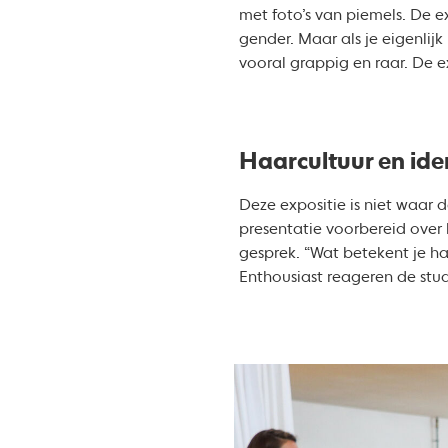
met foto’s van piemels. De e
gender. Maar als je eigenlijk
vooral grappig en raar. De e
Haarcultuur en iden
Deze expositie is niet waar
presentatie voorbereid over 
gesprek. “Wat betekent je ha
Enthousiast reageren de stud