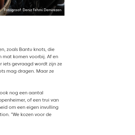
Fotograaf: Deniz Fehmi Demirezen
en, zoals Bantu knots, die
 mat komen voorbij. Af en
 iets gevraagd wordt zijn ze
knots mag dragen. Maar ze
 ook nog een aantal
penheimer, of een trui van
heid om een eigen invulling
tion. “We kozen voor de