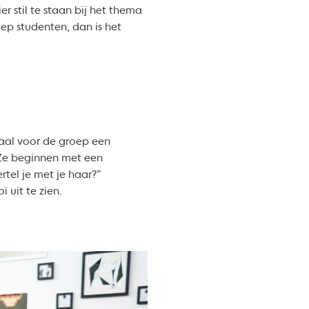
r stil te staan bij het thema
oep studenten, dan is het
iaal voor de groep een
. Ze beginnen met een
rtel je met je haar?”
 uit te zien.