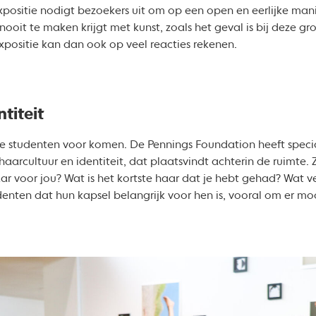
xpositie nodigt bezoekers uit om op een open en eerlijke manie
 nooit te maken krijgt met kunst, zoals het geval is bij deze gr
xpositie kan dan ook op veel reacties rekenen.
titeit
 de studenten voor komen. De Pennings Foundation heeft spec
haarcultuur en identiteit, dat plaatsvindt achterin de ruimte
ar voor jou? Wat is het kortste haar dat je hebt gehad? Wat ve
enten dat hun kapsel belangrijk voor hen is, vooral om er mooi