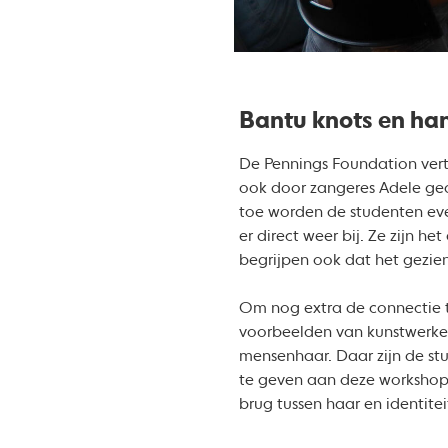
Bantu knots en h
De Pennings Foundation vertel
ook door zangeres Adele ge
toe worden de studenten eve
er direct weer bij. Ze zijn 
begrijpen ook dat het gezie
Om nog extra de connectie t
voorbeelden van kunstwerken
mensenhaar. Daar zijn de stu
te geven aan deze workshop”,
brug tussen haar en identitei