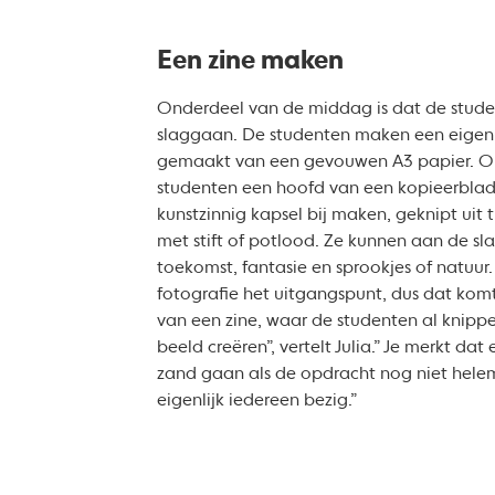
Een zine maken
Onderdeel van de middag is dat de stude
slaggaan. De studenten maken een eigen zin
gemaakt van een gevouwen A3 papier. O
studenten een hoofd van een kopieerblad
kunstzinnig kapsel bij maken, geknipt uit t
met stift of potlood. Ze kunnen aan de sl
toekomst, fantasie en sprookjes of natuur. “
fotografie het uitgangspunt, dus dat kom
van een zine, waar de studenten al knip
beeld creëren”, vertelt Julia.” Je merkt dat
zand gaan als de opdracht nog niet helema
eigenlijk iedereen bezig.”