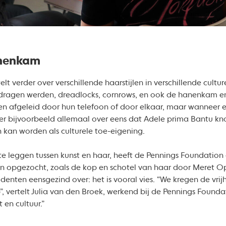
anenkam
t verder over verschillende haarstijlen in verschillende cultur
dragen werden, dreadlocks, cornrows, en ook de hanenkam en
n afgeleid door hun telefoon of door elkaar, maar wanneer er
het er bijvoorbeeld allemaal over eens dat Adele prima Bantu 
n kan worden als culturele toe-eigening.
e leggen tussen kunst en haar, heeft de Pennings Foundation
 opgezocht, zoals de kop en schotel van haar door Meret Op
denten eensgezind over: het is vooral vies. “We kregen de vrij
 vertelt Julia van den Broek, werkend bij de Pennings Founda
t en cultuur.”