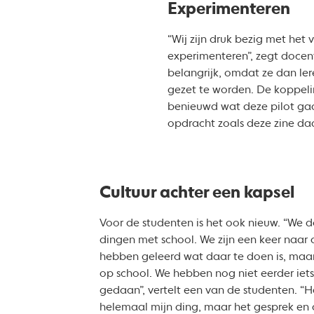
Experimenteren
“Wij zijn druk bezig met he
experimenteren”, zegt docent
belangrijk, omdat ze dan le
gezet te worden. De koppeli
benieuwd wat deze pilot gaa
opdracht zoals deze zine da
Cultuur achter een kapsel
Voor de studenten is het ook nieuw. “We do
dingen met school. We zijn een keer naar
hebben geleerd wat daar te doen is, maa
op school. We hebben nog niet eerder iets
gedaan”, vertelt een van de studenten. “H
helemaal mijn ding, maar het gesprek en d