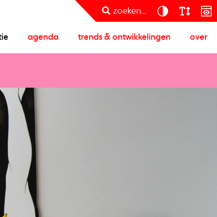
zoeken...
tie
agenda
trends & ontwikkelingen
over