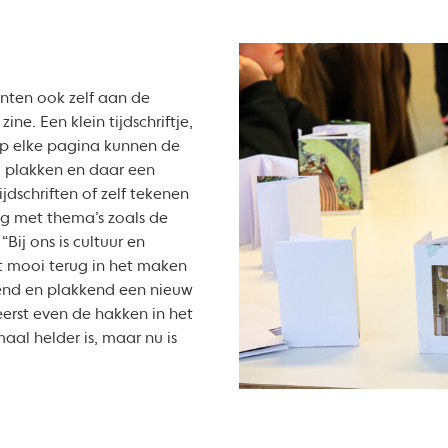
nten ook zelf aan de
e. Een klein tijdschriftje,
p elke pagina kunnen de
 plakken en daar een
ijdschriften of zelf tekenen
ag met thema’s zoals de
Bij ons is cultuur en
t mooi terug in het maken
pend en plakkend een nieuw
 eerst even de hakken in het
al helder is, maar nu is