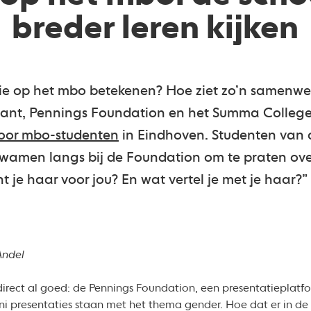
breder leren kijken
ie op het mbo betekenen? Hoe ziet zo’n samenwer
abant, Pennings Foundation en het Summa Colleg
voor mbo-studenten
in Eindhoven. Studenten van
kwamen langs bij de Foundation om te praten over
nt je haar voor jou? En wat vertel je met je haar?”
Andel
direct al goed: de Pennings Foundation, een presentatieplatf
uni presentaties staan met het thema gender. Hoe dat er in de 