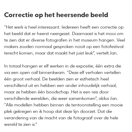
Correctie op het heersende beeld
“Het werk is heel interessant. Iedereen heeft een correctie op
het beeld dat er heerst neergezet. Daarnaast is het mooi om
te zien dat er diverse fotografen in het museum hangen. Veel
makers zouden normaal gesproken nooit op een fotofestival
terecht komen, maar dat maakt het juist leuk”, vertelt Jan.
In totaal hangen er elf werken in de expositie, één extra die
via een
open call
binnenkwam. “Deze elf verhalen vertellen
één groot verhaal. De beelden zien er esthetisch heel
verschillend uit en hebben een ander inhoudelijk verhaal,
maar ze hebben één boodschap. Het is een reis door
verschillende werelden, die weer samenkomen”, aldus Jan.
“Alle modellen hebben binnen de tentoonstelling een mooie
plek gekregen en ik hoop dat deze lijn doorzet. Dat die
verandering van de macht van de fotograaf over de hele
wereld te zien is.”