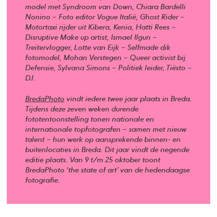
model met Syndroom van Down, Chiara Bardelli
Nonino – Foto editor Vogue Italië, Ghost Rider –
Motortaxi rijder uit Kibera, Kenia, Hatti Rees –
Disruptive Make up artist, Ismael Ilgun –
Treitervlogger, Lotte van Eijk – Selfmade dik
fotomodel, Mohan Verstegen – Queer activist bij
Defensie, Sylvana Simons – Politiek leider, Tiësto –
DJ.
BredaPhoto
vindt iedere twee jaar plaats in Breda.
Tijdens deze zeven weken durende
fototentoonstelling tonen nationale en
internationale topfotografen – samen met nieuw
talent – hun werk op aansprekende binnen- en
buitenlocaties in Breda. Dit jaar vindt de negende
editie plaats. Van 9 t/m 25 oktober toont
BredaPhoto ‘the state of art’ van de hedendaagse
fotografie.