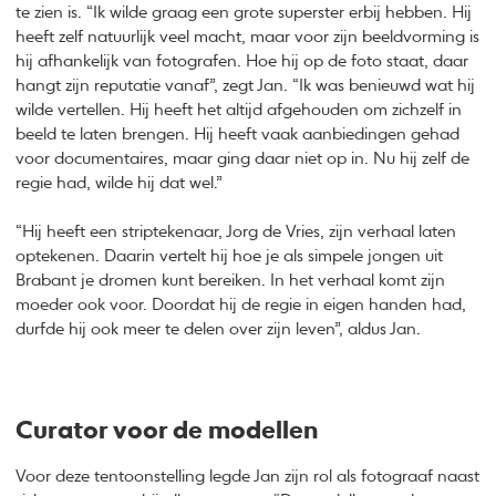
te zien is. “Ik wilde graag een grote superster erbij hebben. Hij
heeft zelf natuurlijk veel macht, maar voor zijn beeldvorming is
hij afhankelijk van fotografen. Hoe hij op de foto staat, daar
hangt zijn reputatie vanaf”, zegt Jan. “Ik was benieuwd wat hij
wilde vertellen. Hij heeft het altijd afgehouden om zichzelf in
beeld te laten brengen. Hij heeft vaak aanbiedingen gehad
voor documentaires, maar ging daar niet op in. Nu hij zelf de
regie had, wilde hij dat wel.”
“Hij heeft een striptekenaar, Jorg de Vries, zijn verhaal laten
optekenen. Daarin vertelt hij hoe je als simpele jongen uit
Brabant je dromen kunt bereiken. In het verhaal komt zijn
moeder ook voor. Doordat hij de regie in eigen handen had,
durfde hij ook meer te delen over zijn leven”, aldus Jan.
Curator voor de modellen
Voor deze tentoonstelling legde Jan zijn rol als fotograaf naast