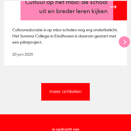
Cultuur op het mbo: de school
uit en breder leren kijken
Cultuureducatie is op mbo-scholen nog erg onderbelicht.
Het Summa College in Eindhoven is daarom gestart met
een pilotproject.
20 juni 2025
meer artikelen
in opdracht van