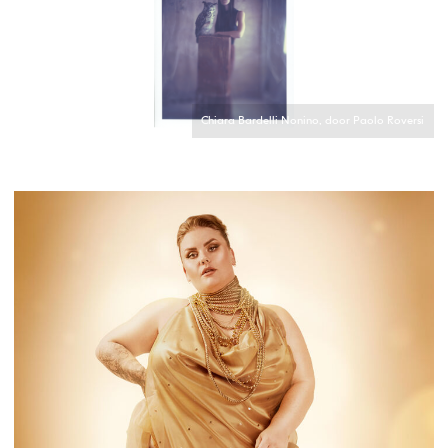
Chiara Bardelli Nonino, door Paolo Roversi