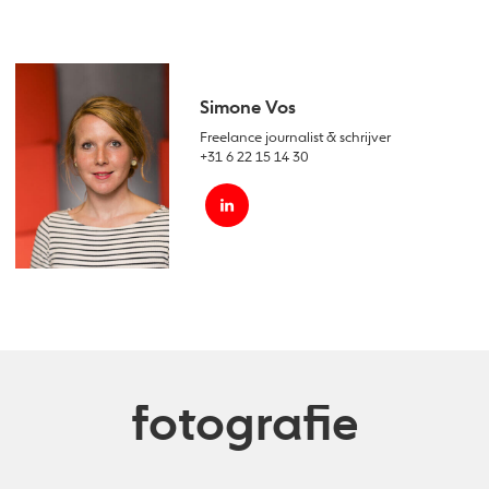
Simone Vos
Freelance journalist & schrijver
+31 6 22 15 14 30
fotografie