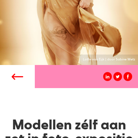
Lotte van Eijk | door Sabine Metz
Modellen zélf aan