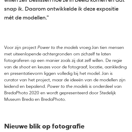
willen zelf beslissen hoe ze in beeld komen en dat
snap ik. Daarom ontwikkelde ik deze expositie
mét de modellen.”
Voor zijn project
Power to the models
vroeg Jan tien mensen
met uiteenlopende achtergronden om zichzelf te laten
fotograferen op een manier zoals zij dat zelf willen. De regie
van de
shoot
en keuzes voor de fotograaf, locatie, aankleding
en presentatievorm liggen volledig bij het model. Jan is
curator van het project, maar de ideeën van de modellen zijn
leidend en bepalend.
Power to the models
is onderdeel van
BredaPhoto 2020 en wordt gepresenteerd door Stedelijk
Museum Breda en BredaPhoto.
Nieuwe blik op fotografie