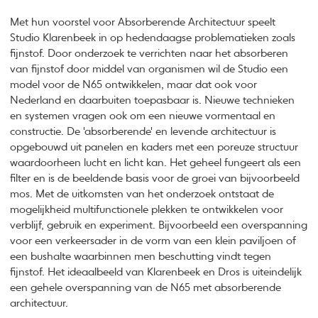
Met hun voorstel voor Absorberende Architectuur speelt
Studio Klarenbeek in op hedendaagse problematieken zoals
fijnstof. Door onderzoek te verrichten naar het absorberen
van fijnstof door middel van organismen wil de Studio een
model voor de N65 ontwikkelen, maar dat ook voor
Nederland en daarbuiten toepasbaar is. Nieuwe technieken
en systemen vragen ook om een nieuwe vormentaal en
constructie. De 'absorberende' en levende architectuur is
opgebouwd uit panelen en kaders met een poreuze structuur
waardoorheen lucht en licht kan. Het geheel fungeert als een
filter en is de beeldende basis voor de groei van bijvoorbeeld
mos. Met de uitkomsten van het onderzoek ontstaat de
mogelijkheid multifunctionele plekken te ontwikkelen voor
verblijf, gebruik en experiment. Bijvoorbeeld een overspanning
voor een verkeersader in de vorm van een klein paviljoen of
een bushalte waarbinnen men beschutting vindt tegen
fijnstof. Het ideaalbeeld van Klarenbeek en Dros is uiteindelijk
een gehele overspanning van de N65 met absorberende
architectuur.