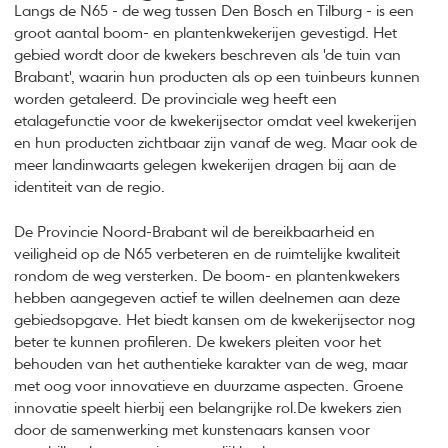
Langs de N65 - de weg tussen Den Bosch en Tilburg - is een
groot aantal boom- en plantenkwekerijen gevestigd. Het
gebied wordt door de kwekers beschreven als 'de tuin van
Brabant', waarin hun producten als op een tuinbeurs kunnen
worden getaleerd. De provinciale weg heeft een
etalagefunctie voor de kwekerijsector omdat veel kwekerijen
en hun producten zichtbaar zijn vanaf de weg. Maar ook de
meer landinwaarts gelegen kwekerijen dragen bij aan de
identiteit van de regio.
De Provincie Noord-Brabant wil de bereikbaarheid en
veiligheid op de N65 verbeteren en de ruimtelijke kwaliteit
rondom de weg versterken. De boom- en plantenkwekers
hebben aangegeven actief te willen deelnemen aan deze
gebiedsopgave. Het biedt kansen om de kwekerijsector nog
beter te kunnen profileren. De kwekers pleiten voor het
behouden van het authentieke karakter van de weg, maar
met oog voor innovatieve en duurzame aspecten. Groene
innovatie speelt hierbij een belangrijke rol.De kwekers zien
door de samenwerking met kunstenaars kansen voor