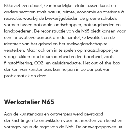
Bkkc ziet een duidelijke inhoudelijke relatie tussen kunst en
andere sectoren zoals natuur, ruimte, economie en toerisme &
recreatie, waarbij de kwekerijgebieden de groene schakels
vormen tussen nationale landschappen, natuurgebieden en
landgoederen. De reconstructie van de N65 biedt kansen voor
een innovatieve aanpak om de ruimtelijke kwaliteit en de
identiteit van het gebied en het snelweglandschap te
versterken. Maar ook om in te spelen op maatschappelijke
vraagstukken rond duurzaamheid en leefbaarheid, zoals
fijnstoffiltering, CO2- en geluidsreductie. Het out-of-the-box
denken van kunstenaars kan helpen in de aanpak van
problematiek als deze.
Werkatelier N65
Aan de kunstenaars en ontwerpers werd gevraagd
denkrichtingen te ontwikkelen voor het inzetten van kunst en
vormgeving in de regio van de N65. De ontwerpopgaven uit