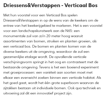
Driessens&Verstappen - Verticaal Bos
Met hun voorstel voor een Verticaal Bos spelen
Driessens&Verstappen in op de wens van de kwekers om de
entree van het kwekerijgebied te markeren. Het is een voorstel
voor een landschapskunstwerk aan de N65: een
monumentale zuil van zo'n 20 meter hoog waaruit
assortimenten van bomen, struiken en planten groeien, als
een verticaal bos. De bomen en planten komen van de
diverse kwekers uit de omgeving, waardoor de zuil een
gezamenlijke etalage wordt. De opvallende verticale
verschijningsvorm springt in het oog en contrasteert met de
bestaande omgeving. Tevens is het een boeiend experiment
met groeiprocessen: een variëteit aan soorten moet met
elkaar een evenwicht zoeken binnen een verticale habitat. Als
het goed gaat, wordt het één grote superboom waarvan de
zijtakken bestaan uit individuele bomen. Ook qua techniek en
uitvoering zal dit een innovatief project zijn.