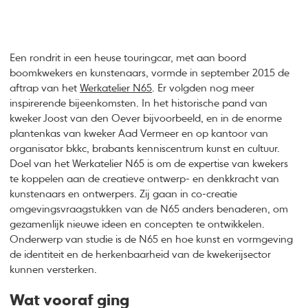
Een rondrit in een heuse touringcar, met aan boord
boomkwekers en kunstenaars, vormde in september 2015 de
aftrap van het
Werkatelier N65
. Er volgden nog meer
inspirerende bijeenkomsten. In het historische pand van
kweker Joost van den Oever bijvoorbeeld, en in de enorme
plantenkas van kweker Aad Vermeer en op kantoor van
organisator bkkc, brabants kenniscentrum kunst en cultuur.
Doel van het Werkatelier N65 is om de expertise van kwekers
te koppelen aan de creatieve ontwerp- en denkkracht van
kunstenaars en ontwerpers. Zij gaan in co-creatie
omgevingsvraagstukken van de N65 anders benaderen, om
gezamenlijk nieuwe ideen en concepten te ontwikkelen.
Onderwerp van studie is de N65 en hoe kunst en vormgeving
de identiteit en de herkenbaarheid van de kwekerijsector
kunnen versterken.
Wat vooraf ging