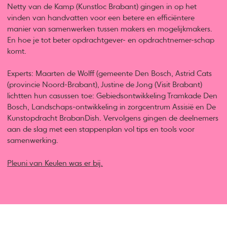
Netty van de Kamp (Kunstloc Brabant) gingen in op het
vinden van handvatten voor een betere en efficiëntere
manier van samenwerken tussen makers en mogelijkmakers.
En hoe je tot beter opdrachtgever- en opdrachtnemer-schap
komt.
Experts: Maarten de Wolff (gemeente Den Bosch, Astrid Cats
(provincie Noord-Brabant), Justine de Jong (Visit Brabant)
lichtten hun casussen toe: Gebiedsontwikkeling Tramkade Den
Bosch, Landschaps-ontwikkeling in zorgcentrum Assisië en De
Kunstopdracht BrabanDish. Vervolgens gingen de deelnemers
aan de slag met een stappenplan vol tips en tools voor
samenwerking.
Pleuni van Keulen was er bij.