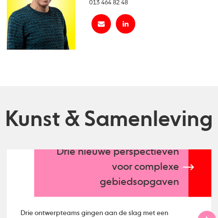
013 464 82 48
Kunst & Samenleving
Drie nieuwe perspectieven
voor complexe
gebiedsopgaven
Drie ontwerpteams gingen aan de slag met een