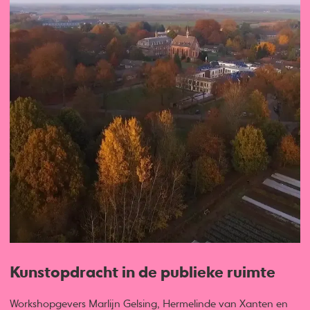
Kunstopdracht in de publieke ruimte
Workshopgevers Marlijn Gelsing, Hermelinde van Xanten en