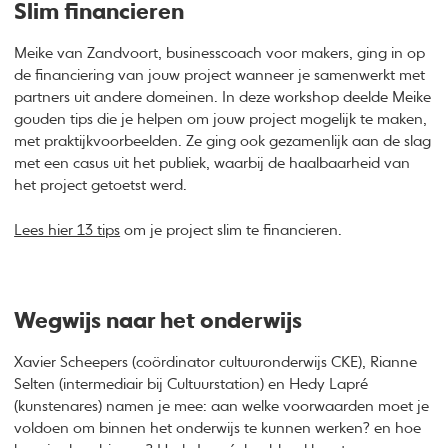
Slim financieren
Meike van Zandvoort, businesscoach voor makers, ging in op
de financiering van jouw project wanneer je samenwerkt met
partners uit andere domeinen. In deze workshop deelde Meike
gouden tips die je helpen om jouw project mogelijk te maken,
met praktijkvoorbeelden. Ze ging ook gezamenlijk aan de slag
met een casus uit het publiek, waarbij de haalbaarheid van
het project getoetst werd.
Lees hier 13 tips
om je project slim te financieren.
Wegwijs naar het onderwijs
Xavier Scheepers (coördinator cultuuronderwijs CKE), Rianne
Selten (intermediair bij Cultuurstation) en Hedy Lapré
(kunstenares) namen je mee: aan welke voorwaarden moet je
voldoen om binnen het onderwijs te kunnen werken? en hoe