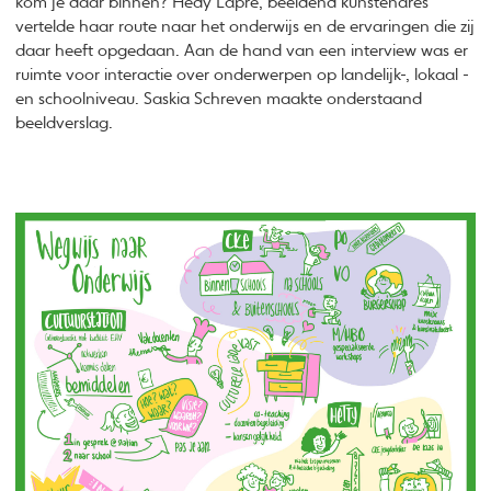
kom je daar binnen? Hedy Lapré, beeldend kunstenares
vertelde haar route naar het onderwijs en de ervaringen die zij
daar heeft opgedaan. Aan de hand van een interview was er
ruimte voor interactie over onderwerpen op landelijk-, lokaal -
en schoolniveau. Saskia Schreven maakte onderstaand
beeldverslag.