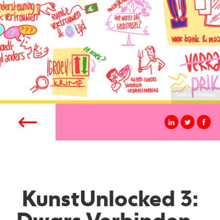
Saskia Schreven
KunstUnlocked 3: