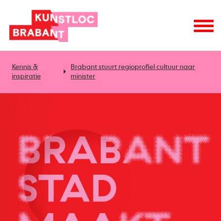
Kennis &
Brabant stuurt regioprofiel cultuur naar
inspiratie
minister