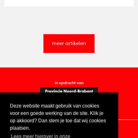
meer artikelen
in opdracht van
Deze website maakt gebruik van cookies
voor een goede werking van de site. Klik je
op akkoord? Dan stem je toe dat wij cookies
plaatsen.
Lees meer hierover in onze
Contact
Vacatures
ANBI
Privacy statement