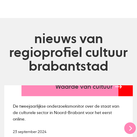
nieuws van
regioprofiel cultuur
brabantstad
Waarde van cultuur
De tweejaarlijkse onderzoeksmonitor over de staat van
de culturele sector in Noord-Brabant voor het eerst
online.
23 september 2024