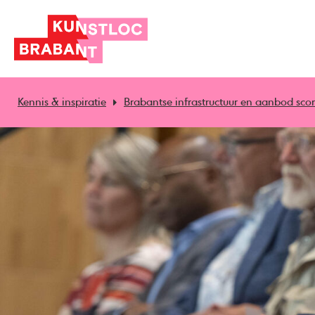
Kennis & inspiratie
Brabantse infrastructuur en aanbod sco