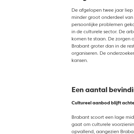
De afgelopen twee jaar liep
minder groot onderdeel van h
persoonlijke problemen gek
in de culturele sector. De ar
komen te staan. De zorgen ov
Brabant groter dan in de re
organiseren. De onderzoeker
kansen.
Een aantal bevind
Cultureel aanbod blijft acht
Brabant scoort een lage mid
gaat om culturele voorzieni
opvallend, aangezien Brab