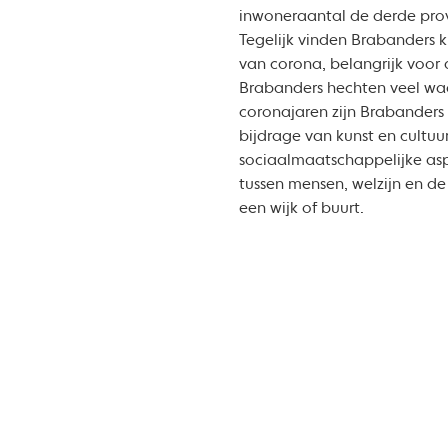
inwoneraantal de derde provi
Tegelijk vinden Brabanders ku
van corona, belangrijk voor
Brabanders hechten veel waa
coronajaren zijn Brabanders
bijdrage van kunst en cultuu
sociaalmaatschappelijke as
tussen mensen, welzijn en de 
een wijk of buurt.