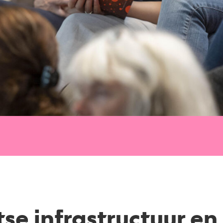
se infrastructuur e