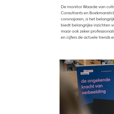
De monitor Waarde van cultu
Consultants en Boekmansticht
coronajaren, is het belangri
biedt belangrijke inzichten 
maar ook zeker professionals 
en cijfers de actuele trends 