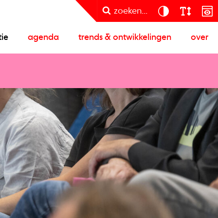
zoeken...
tie
agenda
trends & ontwikkelingen
over