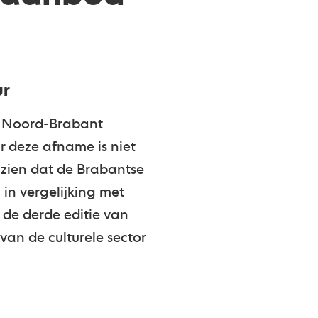
ur
in Noord-Brabant
r deze afname is niet
 zien dat de Brabantse
 in vergelijking met
 de derde editie van
an de culturele sector