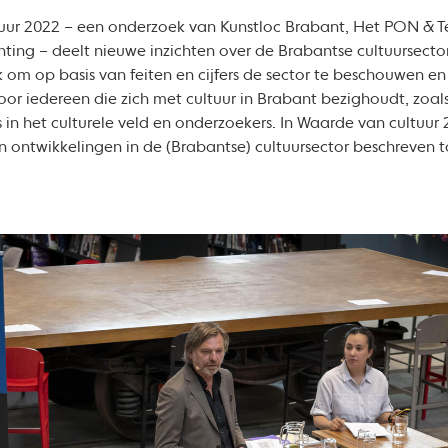
ur 2022 – een onderzoek van Kunstloc Brabant, Het PON & Te
ing – deelt nieuwe inzichten over de Brabantse cultuursector.
jk om op basis van feiten en cijfers de sector te beschouwen e
voor iedereen die zich met cultuur in Brabant bezighoudt, zoal
in het culturele veld en onderzoekers. In Waarde van cultuur 2
en ontwikkelingen in de (Brabantse) cultuursector beschreven t