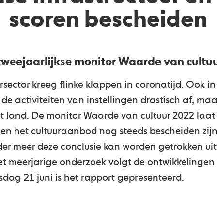
scoren bescheiden
tweejaarlijkse monitor Waarde van cultu
sector kreeg flinke klappen in coronatijd. Ook 
 activiteiten van instellingen drastisch af, maa
het land. De monitor Waarde van cultuur 2022 laat
r en het cultuuraanbod nog steeds bescheiden zijn
er meer deze conclusie kan worden getrokken uit
t meerjarige onderzoek volgt de ontwikkelingen v
dag 21 juni is het rapport gepresenteerd.