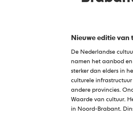
Nieuwe editie van 
De Nederlandse cultuur
namen het aanbod en de
sterker dan elders in 
culturele infrastructuu
andere provincies. Ond
Waarde van cultuur. He
in Noord-Brabant. Dins