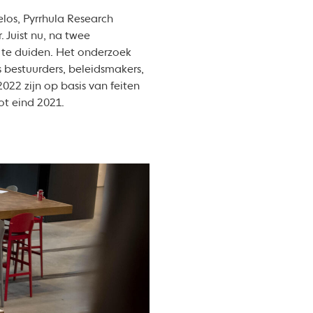
los, Pyrrhula Research
 Juist nu, na twee
n te duiden. Het onderzoek
s bestuurders, beleidsmakers,
022 zijn op basis van feiten
ot eind 2021.