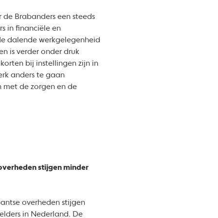
r de Brabanders een steeds
s in financiële en
 de dalende werkgelegenheid
en is verder onder druk
ten bij instellingen zijn in
erk anders te gaan
n met de zorgen en de
overheden stijgen minder
antse overheden stijgen
elders in Nederland. De