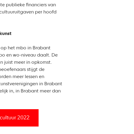
te publieke financiers van
 cultuuruitgaven per hoofd
kunst
 op het mbo in Brabant
 hbo en wo-niveau daalt. De
n juist meer in opkomst.
eoefenaars stijgt de
orden meer lessen en
unstverenigingen in Brabant
lijk in, in Brabant meer dan
cultuur 2022