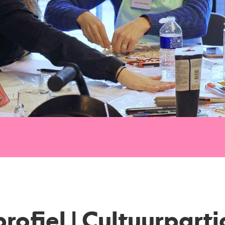
rofiel | Cultuurparti