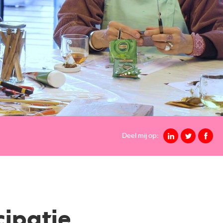
Deel mij op:
cipatie