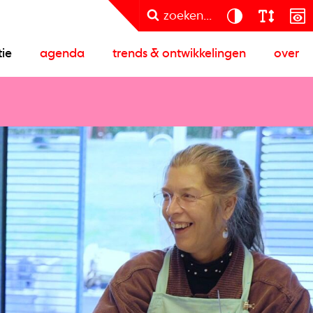
zoeken...
tie
agenda
trends & ontwikkelingen
over