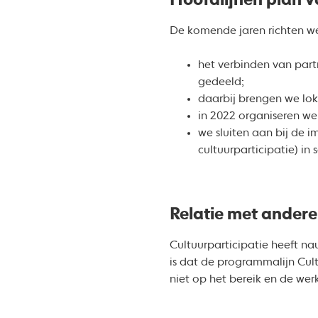
Hoofdlijnen plan 
De komende jaren richten w
het verbinden van part
gedeeld;
daarbij brengen we loka
in 2022 organiseren we 
we sluiten aan bij de 
cultuurparticipatie) i
Relatie met ander
Cultuurparticipatie heeft n
is dat de programmalijn Cul
niet op het bereik en de werk