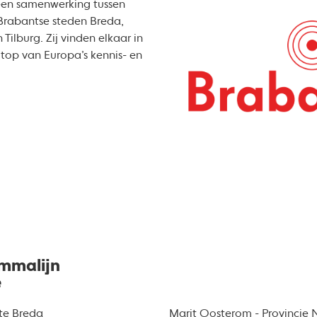
 een samenwerking tussen
 Brabantse steden Breda,
ilburg. Zij vinden elkaar in
top van Europa’s kennis- en
mmalijn
e
te Breda
Marit Oosterom - Provincie