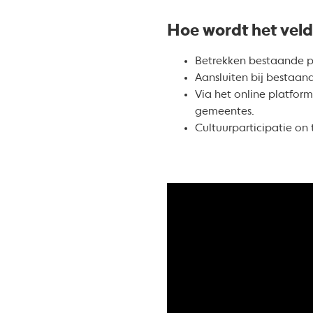
Hoe wordt het vel
Betrekken bestaande p
Aansluiten bij bestaan
Via het online platfor
gemeentes.
Cultuurparticipatie on