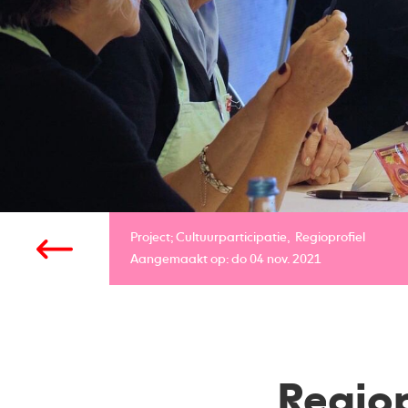
Project;
Cultuurparticipatie
Regioprofiel
Aangemaakt op: do 04 nov. 2021
Regiop