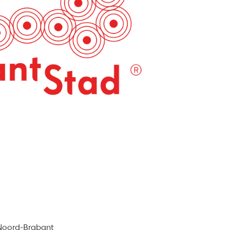
 Noord-Brabant