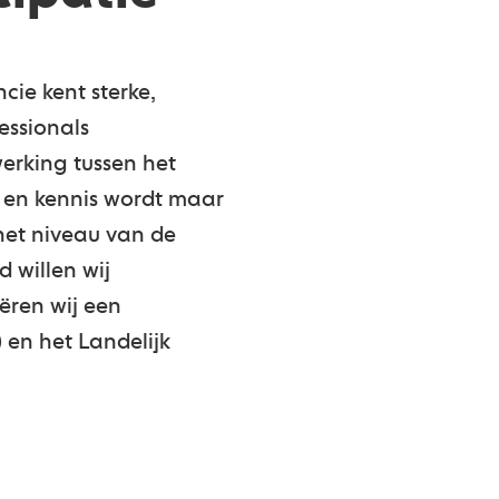
cie kent sterke,
essionals
erking tussen het
al en kennis wordt maar
het niveau van de
 willen wij
ëren wij een
) en het Landelijk