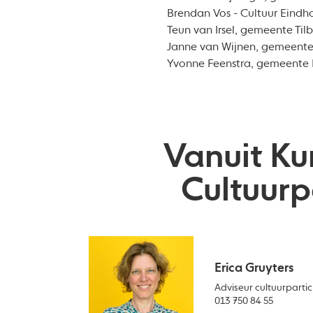
Brendan Vos - Cultuur Eindh
Teun van Irsel, gemeente Til
Janne van Wijnen, gemeente
Yvonne Feenstra, gemeente
Vanuit Ku
Cultuurp
Erica Gruyters
Adviseur cultuurparti
013 750 84 55