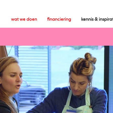
wat we doen
financiering
kennis & inspira