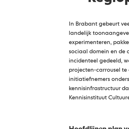
In Brabant gebeurt veel
landelijk toonaangeven
experimenteren, pakke
sociaal domein en de cu
incidenteel gedeeld, 
projecten-carrousel te
initiatiefnemers onder
kennisinfrastructuur da
Kennisinstituut Cultuu