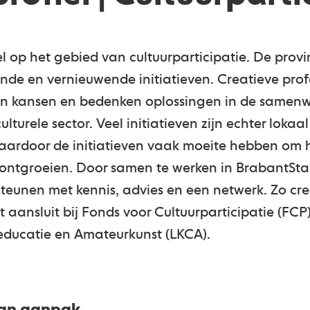
 op het gebied van cultuurparticipatie. De provin
de en vernieuwende initiatieven. Creatieve prof
n kansen en bedenken oplossingen in de samenw
lturele sector. Veel initiatieven zijn echter loka
waardoor de initiatieven vaak moeite hebben om 
 ontgroeien. Door samen te werken in BrabantStad
steunen met kennis, advies en een netwerk. Zo cre
t aansluit bij Fonds voor Cultuurparticipatie (FCP
reducatie en Amateurkunst (LKCA).