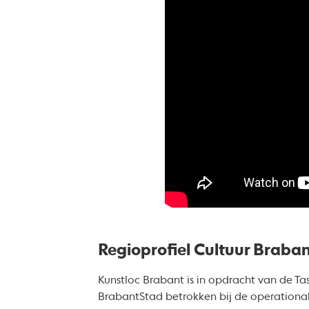
Regioprofiel Cultuur Braba
Kunstloc Brabant is in opdracht van de Ta
BrabantStad betrokken bij de operationali