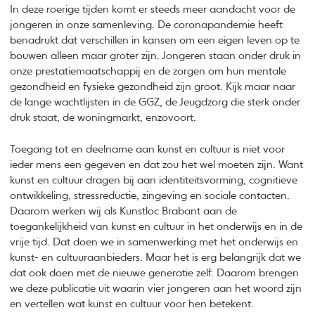
In deze roerige tijden komt er steeds meer aandacht voor de
jongeren in onze samenleving. De coronapandemie heeft
benadrukt dat verschillen in kansen om een eigen leven op te
bouwen alleen maar groter zijn. Jongeren staan onder druk in
onze prestatiemaatschappij en de zorgen om hun mentale
gezondheid en fysieke gezondheid zijn groot. Kijk maar naar
de lange wachtlijsten in de GGZ, de Jeugdzorg die sterk onder
druk staat, de woningmarkt, enzovoort.
Toegang tot en deelname aan kunst en cultuur is niet voor
ieder mens een gegeven en dat zou het wel moeten zijn. Want
kunst en cultuur dragen bij aan identiteitsvorming, cognitieve
ontwikkeling, stressreductie, zingeving en sociale contacten.
Daarom werken wij als Kunstloc Brabant aan de
toegankelijkheid van kunst en cultuur in het onderwijs en in de
vrije tijd. Dat doen we in samenwerking met het onderwijs en
kunst- en cultuuraanbieders. Maar het is erg belangrijk dat we
dat ook doen met de nieuwe generatie zelf. Daarom brengen
we deze publicatie uit waarin vier jongeren aan het woord zijn
en vertellen wat kunst en cultuur voor hen betekent.