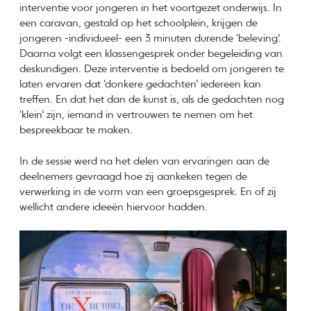
interventie voor jongeren in het voortgezet onderwijs. In
een caravan, gestald op het schoolplein, krijgen de
jongeren -individueel- een 3 minuten durende ‘beleving’.
Daarna volgt een klassengesprek onder begeleiding van
deskundigen. Deze interventie is bedoeld om jongeren te
laten ervaren dat ‘donkere gedachten’ iedereen kan
treffen. En dat het dan de kunst is, als de gedachten nog
‘klein’ zijn, iemand in vertrouwen te nemen om het
bespreekbaar te maken.
In de sessie werd na het delen van ervaringen aan de
deelnemers gevraagd hoe zij aankeken tegen de
verwerking in de vorm van een groepsgesprek. En of zij
wellicht andere ideeën hiervoor hadden.