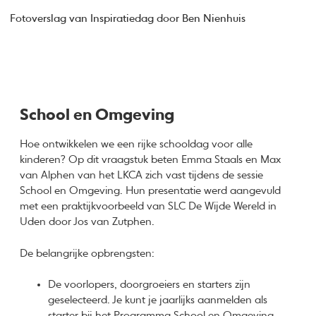
Fotoverslag van Inspiratiedag door Ben Nienhuis
School en Omgeving
Hoe ontwikkelen we een rijke schooldag voor alle
kinderen? Op dit vraagstuk beten Emma Staals en Max
van Alphen van het LKCA zich vast tijdens de sessie
School en Omgeving. Hun presentatie werd aangevuld
met een praktijkvoorbeeld van SLC De Wijde Wereld in
Uden door Jos van Zutphen.
De belangrijke opbrengsten:
De voorlopers, doorgroeiers en starters zijn
geselecteerd. Je kunt je jaarlijks aanmelden als
starter bij het Programma School en Omgeving