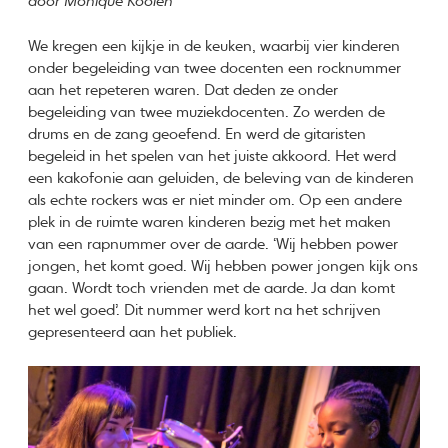
door Monique Koolen
We kregen een kijkje in de keuken, waarbij vier kinderen
onder begeleiding van twee docenten een rocknummer
aan het repeteren waren. Dat deden ze onder
begeleiding van twee muziekdocenten. Zo werden de
drums en de zang geoefend. En werd de gitaristen
begeleid in het spelen van het juiste akkoord. Het werd
een kakofonie aan geluiden, de beleving van de kinderen
als echte rockers was er niet minder om. Op een andere
plek in de ruimte waren kinderen bezig met het maken
van een rapnummer over de aarde. ‘Wij hebben power
jongen, het komt goed. Wij hebben power jongen kijk ons
gaan. Wordt toch vrienden met de aarde. Ja dan komt
het wel goed’. Dit nummer werd kort na het schrijven
gepresenteerd aan het publiek.