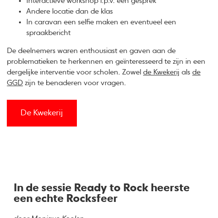
Interactieve workshop i.p.v. een gesprek
Andere locatie dan de klas
In caravan een selfie maken en eventueel een
spraakbericht
De deelnemers waren enthousiast en gaven aan de
problematieken te herkennen en geïnteresseerd te zijn in een
dergelijke interventie voor scholen. Zowel
de Kwekerij
als
de
GGD
zijn te benaderen voor vragen.
De Kwekerij
In de sessie Ready to Rock heerste
een echte Rocksfeer