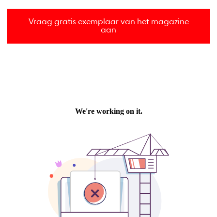
Vraag gratis exemplaar van het magazine
aan