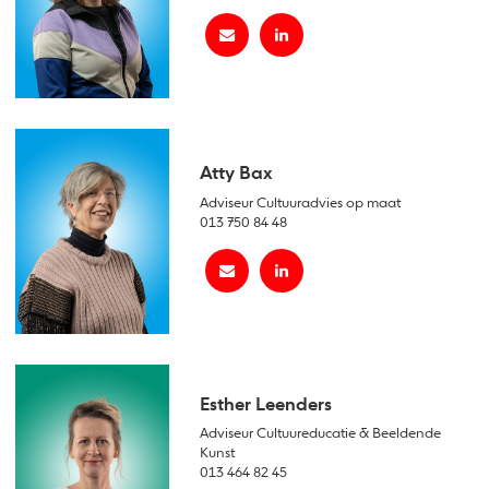
Atty Bax
Adviseur Cultuuradvies op maat
013 750 84 48
Esther Leenders
Adviseur Cultuureducatie & Beeldende
Kunst
013 464 82 45