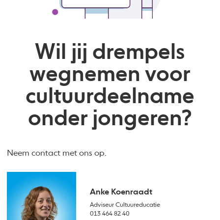
Wil jij drempels
wegnemen voor
cultuurdeelname
onder jongeren?
Neem contact met ons op.
Anke Koenraadt
Adviseur Cultuureducatie
013 464 82 40