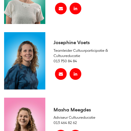
Josephine Voets
Teamleider Cultuurparticipatie &
Cultuureducatie
013 750 84 84
Masha Meegdes
Adviseur Cultuureducatie
013 464 82 62