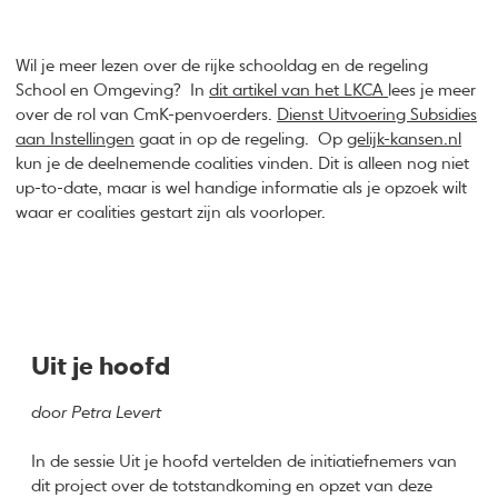
Wil je meer lezen over de rijke schooldag en de regeling
School en Omgeving? In
dit artikel van het LKCA
lees je meer
over de rol van CmK-penvoerders.
Dienst Uitvoering Subsidies
aan Instellingen
gaat in op de regeling. Op
gelijk-kansen.nl
kun je de deelnemende coalities vinden. Dit is alleen nog niet
up-to-date, maar is wel handige informatie als je opzoek wilt
waar er coalities gestart zijn als voorloper.
Uit je hoofd
door Petra Levert
In de sessie Uit je hoofd vertelden de initiatiefnemers van
dit project over de totstandkoming en opzet van deze