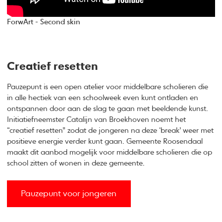
ForwArt - Second skin
Creatief resetten
Pauzepunt is een open atelier voor middelbare scholieren die
in alle hectiek van een schoolweek even kunt ontladen en
ontspannen door aan de slag te gaan met beeldende kunst.
Initiatiefneemster Catalijn van Broekhoven noemt het
“creatief resetten” zodat de jongeren na deze ‘break’ weer met
positieve energie verder kunt gaan. Gemeente Roosendaal
maakt dit aanbod mogelijk voor middelbare scholieren die op
school zitten of wonen in deze gemeente.
Pauzepunt voor jongeren