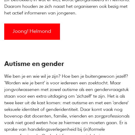
Daarom houden ze zich naast het organiseren ook bezig met
het actief informeren van jongeren.
Joong! Helmond
Autisme en gender
Wie ben je en wie wil je zijn? Hoe ben je buitengewoon jezelf?
‘Worden wie je bent’ is voor iedereen een zoektocht. Maar
jongvolwassenen met zowel autisme als een gendervraagstuk
staan voor een extra uitdaging om ‘zichzelf’ te zijn. Het is als
twee keer uit de kast komen: met autisme en met een ‘andere’
seksuele identiteit of genderidentiteit. Daar komt vaak nog
bovenop dat docenten, familie, vrienden en zorgprofessionals
vaak niet goed weten hoe ze hiermee om moeten gaan. Er is
sprake van handelingsverlegenheid bij (in)formele