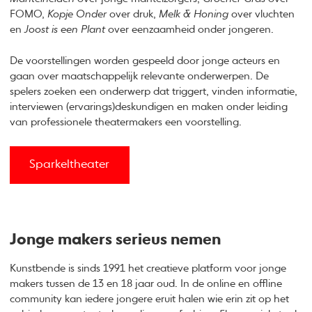
FOMO,
Kopje Onder
over druk,
Melk & Honing
over vluchten
en
Joost is een Plant
over eenzaamheid onder jongeren.
De voorstellingen worden gespeeld door jonge acteurs en
gaan over maatschappelijk relevante onderwerpen. De
spelers zoeken een onderwerp dat triggert, vinden informatie,
interviewen (ervarings)deskundigen en maken onder leiding
van professionele theatermakers een voorstelling.
Sparkeltheater
Jonge makers serieus nemen
Kunstbende is sinds 1991 het creatieve platform voor jonge
makers tussen de 13 en 18 jaar oud. In de online en offline
community kan iedere jongere eruit halen wie erin zit op het