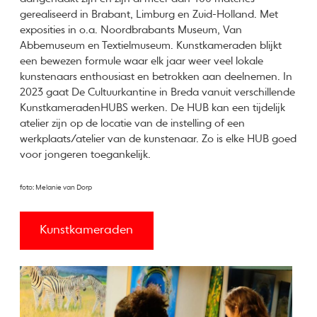
gerealiseerd in Brabant, Limburg en Zuid-Holland. Met
exposities in o.a. Noordbrabants Museum, Van
Abbemuseum en Textielmuseum. Kunstkameraden blijkt
een bewezen formule waar elk jaar weer veel lokale
kunstenaars enthousiast en betrokken aan deelnemen. In
2023 gaat De Cultuurkantine in Breda vanuit verschillende
KunstkameradenHUBS werken. De HUB kan een tijdelijk
atelier zijn op de locatie van de instelling of een
werkplaats/atelier van de kunstenaar. Zo is elke HUB goed
voor jongeren toegankelijk.
foto: Melanie van Dorp
Kunstkameraden