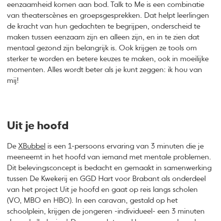
eenzaamheid komen aan bod. Talk to Me is een combinatie
van theaterscènes en groepsgesprekken. Dat helpt leerlingen
de kracht van hun gedachten te begrijpen, onderscheid te
maken tussen eenzaam zijn en alleen zijn, en in te zien dat
mentaal gezond zijn belangrijk is. Ook krijgen ze tools om
sterker te worden en betere keuzes te maken, ook in moeilijke
momenten. Alles wordt beter als je kunt zeggen: ik hou van
mij!
Uit je hoofd
De
XBubbel
is een 1-persoons ervaring van 3 minuten die je
meeneemt in het hoofd van iemand met mentale problemen.
Dit belevingsconcept is bedacht en gemaakt in samenwerking
tussen De Kwekerij en GGD Hart voor Brabant als onderdeel
van het project Uit je hoofd en gaat op reis langs scholen
(VO, MBO en HBO). In een caravan, gestald op het
schoolplein, krijgen de jongeren -individueel- een 3 minuten