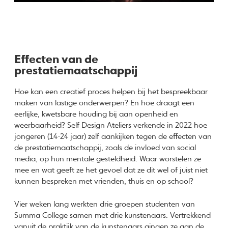
Effecten van de
prestatiemaatschappij
Hoe kan een creatief proces helpen bij het bespreekbaar
maken van lastige onderwerpen? En hoe draagt een
eerlijke, kwetsbare houding bij aan openheid en
weerbaarheid? Self Design Ateliers verkende in 2022 hoe
jongeren (14-24 jaar) zelf aankijken tegen de effecten van
de prestatiemaatschappij, zoals de invloed van social
media, op hun mentale gesteldheid. Waar worstelen ze
mee en wat geeft ze het gevoel dat ze dit wel of juist niet
kunnen bespreken met vrienden, thuis en op school?
Vier weken lang werkten drie groepen studenten van
Summa College samen met drie kunstenaars. Vertrekkend
vanuit de praktijk van de kunstenaars gingen ze aan de