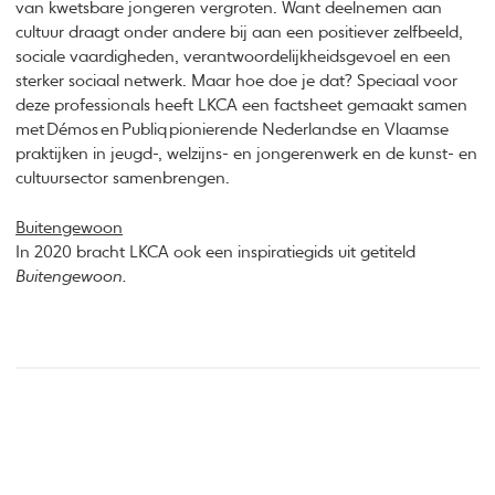
van kwetsbare jongeren vergroten. Want deelnemen aan
cultuur draagt onder andere bij aan een positiever zelfbeeld,
sociale vaardigheden, verantwoordelijkheidsgevoel en een
sterker sociaal netwerk. Maar hoe doe je dat? Speciaal voor
deze professionals heeft LKCA een factsheet gemaakt samen
met Démos en Publiq pionierende Nederlandse en Vlaamse
praktijken in jeugd-, welzijns- en jongerenwerk en de kunst- en
cultuursector samenbrengen.
Buitengewoon
In 2020 bracht LKCA ook een inspiratiegids uit getiteld
Buitengewoon.