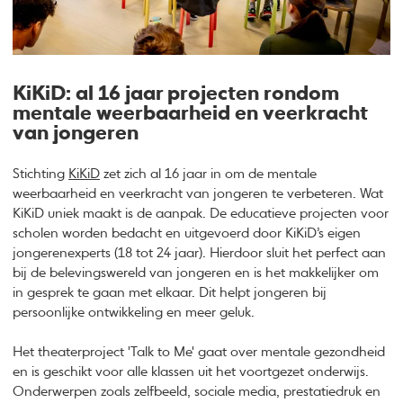
KiKiD: al 16 jaar projecten rondom
mentale weerbaarheid en veerkracht
van jongeren
Stichting
KiKiD
zet zich al 16 jaar in om de mentale
weerbaarheid en veerkracht van jongeren te verbeteren. Wat
KiKiD uniek maakt is de aanpak. De educatieve projecten voor
scholen worden bedacht en uitgevoerd door KiKiD’s eigen
jongerenexperts (18 tot 24 jaar). Hierdoor sluit het perfect aan
bij de belevingswereld van jongeren en is het makkelijker om
in gesprek te gaan met elkaar. Dit helpt jongeren bij
persoonlijke ontwikkeling en meer geluk.
Het theaterproject 'Talk to Me' gaat over mentale gezondheid
en is geschikt voor alle klassen uit het voortgezet onderwijs.
Onderwerpen zoals zelfbeeld, sociale media, prestatiedruk en