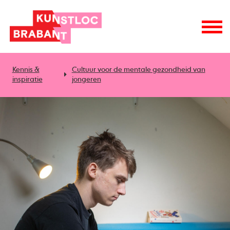
Kennis &
Cultuur voor de mentale gezondheid van
inspiratie
jongeren