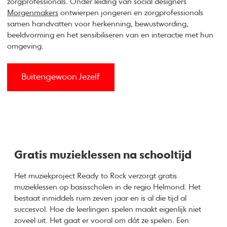
zorgprofessionals. Onder leiding van social designers
Morgenmakers
ontwierpen jongeren en zorgprofessionals
samen handvatten voor herkenning, bewustwording,
beeldvorming en het sensibiliseren van en interactie met hun
omgeving.
Buitengewoon Jezelf
Gratis muzieklessen na schooltijd
Het muziekproject Ready to Rock verzorgt gratis
muzieklessen op basisscholen in de regio Helmond. Het
bestaat inmiddels ruim zeven jaar en is al die tijd al
succesvol. Hoe de leerlingen spelen maakt eigenlijk niet
zoveel uit. Het gaat er vooral om dát ze spelen. Een