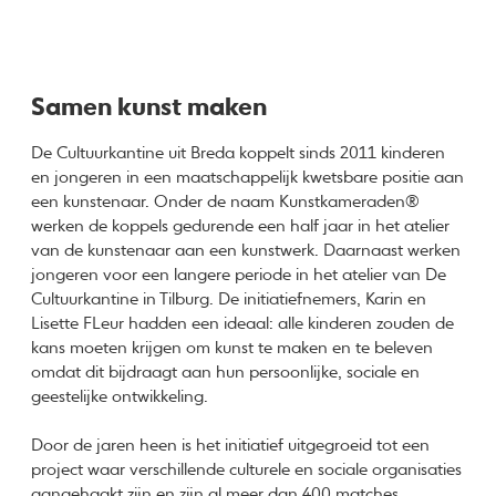
Samen kunst maken
De Cultuurkantine uit Breda koppelt sinds 2011 kinderen
en jongeren in een maatschappelijk kwetsbare positie aan
een kunstenaar. Onder de naam Kunstkameraden®
werken de koppels gedurende een half jaar in het atelier
van de kunstenaar aan een kunstwerk. Daarnaast werken
jongeren voor een langere periode in het atelier van De
Cultuurkantine in Tilburg. De initiatiefnemers, Karin en
Lisette FLeur hadden een ideaal: alle kinderen zouden de
kans moeten krijgen om kunst te maken en te beleven
omdat dit bijdraagt aan hun persoonlijke, sociale en
geestelijke ontwikkeling.
Door de jaren heen is het initiatief uitgegroeid tot een
project waar verschillende culturele en sociale organisaties
aangehaakt zijn en zijn al meer dan 400 matches