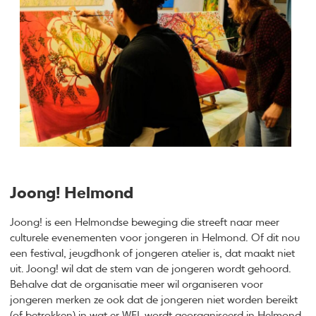
Joong! Helmond
Joong! is een Helmondse beweging die streeft naar meer
culturele evenementen voor jongeren in Helmond. Of dit nou
een festival, jeugdhonk of jongeren atelier is, dat maakt niet
uit. Joong! wil dat de stem van de jongeren wordt gehoord.
Behalve dat de organisatie meer wil organiseren voor
jongeren merken ze ook dat de jongeren niet worden bereikt
(of betrokken) in wat er WEL wordt georganiseerd in Helmond.