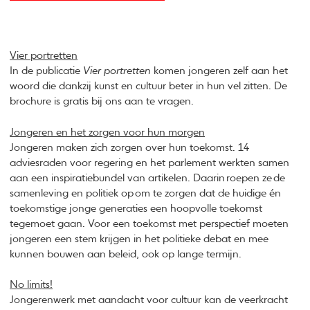
Vier portretten
In de publicatie
Vier portretten
komen jongeren zelf aan het
woord die dankzij kunst en cultuur beter in hun vel zitten. De
brochure is gratis bij ons aan te vragen.
Jongeren en het zorgen voor hun morgen
Jongeren maken zich zorgen over hun toekomst. 14
adviesraden voor regering en het parlement werkten samen
aan een inspiratiebundel van artikelen. Daarin roepen ze de
samenleving en politiek op om te zorgen dat de huidige én
toekomstige jonge generaties een hoopvolle toekomst
tegemoet gaan. Voor een toekomst met perspectief moeten
jongeren een stem krijgen in het politieke debat en mee
kunnen bouwen aan beleid, ook op lange termijn.
No limits!
Jongerenwerk met aandacht voor cultuur kan de veerkracht