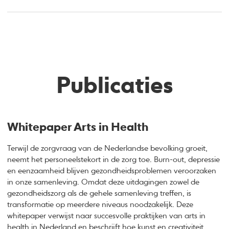
Publicaties
Whitepaper Arts in Health
Terwijl de zorgvraag van de Nederlandse bevolking groeit,
neemt het personeelstekort in de zorg toe. Burn-out, depressie
en eenzaamheid blijven gezondheidsproblemen veroorzaken
in onze samenleving. Omdat deze uitdagingen zowel de
gezondheidszorg als de gehele samenleving treffen, is
transformatie op meerdere niveaus noodzakelijk. Deze
whitepaper verwijst naar succesvolle praktijken van arts in
health in Nederland en beschrijft hoe kunst en creativiteit