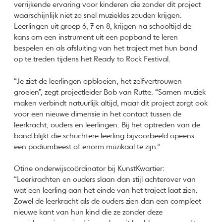
verrijkende ervaring voor kinderen die zonder dit project
waarschijnlijk niet zo snel muziekles zouden krijgen.
Leerlingen uit groep 6, 7 en 8, krijgen na schooltijd de
kans om een instrument uit een popband te leren
bespelen en als afsluiting van het traject met hun band
op te treden tijdens het Ready to Rock Festival.
“Je ziet de leerlingen opbloeien, het zelfvertrouwen
groeien”, zegt projectleider Bob van Rutte. “Samen muziek
maken verbindt natuurlijk altijd, maar dit project zorgt ook
voor een nieuwe dimensie in het contact tussen de
leerkracht, ouders en leerlingen. Bij het optreden van de
band blijkt die schuchtere leerling bijvoorbeeld opeens
een podiumbeest of enorm muzikaal te zijn.”
Otine onderwijscoördinator bij KunstKwartier:
“Leerkrachten en ouders slaan dan stijl achterover van
wat een leerling aan het einde van het traject laat zien.
Zowel de leerkracht als de ouders zien dan een compleet
nieuwe kant van hun kind die ze zonder deze