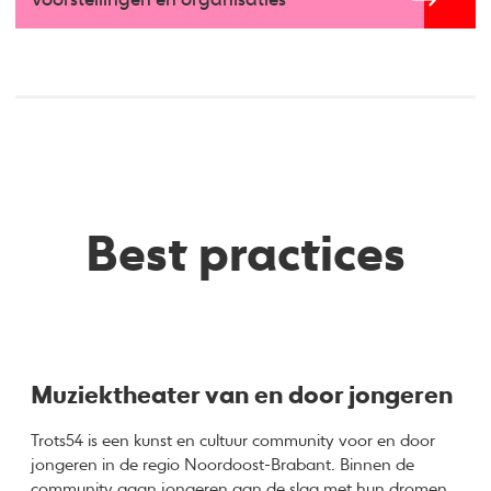
Voorstellingen en organisaties
Best practices
Muziektheater van en door jongeren
Trots54 is een kunst en cultuur community voor en door
jongeren in de regio Noordoost-Brabant. Binnen de
community gaan jongeren aan de slag met hun dromen,