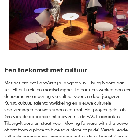
Een toekomst met cultuur
Met het project ForwArt zijn jongeren in Tilburg Noord aan
zet. Elf culturele en maatschappelijke partners werken aan een
duurzame verandering via cultuur voor en door jongeren.
Kunst, cultuur, talentontwikkeling en nieuwe culturele
voorzieningen bouwen staan centraal. Het project geldt als
één van de doorbraakinitiatieven uit de PACT-aanpak in
Tilburg-Noord en staat voor ‘Moving forward with the power
of art: from a place to hide to a place of pride’. Verschillende
culturele organisaties, waaronder het Zuidelijk Toneel, Corpo