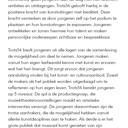
ambities en uitdagingen. Trots54 gelooft hierbij in de
positieve kracht van kunstuitingen met kwaliteit. Deze
kracht versterken ze door jongeren zelf op het podium te
plaatsen en hun kunstuitingen te exposeren. Jongeren
ontwikkelen en tonen hiermee hun talent en maken
persoonlijke onderwerpen zichtbaar en bespreekbaar.
Trots54 biedt jongeren uit alle lagen van de samenleving
de mogelijkheid om deel te nemen. Jongeren maken
vanuit hun eigen leefwereld kennis met kunst en ervaren
wat het hen brengt. Dit zorgt ervoor dat jongeren
aansluiting vinden bij het kunst- en cultuuraanbod. Zowel
de makers als het publiek worden uitgedaagd om te
reflecteren op hun eigen leven. Trots54 bereikt jongeren
op 3 niveaus: De spil is de productiegroep, die
muziektheatervoorstellingen maakt en artistieke
interventies verzorgt. De jongeren daaromheen zijn de
trotse aanhakers, die de mogelijkheid hebben vanuit
allerlei kunstdisciplines aan te haken. Als derde is er het
grote publiek dat massaal komt genieten van zijn