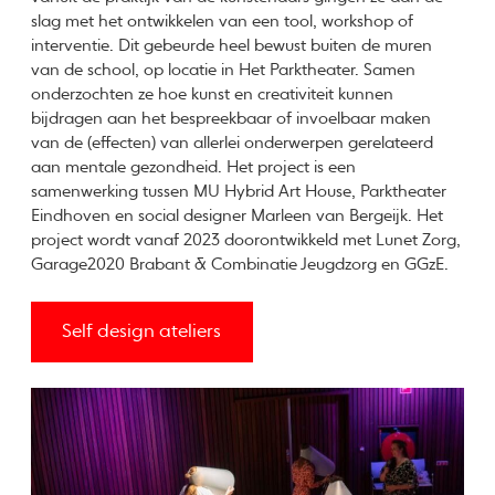
slag met het ontwikkelen van een tool, workshop of
interventie. Dit gebeurde heel bewust buiten de muren
van de school, op locatie in Het Parktheater. Samen
onderzochten ze hoe kunst en creativiteit kunnen
bijdragen aan het bespreekbaar of invoelbaar maken
van de (effecten) van allerlei onderwerpen gerelateerd
aan mentale gezondheid. Het project is een
samenwerking tussen MU Hybrid Art House, Parktheater
Eindhoven en social designer Marleen van Bergeijk. Het
project wordt vanaf 2023 doorontwikkeld met Lunet Zorg,
Garage2020 Brabant & Combinatie Jeugdzorg en GGzE.
Self design ateliers