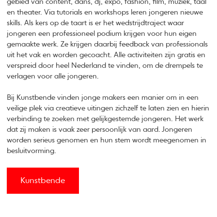
gebied van content, dans, dj, expo, fashion, film, muziek, taal
en theater. Via tutorials en workshops leren jongeren nieuwe
skills. Als kers op de taart is er het wedstrijdtraject waar
jongeren een professioneel podium krijgen voor hun eigen
gemaakte werk. Ze krijgen daarbij feedback van professionals
uit het vak en worden gecoacht. Alle activiteiten zijn gratis en
verspreid door heel Nederland te vinden, om de drempels te
verlagen voor alle jongeren.
Bij Kunstbende vinden jonge makers een manier om in een
veilige plek via creatieve uitingen zichzelf te laten zien en hierin
verbinding te zoeken met gelijkgestemde jongeren. Het werk
dat zij maken is vaak zeer persoonlijk van aard. Jongeren
worden serieus genomen en hun stem wordt meegenomen in
besluitvorming.
Kunstbende