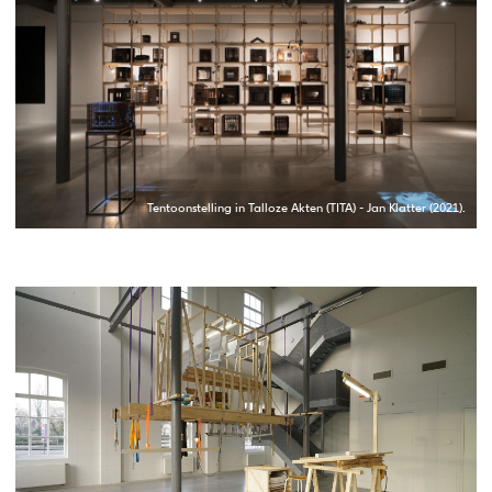
Tentoonstelling in Talloze Akten (TITA) - Jan Klatter (2021).