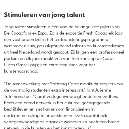
Stimuleren van jong talent
Jong talent stimuleren is één van de belangrijkste pijlers van
De Cacaofabriek Expo. Zo is de expositie Fresh Cacao elk jaar
een vast onderdeel in het tentoonstellingsprogramma,
waarvoor nieuw, pas afgestudeerd talent van kunstacademies
uit heel Nederland wordt gescout. Zij krijgen een professioneel
podium en elk jaar maakt één van hen kans op de Carat
Lucas Gassel-prijs; een extra stimulans voor het
kunstenaarschap.
“De samenwerking met Stichting Carat maakt dit project voor
de voormalig studenten extra interessant,” licht Julienne
Tullemans toe. “Carat vertegenwoordigt ondernemendheid,
heeft een breed netwerk in het cultureel geëngageerde
bedrijfsleven en ziet kansen om financieel en in
ondernemerschap te ondersteunen. De Cacaofabriek
vertegenwoordigt de artistieke waarden en heeft een breed
netwerk in de kunsten en het kunstonderwijs.”