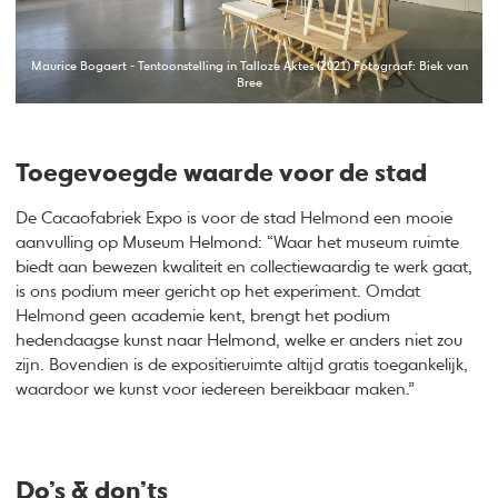
Maurice Bogaert - Tentoonstelling in Talloze Aktes (2021) Fotograaf: Biek van
Bree
Toegevoegde waarde voor de stad
De Cacaofabriek Expo is voor de stad Helmond een mooie
aanvulling op Museum Helmond: “Waar het museum ruimte
biedt aan bewezen kwaliteit en collectiewaardig te werk gaat,
is ons podium meer gericht op het experiment. Omdat
Helmond geen academie kent, brengt het podium
hedendaagse kunst naar Helmond, welke er anders niet zou
zijn. Bovendien is de expositieruimte altijd gratis toegankelijk,
waardoor we kunst voor iedereen bereikbaar maken.”
Do’s & don’ts