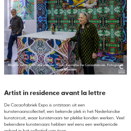
Altijd in het Nu, Christie van der Haak. Expositie De Cacaofabriek. Fotograaf:
Laura Maessen
Artist in residence avant la lettre
De Cacaofabriek Expo is ontstaan uit een
kunstenaarscollectief, een bekende plek in het Nederlandse
kunstcircuit, waar kunstenaars ter plekke konden werken. Veel
bekendere kunstenaars hebben wel eens een werkperiode
gehad in het collectief van toen.