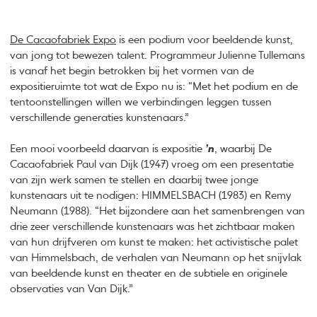
De Cacaofabriek Expo
is een podium voor beeldende kunst,
van jong tot bewezen talent. Programmeur Julienne Tullemans
is vanaf het begin betrokken bij het vormen van de
expositieruimte tot wat de Expo nu is: “Met het podium en de
tentoonstellingen willen we verbindingen leggen tussen
verschillende generaties kunstenaars.”
Een mooi voorbeeld daarvan is expositie
’n
, waarbij De
Cacaofabriek Paul van Dijk (1947) vroeg om een presentatie
van zijn werk samen te stellen en daarbij twee jonge
kunstenaars uit te nodigen: HIMMELSBACH (1983) en Remy
Neumann (1988). “Het bijzondere aan het samenbrengen van
drie zeer verschillende kunstenaars was het zichtbaar maken
van hun drijfveren om kunst te maken: het activistische palet
van Himmelsbach, de verhalen van Neumann op het snijvlak
van beeldende kunst en theater en de subtiele en originele
observaties van Van Dijk.”