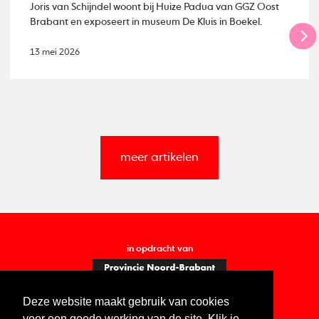
Joris van Schijndel woont bij Huize Padua van GGZ Oost
Brabant en exposeert in museum De Kluis in Boekel.
13 mei 2026
meer artikelen
in opdracht van
Deze website maakt gebruik van cookies
voor een goede werking van de site. Klik je