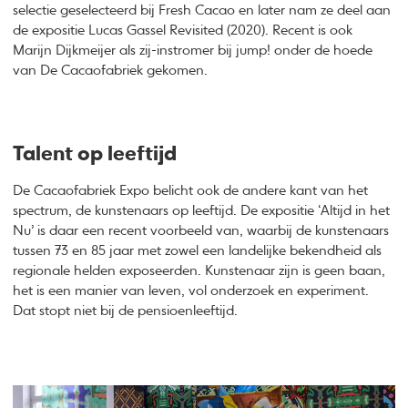
selectie geselecteerd bij Fresh Cacao en later nam ze deel aan
de expositie Lucas Gassel Revisited (2020). Recent is ook
Marijn Dijkmeijer als zij-instromer bij jump! onder de hoede
van De Cacaofabriek gekomen.
Talent op leeftijd
De Cacaofabriek Expo belicht ook de andere kant van het
spectrum, de kunstenaars op leeftijd. De expositie ‘Altijd in het
Nu’ is daar een recent voorbeeld van, waarbij de kunstenaars
tussen 73 en 85 jaar met zowel een landelijke bekendheid als
regionale helden exposeerden. Kunstenaar zijn is geen baan,
het is een manier van leven, vol onderzoek en experiment.
Dat stopt niet bij de pensioenleeftijd.