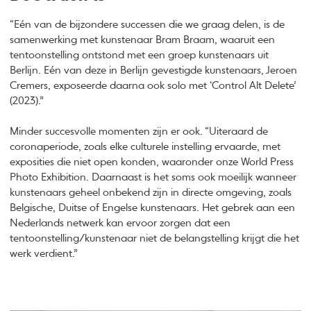
“Eén van de bijzondere successen die we graag delen, is de
samenwerking met kunstenaar Bram Braam, waaruit een
tentoonstelling ontstond met een groep kunstenaars uit
Berlijn. Eén van deze in Berlijn gevestigde kunstenaars, Jeroen
Cremers, exposeerde daarna ook solo met ‘Control Alt Delete’
(2023).”
Minder succesvolle momenten zijn er ook.
“Uiteraard de
coronaperiode, zoals elke culturele instelling ervaarde, met
exposities die niet open konden, waaronder onze World Press
Photo Exhibition. Daarnaast is het soms ook moeilijk wanneer
kunstenaars geheel onbekend zijn in directe omgeving, zoals
Belgische, Duitse of Engelse kunstenaars. Het gebrek aan een
Nederlands netwerk kan ervoor zorgen dat een
tentoonstelling/kunstenaar niet de belangstelling krijgt die het
werk verdient.”