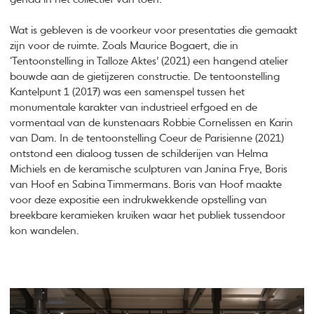
Wat is gebleven is de voorkeur voor presentaties die gemaakt
zijn voor de ruimte. Zoals Maurice Bogaert, die in
‘Tentoonstelling in Talloze Aktes’ (2021) een hangend atelier
bouwde aan de gietijzeren constructie. De tentoonstelling
Kantelpunt 1 (2017) was een samenspel tussen het
monumentale karakter van industrieel erfgoed en de
vormentaal van de kunstenaars Robbie Cornelissen en Karin
van Dam. In de tentoonstelling Coeur de Parisienne (2021)
ontstond een dialoog tussen de schilderijen van Helma
Michiels en de keramische sculpturen van Janina Frye, Boris
van Hoof en Sabina Timmermans.
Boris van Hoof maakte
voor deze expositie een indrukwekkende opstelling van
breekbare keramieken kruiken waar het publiek tussendoor
kon wandelen.