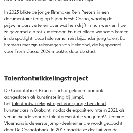
In 2023 blikte de jonge filmmaker Rein Peeters in een
documentaire terug op 5 jaar Fresh Cacao, waarbij de
prijswinnaars vertellen over wat hen drijft in hun werk en hoe
ze gevormd zijn tot kunstenaar. En niet alleen winnaars komen
in de spotlight: deze hele zomer reist bijzonder jong talent Bo
Emmens met zijn tekeningen van Helmond, die hij speciaal
voor Fresh Cacao 2024 maakte, door de stad.
Talentontwikkelingstraject
De Cacaofabriek Expo is sinds afgelopen jaar ook
aangesloten als kunstinstelling bij jump!,
het
talentontwikkelingstraject voor jonge beeldend
kunstenaars
in Brabant, nadat de expositieruimte in 2021 als
venue diende voor de talentpresentatie van jump!3. Jeanine
Vloemans is de eerste jump!-deelnemer die wordt gecoacht
door De Cacaofabriek. In 2017 maakte ze deel uit van de