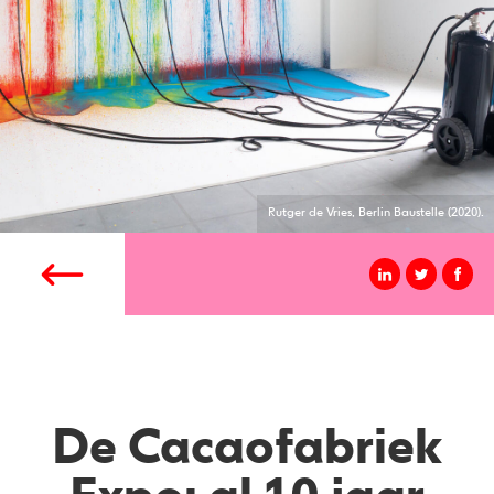
Rutger de Vries, Berlin Baustelle (2020).
De Cacaofabriek