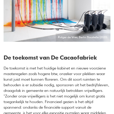
Rutger de Vries, Berlin Baustelle (2020).
De toekomst van De Cacaofabriek
De toekomst is met het huidige kabinet en nieuwe voorziene
maateregelen zoals hogere btw, onzeker voor plekken waar
kunst juist moet kunnen floreren. Om dit soort ruimten te
behouden is er subsidie nodig, sponsoren uit het bedrijfsleven,
draagvlak in gemeente en natuurlijk betrokken vrijwilligers.
“Zonder onze vrijwilligers is het niet mogelijk om kunst gratis
toegankelijk te houden. Financieel gezien is het altijd
spannend: ondanks de financiële support vanuit de
gemeente, is het voor elke expositie puzzelen waar middelen