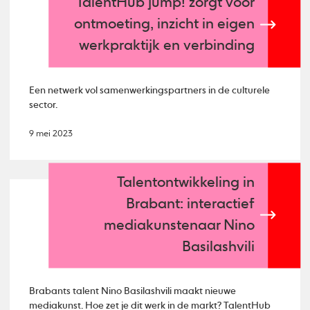
TalentHub jump! zorgt voor
ontmoeting, inzicht in eigen
werkpraktijk en verbinding
Een netwerk vol samenwerkingspartners in de culturele
sector.
9 mei 2023
Talentontwikkeling in
Brabant: interactief
mediakunstenaar Nino
Basilashvili
Brabants talent Nino Basilashvili maakt nieuwe
mediakunst. Hoe zet je dit werk in de markt? TalentHub