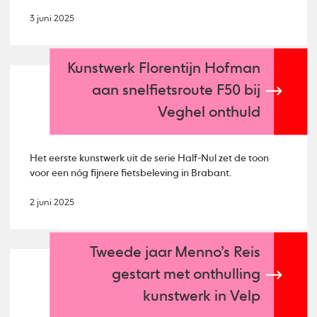
3 juni 2025
Kunstwerk Florentijn Hofman
aan snelfietsroute F50 bij
Veghel onthuld
Het eerste kunstwerk uit de serie Half-Nul zet de toon
voor een nóg fijnere fietsbeleving in Brabant.
2 juni 2025
Tweede jaar Menno’s Reis
gestart met onthulling
kunstwerk in Velp