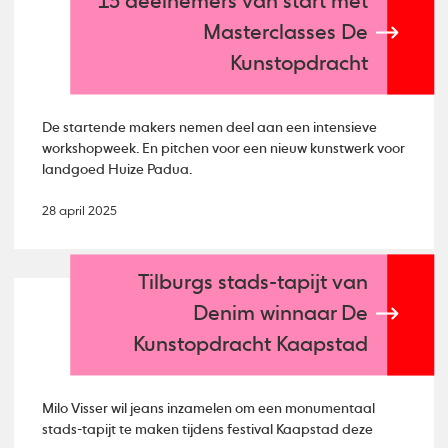
13 deelnemers van start met
Masterclasses De
Kunstopdracht
De startende makers nemen deel aan een intensieve
workshopweek. En pitchen voor een nieuw kunstwerk voor
landgoed Huize Padua.
28 april 2025
Tilburgs stads-tapijt van
Denim winnaar De
Kunstopdracht Kaapstad
Milo Visser wil jeans inzamelen om een monumentaal
stads-tapijt te maken tijdens festival Kaapstad deze