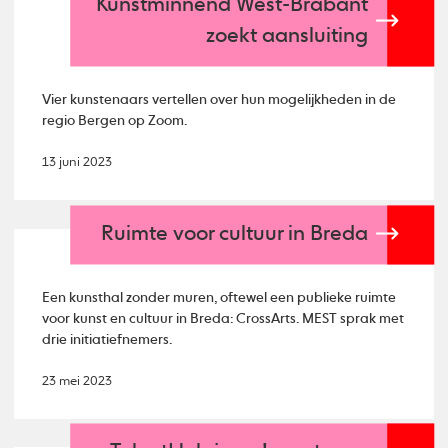
Kunstminnend West-Brabant
zoekt aansluiting
Vier kunstenaars vertellen over hun mogelijkheden in de
regio Bergen op Zoom.
13 juni 2023
Ruimte voor cultuur in Breda
Een kunsthal zonder muren, oftewel een publieke ruimte
voor kunst en cultuur in Breda: CrossArts. MEST sprak met
drie initiatiefnemers.
23 mei 2023