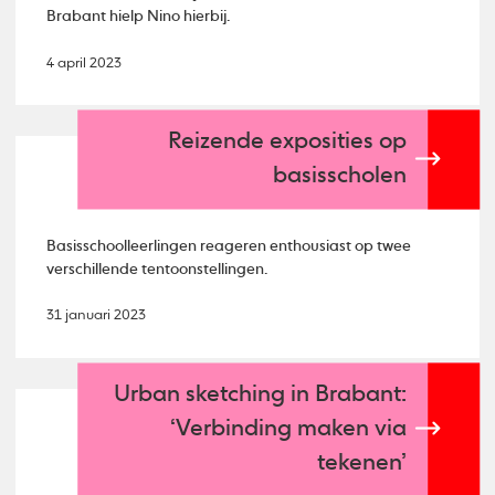
Brabant hielp Nino hierbij.
4 april 2023
Reizende exposities op
basisscholen
Basisschoolleerlingen reageren enthousiast op twee
verschillende tentoonstellingen.
31 januari 2023
Urban sketching in Brabant:
‘Verbinding maken via
tekenen’