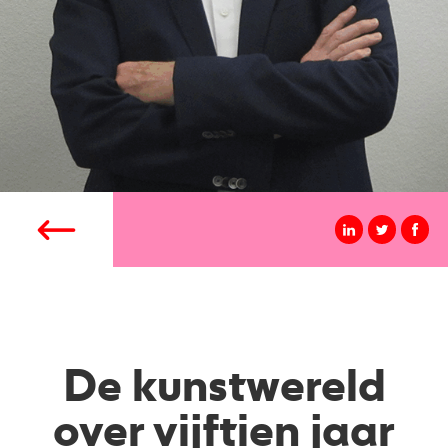
De kunstwereld
over vijftien jaar