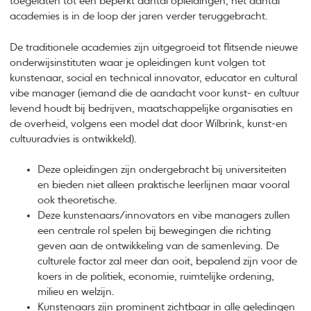
toegelaten tot een beperkt aantal opleidingen, het aantal
academies is in de loop der jaren verder teruggebracht.
De traditionele academies zijn uitgegroeid tot flitsende nieuwe
onderwijsinstituten waar je opleidingen kunt volgen tot
kunstenaar, social en technical innovator, educator en cultural
vibe manager (iemand die de aandacht voor kunst- en cultuur
levend houdt bij bedrijven, maatschappelijke organisaties en
de overheid, volgens een model dat door Wilbrink, kunst-en
cultuuradvies is ontwikkeld).
Deze opleidingen zijn ondergebracht bij universiteiten
en bieden niet alleen praktische leerlijnen maar vooral
ook theoretische.
Deze kunstenaars/innovators en vibe managers zullen
een centrale rol spelen bij bewegingen die richting
geven aan de ontwikkeling van de samenleving. De
culturele factor zal meer dan ooit, bepalend zijn voor de
koers in de politiek, economie, ruimtelijke ordening,
milieu en welzijn.
Kunstenaars zijn prominent zichtbaar in alle geledingen