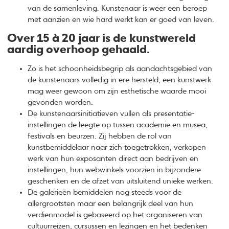
van de samenleving. Kunstenaar is weer een beroep
met aanzien en wie hard werkt kan er goed van leven.
Over 15 à 20 jaar is de kunstwereld
aardig overhoop gehaald.
Zo is het schoonheidsbegrip als aandachtsgebied van
de kunstenaars volledig in ere hersteld, een kunstwerk
mag weer gewoon om zijn esthetische waarde mooi
gevonden worden.
De kunstenaarsinitiatieven vullen als presentatie-
instellingen de leegte op tussen academie en musea,
festivals en beurzen. Zij hebben de rol van
kunstbemiddelaar naar zich toegetrokken, verkopen
werk van hun exposanten direct aan bedrijven en
instellingen, hun webwinkels voorzien in bijzondere
geschenken en de afzet van uitsluitend unieke werken.
De galerieën bemiddelen nog steeds voor de
allergrootsten maar een belangrijk deel van hun
verdienmodel is gebaseerd op het organiseren van
cultuurreizen, cursussen en lezingen en het bedenken