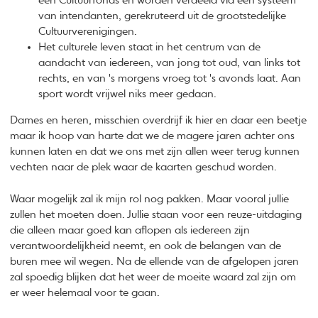
één Cultuurfonds en worden verdeeld via een systeem
van intendanten, gerekruteerd uit de grootstedelijke
Cultuurverenigingen.
Het culturele leven staat in het centrum van de
aandacht van iedereen, van jong tot oud, van links tot
rechts, en van 's morgens vroeg tot 's avonds laat. Aan
sport wordt vrijwel niks meer gedaan.
Dames en heren, misschien overdrijf ik hier en daar een beetje
maar ik hoop van harte dat we de magere jaren achter ons
kunnen laten en dat we ons met zijn allen weer terug kunnen
vechten naar de plek waar de kaarten geschud worden.
Waar mogelijk zal ik mijn rol nog pakken. Maar vooral jullie
zullen het moeten doen. Jullie staan voor een reuze-uitdaging
die alleen maar goed kan aflopen als iedereen zijn
verantwoordelijkheid neemt, en ook de belangen van de
buren mee wil wegen. Na de ellende van de afgelopen jaren
zal spoedig blijken dat het weer de moeite waard zal zijn om
er weer helemaal voor te gaan.