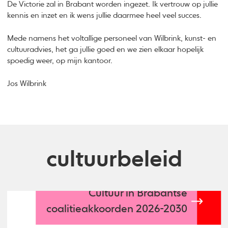
De Victorie zal in Brabant worden ingezet. Ik vertrouw op jullie
kennis en inzet en ik wens jullie daarmee heel veel succes.
Mede namens het voltallige personeel van Wilbrink, kunst- en
cultuuradvies, het ga jullie goed en we zien elkaar hopelijk
spoedig weer, op mijn kantoor.
Jos Wilbrink
cultuurbeleid
Cultuur in Brabantse
coalitieakkoorden 2026-2030