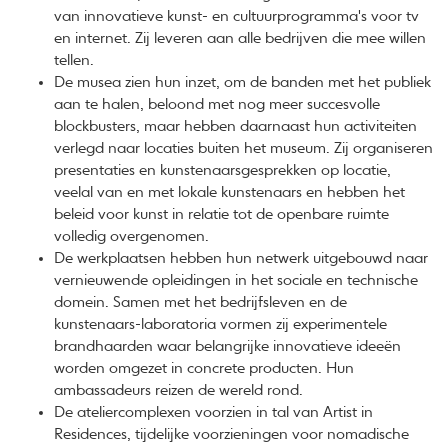
van innovatieve kunst- en cultuurprogramma's voor tv
en internet. Zij leveren aan alle bedrijven die mee willen
tellen.
De musea zien hun inzet, om de banden met het publiek
aan te halen, beloond met nog meer succesvolle
blockbusters, maar hebben daarnaast hun activiteiten
verlegd naar locaties buiten het museum. Zij organiseren
presentaties en kunstenaarsgesprekken op locatie,
veelal van en met lokale kunstenaars en hebben het
beleid voor kunst in relatie tot de openbare ruimte
volledig overgenomen.
De werkplaatsen hebben hun netwerk uitgebouwd naar
vernieuwende opleidingen in het sociale en technische
domein. Samen met het bedrijfsleven en de
kunstenaars-laboratoria vormen zij experimentele
brandhaarden waar belangrijke innovatieve ideeën
worden omgezet in concrete producten. Hun
ambassadeurs reizen de wereld rond.
De ateliercomplexen voorzien in tal van Artist in
Residences, tijdelijke voorzieningen voor nomadische