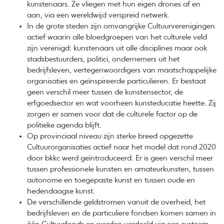
kunstenaars. Ze vliegen met hun eigen drones af en
aan, via een wereldwijd verspreid netwerk.
In de grote steden zijn omvangrijke Cultuurverenigingen
actief waarin alle bloedgroepen van het culturele veld
zijn verenigd: kunstenaars uit alle disciplines maar ook
stadsbestuurders, politici, ondernemers uit het
bedrijfsleven, vertegenwoordigers van maatschappelijke
organisaties en geïnspireerde particulieren. Er bestaat
geen verschil meer tussen de kunstensector, de
erfgoedsector en wat voorheen kunsteducatie heette. Zij
zorgen er samen voor dat de culturele factor op de
politieke agenda blijft.
Op provinciaal niveau zijn sterke breed opgezette
Cultuurorganisaties actief naar het model dat rond 2020
door bkkc werd geïntroduceerd. Er is geen verschil meer
tussen professionele kunsten en amateurkunsten, tussen
autonome en toegepaste kunst en tussen oude en
hedendaagse kunst.
De verschillende geldstromen vanuit de overheid, het
bedrijfsleven en de particuliere fondsen komen samen in