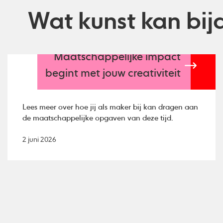
Wat kunst kan bij
Maatschappelijke impact
begint met jouw creativiteit
Lees meer over hoe jij als maker bij kan dragen aan
de maatschappelijke opgaven van deze tijd.
2 juni 2026