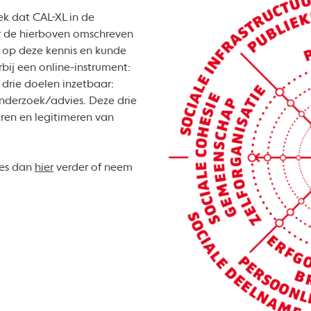
ek dat CAL-XL in de
r de hierboven omschreven
 op deze kennis en kunde
bij een online-instrument:
 drie doelen inzetbaar:
nderzoek/advies. Deze drie
eren en legitimeren van
ees dan
hier
verder of neem