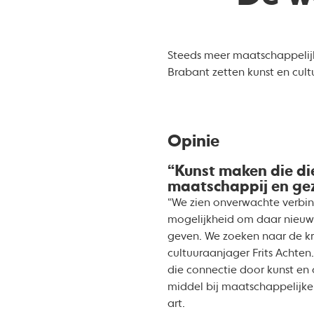
Steeds meer maatschappelijke
Brabant zetten kunst en cult
Opinie
“Kunst maken die di
maatschappij en ge
“We zien onverwachte verbi
mogelijkheid om daar nieuw
geven. We zoeken naar de kr
cultuuraanjager Frits Achten.
die connectie door kunst en c
middel bij maatschappelijk
art.