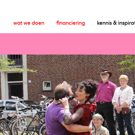
wat we doen
financiering
kennis & inspira