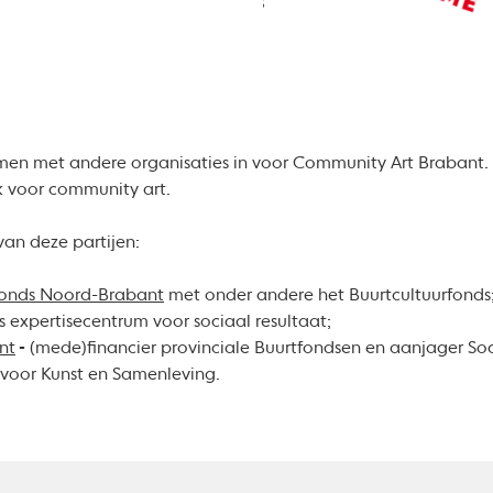
amen met andere organisaties in voor Community Art Brabant
k voor community art.
van deze partijen:
rfonds Noord-Brabant
met onder andere het Buurtcultuurfonds
 expertisecentrum voor sociaal resultaat;
nt
-
(mede)financier provinciale Buurtfondsen en aanjager Soc
voor Kunst en Samenleving.