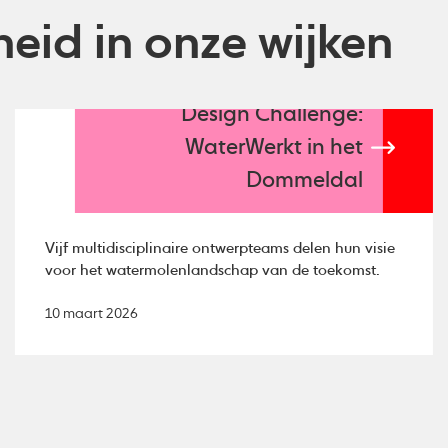
eid in onze wijken
Design Challenge:
WaterWerkt in het
Dommeldal
Vijf multidisciplinaire ontwerpteams delen hun visie
voor het watermolenlandschap van de toekomst.
10 maart 2026