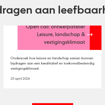
dragen aan leefbaarh
Open call: ontwerpatelier
Leisure, landschap &
vestigingsklimaat
Onderzoek hoe leisure en landschap samen kunnen
bijdragen aan een kwalitatief en toekomstbestendig
vestigingsklimaat.
20 april 2026