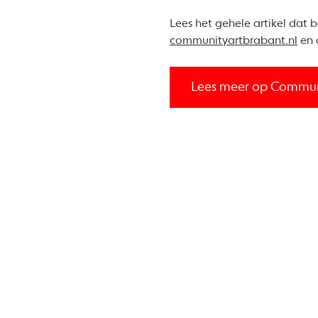
Lees het gehele artikel dat 
communityartbrabant.nl
en
Lees meer op Communi