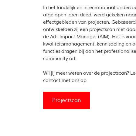
In het landelijk en internationaal onderzo
afgelopen jaren deed, werd gekeken naa
effectgebieden van projecten. Gebaseerd
ontwikkelden zij een projectscan met daar
de Arts Impact Manager (AIM). Het is voor
kwaliteitsmanagement, kennisdeling en o
functies dragen bij aan het professionalis
community art.
Wil jij meer weten over de projectscan? L
contact met ons op.
Projectscan