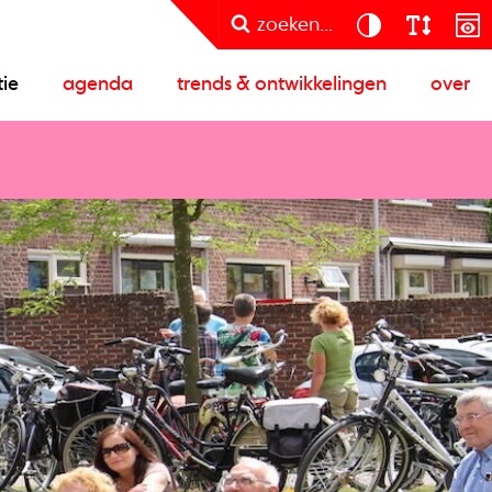
zoeken...
tie
agenda
trends & ontwikkelingen
over