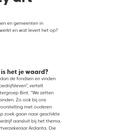
ngen en gemeenten in
werkt en wat levert het op?
is het je waard?
 dan de fondsen en vinden
edrijfsleven”, vertelt
tergroep Bint. “We zetten
inden. Zo ook bij ons
voorstelling met ouderen
p zoek gaan naar geschikte
edrijf aansluit bij het thema.
rtverzekeraar Ardanta. Die