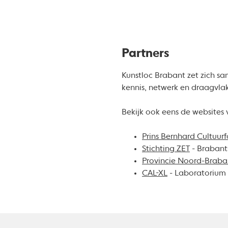
Partners
Kunstloc Brabant zet zich s
kennis, netwerk en draagvla
Bekijk ook eens de websites 
Prins Bernhard Cultuu
Stichting ZET
- Brabants
Provincie Noord-Braba
CAL-XL
- Laboratorium 