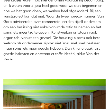
veel keuzes waren nog niet genomen voordat hij begon. Jaap
en ik weten vooraf juist heel goed waar we aan beginnen en
hoe we het gaan doen, we werken heel afgekaderd. Bij een
kunstproject kan dat niet.’ Waar de twee horeca-mannen Van
Gorp adviseerden over commercie, leerden zijzelf andersom
om een beslissing niet enkel vanuit de ratio te nemen en het
soms iets meer tijd te geven. ‘Kunstwerken ontstaan vaak
organisch, vanuit een gevoel. Die houding is soms ook best
welkom als ondernemer-zijnde: niet ‘snel-snel-snel’ beslissen,
maar soms iets meer geduld hebben. Dan krijg je vaak juist
goede inzichten en ontstaan er toffe ideeën’, aldus Van der
Velden.