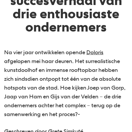
succesverhaal van
drie enthousiaste
ondernemers
Na vier jaar ontwikkelen opende
Doloris
afgelopen mei haar deuren. Het surrealistische
kunstdoolhof en immense rooftopbar hebben
zich sindsdien ontpopt tot één van de absolute
hotspots van de stad. Hoe kijken Joep van Gorp,
Jaap van Ham en Gijs van der Velden – de drie
ondernemers achter het complex – terug op de
samenwerking en het proces?
-
Geschreven door Grete Simkuté