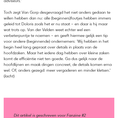
adviseurs.’
Toch zegt Van Gorp desgevraagd het niet anders gedaan te
willen hebben dan nu: alle (beginners)foutjes hebben immers
geleid tot Doloris zoals het er nu staat – en daar is hij maar
wat trots op. Van der Velden weet echter wel een
verbeterpuntje te noemen – en geeft hiermee gelijk een tip
voor andere (beginnende) ondernemers: ‘Wij hebben in het
begin heel lang gepraat over details in plaats van de
hoofdzaken. Maar het iedere dag hebben over kleine zaken
komt de efficiëntie niet ten goede. Ga dus gelijk naar de
hoofdlijnen en maak dingen concreet, de details komen erna
wel. Of, anders gezegd: meer vergaderen en minder kletsen.’
(
lacht
)
Dit artikel is geschreven voor Fanzine #2