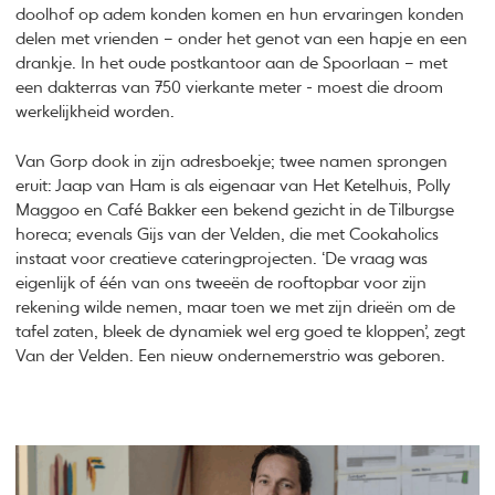
doolhof op adem konden komen en hun ervaringen konden
delen met vrienden – onder het genot van een hapje en een
drankje. In het oude postkantoor aan de Spoorlaan – met
een dakterras van 750 vierkante meter - moest die droom
werkelijkheid worden.
Van Gorp dook in zijn adresboekje; twee namen sprongen
eruit: Jaap van Ham is als eigenaar van Het Ketelhuis, Polly
Maggoo en Café Bakker een bekend gezicht in de Tilburgse
horeca; evenals Gijs van der Velden, die met Cookaholics
instaat voor creatieve cateringprojecten. ‘De vraag was
eigenlijk of één van ons tweeën de rooftopbar voor zijn
rekening wilde nemen, maar toen we met zijn drieën om de
tafel zaten, bleek de dynamiek wel erg goed te kloppen’, zegt
Van der Velden. Een nieuw ondernemerstrio was geboren.