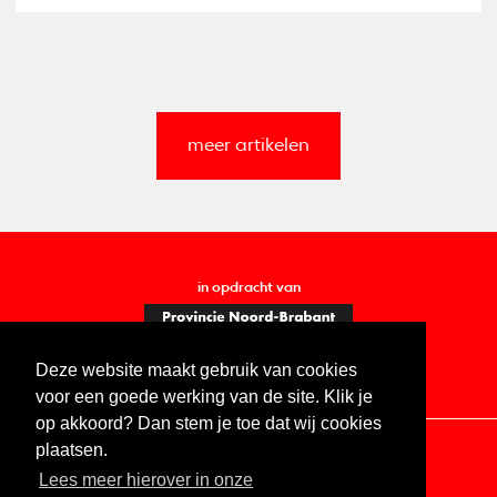
meer artikelen
in opdracht van
Deze website maakt gebruik van cookies
voor een goede werking van de site. Klik je
op akkoord? Dan stem je toe dat wij cookies
plaatsen.
Lees meer hierover in onze
Contact
Vacatures
ANBI
Privacy statement