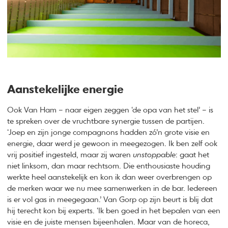
Aanstekelijke energie
Ook Van Ham – naar eigen zeggen ‘de opa van het stel’ – is
te spreken over de vruchtbare synergie tussen de partijen.
‘Joep en zijn jonge compagnons hadden zó’n grote visie en
energie, daar werd je gewoon in meegezogen. Ik ben zelf ook
vrij positief ingesteld, maar zij waren
unstoppable
: gaat het
niet linksom, dan maar rechtsom. Die enthousiaste houding
werkte heel aanstekelijk en kon ik dan weer overbrengen op
de merken waar we nu mee samenwerken in de bar. Iedereen
is er vol gas in meegegaan.’ Van Gorp op zijn beurt is blij dat
hij terecht kon bij experts. ‘Ik ben goed in het bepalen van een
visie en de juiste mensen bijeenhalen. Maar van de horeca,