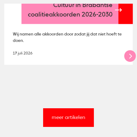
Cultuur in Brabantse
coalitieakkoorden 2026-2030
Wij namen alle akkoorden door zodat jij dat niet hoeft te
doen.
17 juli 2026
meer artikelen