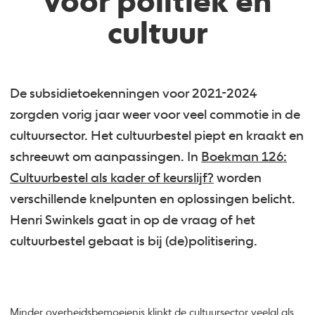
voor politiek en
cultuur
De subsidietoekenningen voor 2021-2024
zorgden vorig jaar weer voor veel commotie in de
cultuursector. Het cultuurbestel piept en kraakt en
schreeuwt om aanpassingen. In
Boekman 126:
Cultuurbestel als kader of keurslijf?
worden
verschillende knelpunten en oplossingen belicht.
Henri Swinkels gaat in op de vraag of het
cultuurbestel gebaat is bij (de)politisering.
Minder overheidsbemoeienis klinkt de cultuursector veelal als