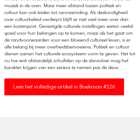
muziek in de oren. Maar meer afstand tussen politiek en
cultuur kan ook leiden tot vervreemding. Als deskundigheid
over cultuurbeleid verdwijnt blijft er niet veel meer over dan
een kostenpost. Gevestigde culturele instellingen weten veelal
goed voor hun belangen op te komen, maar als het gaat om
de randvoorwaarden voor een bloeiend cultureel leven, is er
alle belang bij meer overheidsbemoeienis. Politiek en cultuur
dienen samen het culturele ecosysteem vorm te geven. Het tot
nu toe wat afstandelijk schuifelen op de dansvloer mag het
karakter krijgen van een serieus te nemen pas de deux.
Lees het volledige artikel in Boekman #126