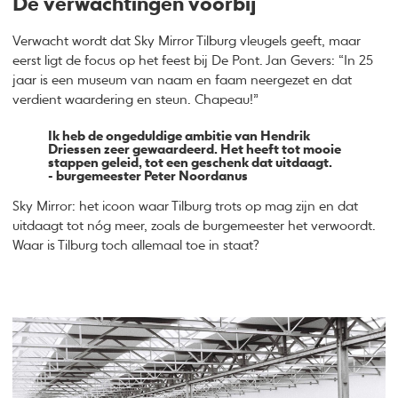
De verwachtingen voorbij
Verwacht wordt dat Sky Mirror Tilburg vleugels geeft, maar
eerst ligt de focus op het feest bij De Pont. Jan Gevers: “In 25
jaar is een museum van naam en faam neergezet en dat
verdient waardering en steun. Chapeau!”
Ik heb de ongeduldige ambitie van Hendrik
Driessen zeer gewaardeerd. Het heeft tot mooie
stappen geleid, tot een geschenk dat uitdaagt.
- burgemeester Peter Noordanus
Sky Mirror: het icoon waar Tilburg trots op mag zijn en dat
uitdaagt tot nóg meer, zoals de burgemeester het verwoordt.
Waar is Tilburg toch allemaal toe in staat?