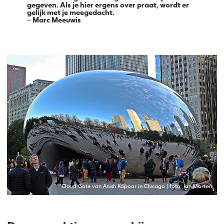
gegeven. Als je hier ergens over praat, wordt er
gelijk met je meegedacht.
– Marc Meeuwis
Cloud Gate van Anish Kapoor in Chicago | foto: Ian Morton