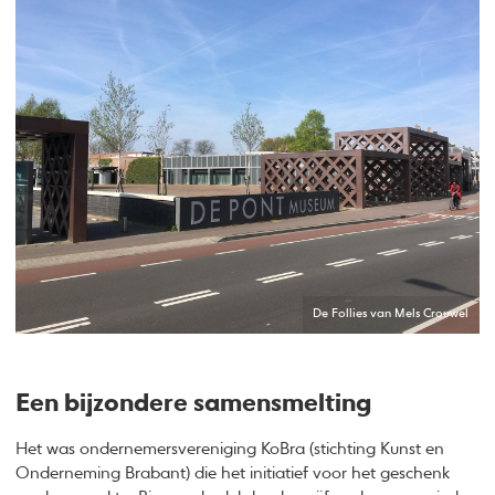
De Follies van Mels Crouwel
Een bijzondere samensmelting
Het was ondernemersvereniging KoBra (stichting Kunst en
Onderneming Brabant) die het initiatief voor het geschenk