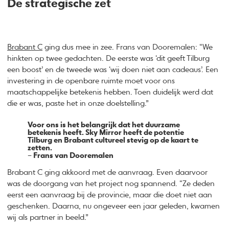
De strategische zet
Brabant C
ging dus mee in zee. Frans van Dooremalen: “We
hinkten op twee gedachten. De eerste was ‘dit geeft Tilburg
een boost’ en de tweede was ‘wij doen niet aan cadeaus’. Een
investering in de openbare ruimte moet voor ons
maatschappelijke betekenis hebben. Toen duidelijk werd dat
die er was, paste het in onze doelstelling.”
Voor ons is het belangrijk dat het duurzame
betekenis heeft. Sky Mirror heeft de potentie
Tilburg en Brabant cultureel stevig op de kaart te
zetten.
– Frans van Dooremalen
Brabant C ging akkoord met de aanvraag. Even daarvoor
was de doorgang van het project nog spannend. “Ze deden
eerst een aanvraag bij de provincie, maar die doet niet aan
geschenken. Daarna, nu ongeveer een jaar geleden, kwamen
wij als partner in beeld.”