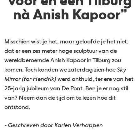
vóór en een Tilburg
nà Anish Kapoor”
Misschien wist je het, maar geloofde je het niet:
dat er een zes meter hoge sculptuur van de
wereldberoemde Anish Kapoor in Tilburg zou
komen. Toch konden we zaterdag zien hoe
Sky
Mirror (for Hendrik)
werd onthuld, ter ere van het
25-jarig jubileum van De Pont. Ben je er nog stil
van? Neem dan de tijd om te lezen hoe dit
ontstond.
- Geschreven door Karien Verhappen