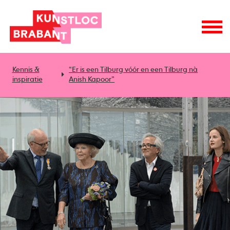
Kennis &
“Er is een Tilburg vóór en een Tilburg nà
inspiratie
Anish Kapoor”