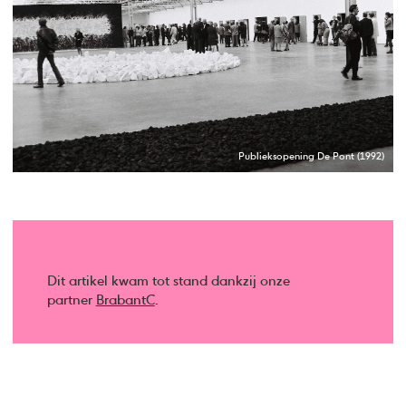
Publieksopening De Pont (1992)
Dit artikel kwam tot stand dankzij onze
partner
BrabantC
.