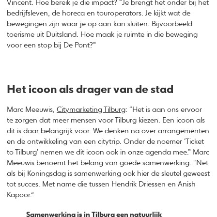
Vincent. Hoe bereik je die impact? “Je brengt het onder bij het
bedrijfsleven, de horeca en touroperators. Je kijkt wat de
bewegingen zijn waar je op aan kan sluiten. Bijvoorbeeld
toerisme uit Duitsland. Hoe maak je ruimte in die beweging
voor een stop bij De Pont?”
Het icoon als drager van de stad
Marc Meeuwis,
Citymarketing Tilburg
: “Het is aan ons ervoor
te zorgen dat meer mensen voor Tilburg kiezen. Een icoon als
dit is daar belangrijk voor. We denken na over arrangementen
en de ontwikkeling van een citytrip. Onder de noemer ‘Ticket
to Tilburg’ nemen we dit icoon ook in onze agenda mee.” Marc
Meeuwis benoemt het belang van goede samenwerking. “Net
als bij Koningsdag is samenwerking ook hier de sleutel geweest
tot succes. Met name die tussen Hendrik Driessen en Anish
Kapoor.”
Samenwerking is in Tilburg een natuurlijk