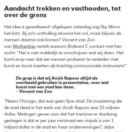
Aandacht trekken en vasthouden, tot
over de grens
Het idee is gerealiseerd: afgelopen zaterdag zag Sky Mirror
het licht. Bij zo’n onthulling stroomt het vol, maar blijven de
mensen daarna ook komen? Vincent van Zon
van
Mothership
vertelt waarom Brabant C contact met hen
zocht: “Het is niet makkelijk te omschrijven wat wij doen. Het
komt erop neer dat we mensen proberen te verleiden met
kunst en kunst inzetten als krachtig communicatie-instrument.”
De grap is dat wij Anish Kapoor altijd als
voorbeeld gebruiken in presentaties, voor wat
kunst met een stad kan doen.
– Vincent van Zon
“Neem Chicago, dat was geen fijne stad. De investering die
de stad deed in het werk van Anish Kapoor was 20 miljoen
dollar. Metingen geven aan dat het toerisme er dusdanig
gestegen is dat er per jaar minimaal een impuls is van 1
miljard dollar in de stad en haar ondernemingen”, aldus