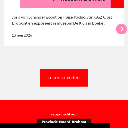
Joris van Schijndel woont bij Huize Padua van GGZ Oost
Brabant en exposeert in museum De Kluis in Boekel.
13 mei 2026
meer artikelen
in opdracht van