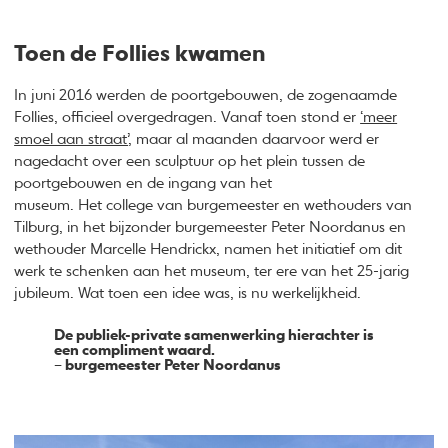
Toen de Follies kwamen
In juni 2016 werden de poortgebouwen, de zogenaamde
Follies, officieel overgedragen. Vanaf toen stond er
‘meer
smoel aan straat’
, maar al maanden daarvoor werd er
nagedacht over een sculptuur op het plein tussen de
poortgebouwen en de ingang van het
museum. Het college van burgemeester en wethouders van
Tilburg, in het bijzonder burgemeester Peter Noordanus en
wethouder Marcelle Hendrickx, namen het initiatief om dit
werk te schenken aan het museum, ter ere van het 25-jarig
jubileum. Wat toen een idee was, is nu werkelijkheid.
De publiek-private samenwerking hierachter is
een compliment waard.
– burgemeester Peter Noordanus