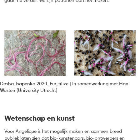
gaan nu verder. We zijn patronen aan het maken.”
Dasha Tsapenko 2020, Fur_tilize | In samenwerking met Han
Wösten (University Utrecht)
Wetenschap en kunst
Voor Angelique is het mogelijk maken en aan een breed
publiek laten zien dat bio-kunstenaars, bio-ontwerpers en