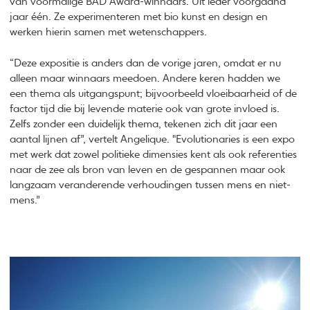
van voormalige BAD Award-winnaars. Uit ieder voorgaand
jaar één. Ze experimenteren met bio kunst en design en
werken hierin samen met wetenschappers.
“Deze expositie is anders dan de vorige jaren, omdat er nu
alleen maar winnaars meedoen. Andere keren hadden we
een thema als uitgangspunt; bijvoorbeeld vloeibaarheid of de
factor tijd die bij levende materie ook van grote invloed is.
Zelfs zonder een duidelijk thema, tekenen zich dit jaar een
aantal lijnen af”, vertelt Angelique. "Evolutionaries is een expo
met werk dat zowel politieke dimensies kent als ook referenties
naar de zee als bron van leven en de gespannen maar ook
langzaam veranderende verhoudingen tussen mens en niet-
mens.”