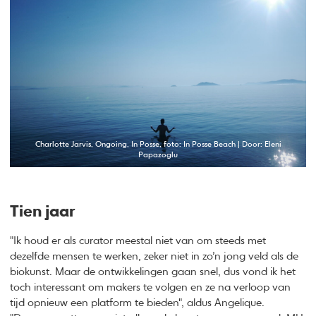
Charlotte Jarvis, Ongoing, In Posse, foto: In Posse Beach | Door: Eleni
Papazoglu
Tien jaar
"Ik houd er als curator meestal niet van om steeds met
dezelfde mensen te werken, zeker niet in zo’n jong veld als de
biokunst. Maar de ontwikkelingen gaan snel, dus vond ik het
toch interessant om makers te volgen en ze na verloop van
tijd opnieuw een platform te bieden", aldus Angelique.