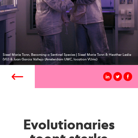
Sissel Marie Tonn, Becoming a Sentinel Species | Sissel Marie Tonn & Heather Leslie
(VU) & Juan Garcia Vallejo (Amsterdam UMC, location VUmc)
Evolutionaries