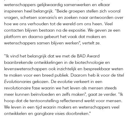
wetenschappers gelijkwaardig samenwerken en elkaar
inspireren heel belangrijk. “Beide groepen stellen zich vooral
vragen, schetsen scenario's en zoeken naar antwoorden over
hoe we ons verhouden tot de wereld om ons heen. Veel
contacten blijven bestaan na de expositie. We geven ze een
platform en daarna gebeurt het vaak dat makers en
wetenschappers samen blijven werken”, vertelt ze.
“Ik vind het belangrijk dat we met de BAD Award
baanbrekende ontwikkelingen in de biotechnologie en
levenswetenschappen ook inzichtelijk en bespreekbaar weten
te maken voor een breed publiek. Daarom heb ik voor de titel
Evolutionaries
gekozen. De evolutie verkeert in een
revolutionaire fase waarin we het leven als mensen steeds
meer kunnen beïnvloeden en zelfs maken”, gaat ze verder. “Ik
hoop dat de tentoonstelling reflecterend werkt voor mensen.
We leven in een tijd waarin makers en wetenschappers veel
ontwikkelen en gangbare visies doorbreken.”