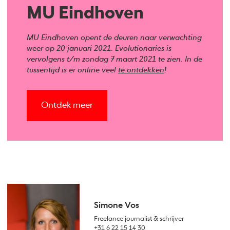
MU Eindhoven
MU Eindhoven opent de deuren naar verwachting
weer op 20 januari 2021. Evolutionaries is
vervolgens t/m zondag 7 maart 2021 te zien. In de
tussentijd is er online veel
te ontdekken
!
Ontdek meer
Simone Vos
Freelance journalist & schrijver
+31 6 22 15 14 30