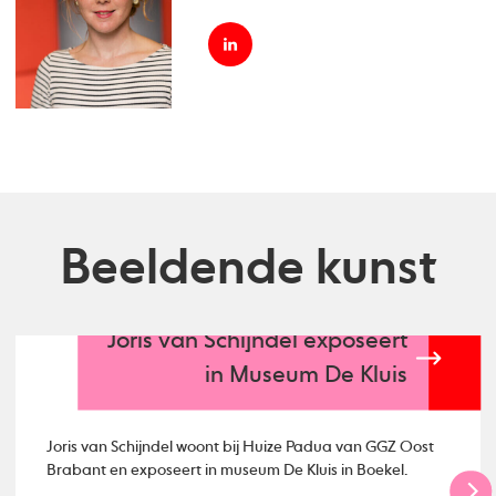
Beeldende kunst
Joris van Schijndel exposeert
in Museum De Kluis
Joris van Schijndel woont bij Huize Padua van GGZ Oost
Brabant en exposeert in museum De Kluis in Boekel.