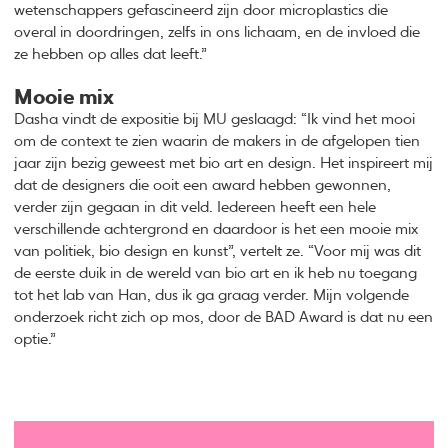
wetenschappers gefascineerd zijn door microplastics die
overal in doordringen, zelfs in ons lichaam, en de invloed die
ze hebben op alles dat leeft.”
Mooie mix
Dasha vindt de expositie bij MU geslaagd: “Ik vind het mooi
om de context te zien waarin de makers in de afgelopen tien
jaar zijn bezig geweest met bio art en design. Het inspireert mij
dat de designers die ooit een award hebben gewonnen,
verder zijn gegaan in dit veld. Iedereen heeft een hele
verschillende achtergrond en daardoor is het een mooie mix
van politiek, bio design en kunst”, vertelt ze. “Voor mij was dit
de eerste duik in de wereld van bio art en ik heb nu toegang
tot het lab van Han, dus ik ga graag verder. Mijn volgende
onderzoek richt zich op mos, door de BAD Award is dat nu een
optie.”