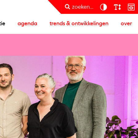
zoeken...
tie
agenda
trends & ontwikkelingen
over