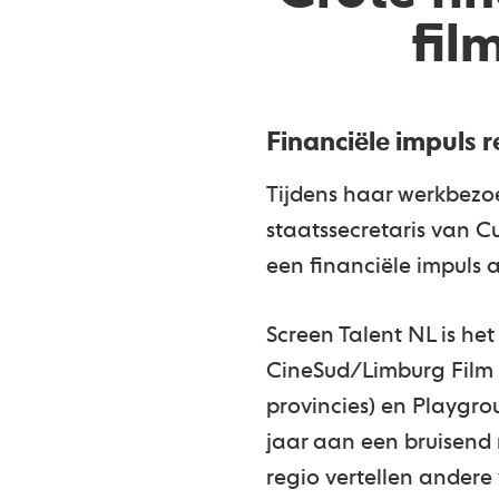
fil
Financiële impuls 
Tijdens haar werkbezo
staatssecretaris van C
een financiële impuls 
Screen Talent NL is het
CineSud/Limburg Film 
provincies) en Playgr
jaar aan een bruisend 
regio vertellen andere