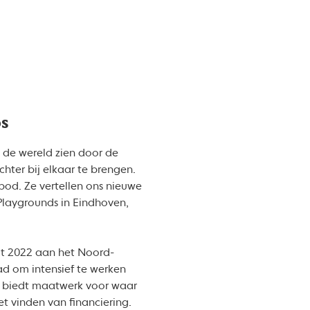
bs
s de wereld zien door de
ter bij elkaar te brengen.
nbod. Ze vertellen ons nieuwe
 Playgrounds in Eindhoven,
t 2022 aan het Noord-
ad om intensief te werken
t biedt maatwerk voor waar
t vinden van financiering.