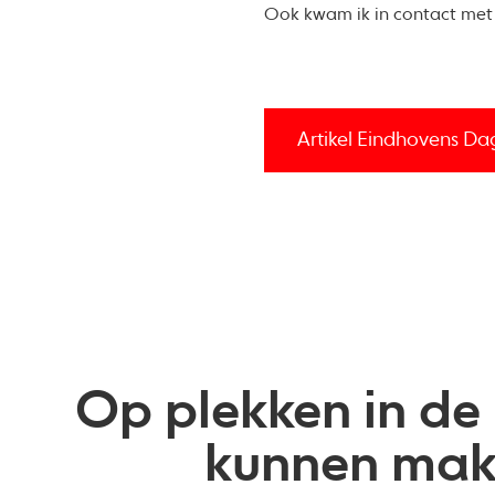
Ook kwam ik in contact met
Artikel Eindhovens D
Op plekken in de 
kunnen make