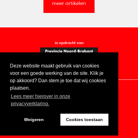
meer artikelen
in opdracht van
Deze website maakt gebruik van cookies
voor een goede werking van de site. Klik je
op akkoord? Dan stem je toe dat wij cookies
plaatsen.
Lees meer hierover in onze
Contact
Vacatures
ANBI
Privacy statement
privacyverklaring.
Digitale toegankelijkheid
Weigeren
Cookies toestaan
Website by The Cre8ion.Lab