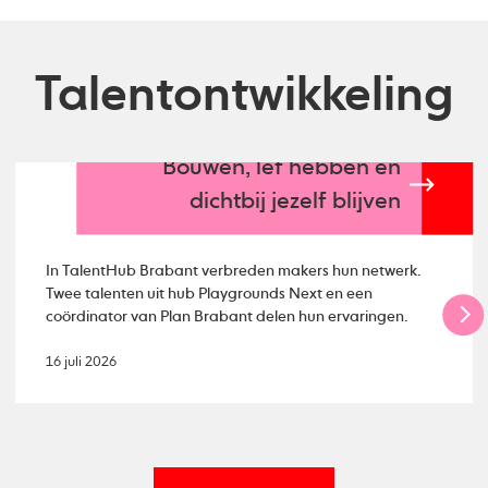
Talentontwikkeling
Bouwen, lef hebben en
dichtbij jezelf blijven
In TalentHub Brabant verbreden makers hun netwerk.
Twee talenten uit hub Playgrounds Next en een
coördinator van Plan Brabant delen hun ervaringen.
16 juli 2026