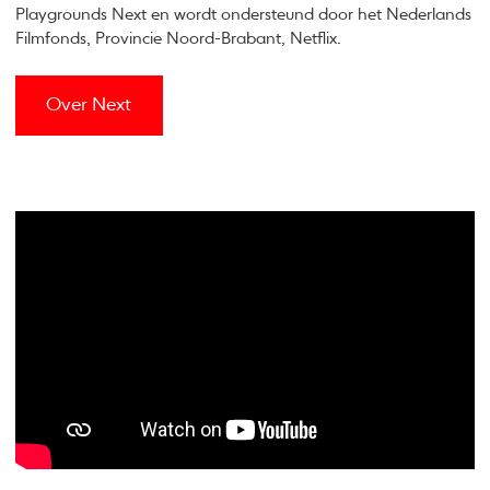
Playgrounds Next en wordt ondersteund door het Nederlands
Filmfonds, Provincie Noord-Brabant, Netflix.
Over Next