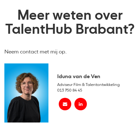
Meer weten over
TalentHub Brabant?
Neem contact met mij op.
Iduna van de Ven
Adviseur Film & Talentontwikkeling
013 750 84 45