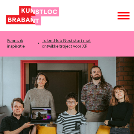
Kennis &
TalentHub Next start met
inspiratie
ontwikkeltraject voor XR