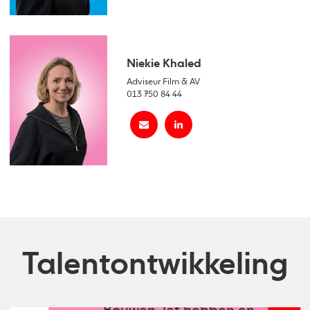
Niekie Khaled
Adviseur Film & AV
013 750 84 44
Talentontwikkeling