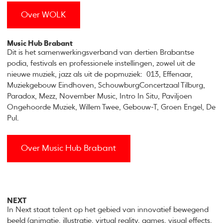
Over WOLK
Music Hub Brabant
Dit is het samenwerkingsverband van dertien Brabantse
podia, festivals en professionele instellingen, zowel uit de
nieuwe muziek, jazz als uit de popmuziek: 013, Effenaar,
Muziekgebouw Eindhoven, SchouwburgConcertzaal Tilburg,
Paradox, Mezz, November Music, Intro In Situ, Paviljoen
Ongehoorde Muziek, Willem Twee, Gebouw-T, Groen Engel, De
Pul.
Over Music Hub Brabant
NEXT
In Next staat talent op het gebied van innovatief bewegend
beeld (animatie, illustratie, virtual reality, games, visual effects,