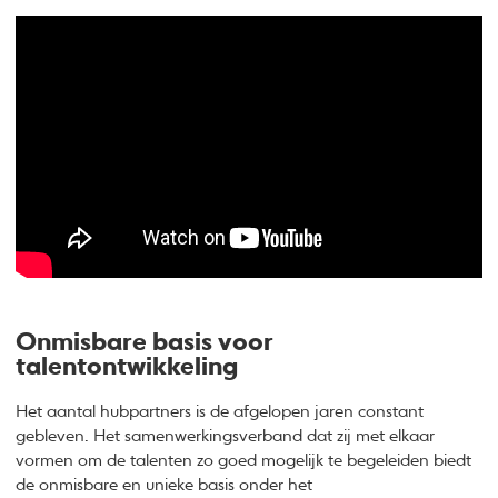
Onmisbare basis voor
talentontwikkeling
Het aantal hubpartners is de afgelopen jaren constant
gebleven. Het samenwerkingsverband dat zij met elkaar
vormen om de talenten zo goed mogelijk te begeleiden biedt
de onmisbare en unieke basis onder het