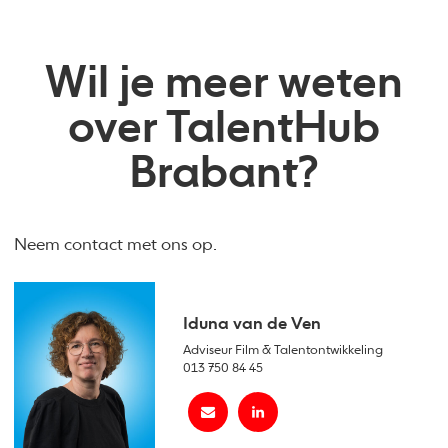
Wil je meer weten
over TalentHub
Brabant?
Neem contact met ons op.
Iduna van de Ven
Adviseur Film & Talentontwikkeling
013 750 84 45