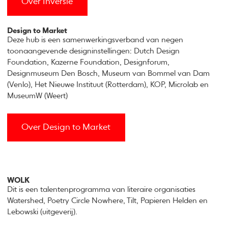
Over Inversie
Design to Market
Deze hub is een samenwerkingsverband van negen
toonaangevende designinstellingen: Dutch Design
Foundation, Kazerne Foundation, Designforum,
Designmuseum Den Bosch, Museum van Bommel van Dam
(Venlo), Het Nieuwe Instituut (Rotterdam), KOP, Microlab en
MuseumW (Weert)
Over Design to Market
WOLK
Dit is een talentenprogramma van literaire organisaties
Watershed, Poetry Circle Nowhere, Tilt, Papieren Helden en
Lebowski (uitgeverij).