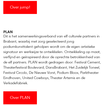
Over jump!
PLAN
Dit is het samenwerkingsverband van elf culturele partners in
Brabant, waarbij met zorg geselecteerd jong
podiumkunsttalent geholpen wordt om de eigen artistieke
signatuur en werkwijze te ontwikkelen. Ontwikkeling op maat,
verfijnd en geïnspireerd door de oprechte betrokkenheid van
de elf partners. PLAN wordt gedragen door: Festival Cement,
Theaterfestival Boulevard, DansBrabant, Het Zuidelijk Toneel,
Festival Circolo, De Nieuwe Vorst, Podium Bloos, Parktheater
Eindhoven, United Cowboys, Theater Artemis en de
Verkadefabriek.
Over PLAN