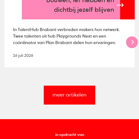
Bouwen, lef hebben en
dichtbij jezelf blijven
In TalentHub Brabant verbreden makers hun netwerk.
Twee talenten uit hub Playgrounds Next en een
coördinator van Plan Brabant delen hun ervaringen.
16 juli 2026
meer artikelen
in opdracht van