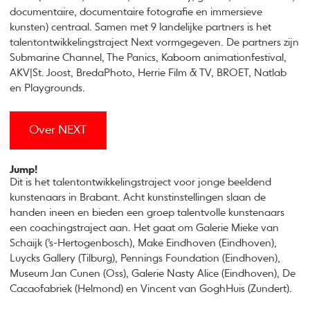
documentaire, documentaire fotografie en immersieve
kunsten) centraal. Samen met 9 landelijke partners is het
talentontwikkelingstraject Next vormgegeven. De partners zijn
Submarine Channel, The Panics, Kaboom animationfestival,
AKV|St. Joost, BredaPhoto, Herrie Film & TV, BROET, Natlab
en Playgrounds.
Over NEXT
Jump!
Dit is het talentontwikkelingstraject voor jonge beeldend
kunstenaars in Brabant. Acht kunstinstellingen slaan de
handen ineen en bieden een groep talentvolle kunstenaars
een coachingstraject aan. Het gaat om Galerie Mieke van
Schaijk (’s-Hertogenbosch), Make Eindhoven (Eindhoven),
Luycks Gallery (Tilburg), Pennings Foundation (Eindhoven),
Museum Jan Cunen (Oss), Galerie Nasty Alice (Eindhoven), De
Cacaofabriek (Helmond) en Vincent van GoghHuis (Zundert).