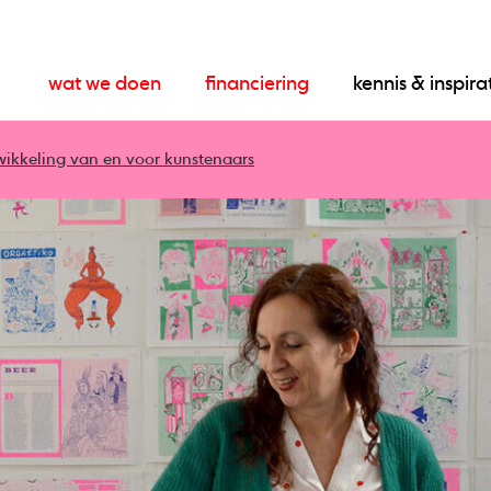
wat we doen
financiering
kennis & inspira
wikkeling van en voor kunstenaars