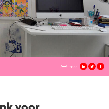
Deel mij op:
nk voor