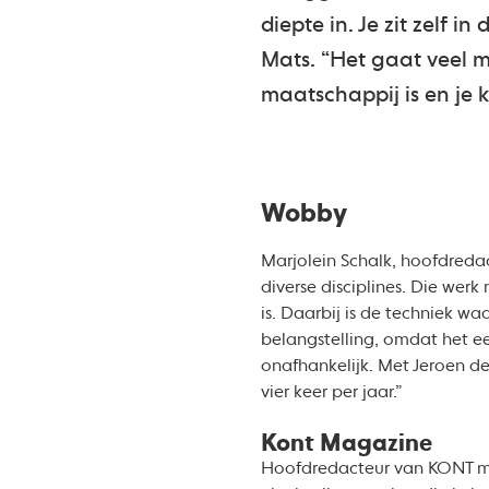
diepte in. Je zit zelf 
Mats. “Het gaat veel 
maatschappij is en je kr
Wobby
Marjolein Schalk, hoofdreda
diverse disciplines. Die we
is. Daarbij is de techniek wa
belangstelling, omdat het ee
onafhankelijk. Met Jeroen de
vier keer per jaar.”
Kont Magazine
Hoofdredacteur van KONT mag