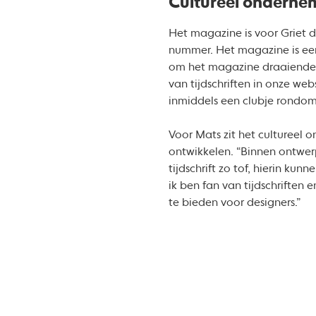
Cultureel onderne
Het magazine is voor Griet 
nummer. Het magazine is een
om het magazine draaiende 
van tijdschriften in onze web
inmiddels een clubje rondom
Voor Mats zit het cultureel
ontwikkelen. “Binnen ontwer
tijdschrift zo tof, hierin k
ik ben fan van tijdschriften
te bieden voor designers.”