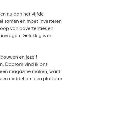
en nu aan het vijfde
el samen en moet investeren
oop van advertenties en
anvragen. Gelukkig is er
tbouwen en jezelf
n. Daarom vind ik ons
 al een magazine maken, want
ls een middel om een platform