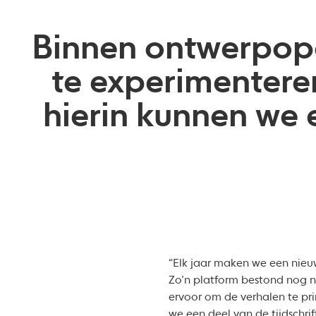
Binnen ontwerpopd
te experimenteren
hierin kunnen we 
“Elk jaar maken we een nieu
Zo’n platform bestond nog nie
ervoor om de verhalen te pri
we een deel van de tijdschri