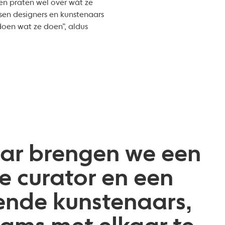
en praten wel over wát ze
sen designers en kunstenaars
doen wat ze doen”, aldus
jaar brengen we een
e curator en een
ende kunstenaars,