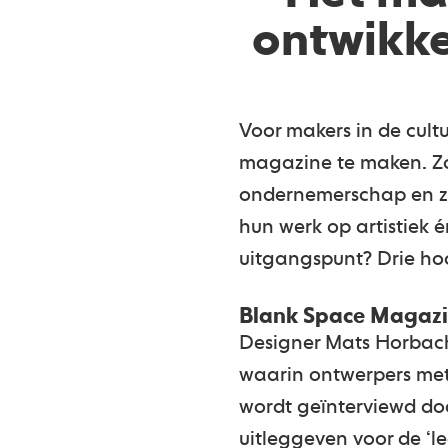
ontwikke
Voor makers in de cult
magazine te maken. Zo 
ondernemerschap en za
hun werk op artistiek é
uitgangspunt? Drie ho
Blank Space Magaz
Designer Mats Horbach
waarin ontwerpers met 
wordt geïnterviewd doo
uitleggeven voor de ‘le