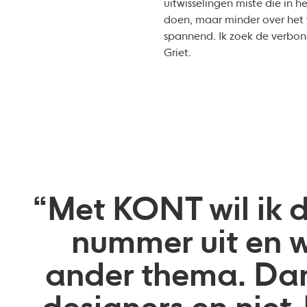
uitwisselingen miste die in 
doen, maar minder over het 
spannend. Ik zoek de verbon
Griet.
“Met KONT wil ik d
nummer uit en w
ander thema. Dan