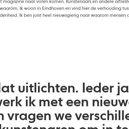
het magazine naar voren komen. Kunstenaars en andere artiest
waaróm. Ik woon in Eindhoven en vind hier de verhouding tus
denheid. Ik ben juist heel nieuwsgierig naar waarom mensen 
at uitlichten. Ieder 
erk ik met een nieuw
 vragen we verschill