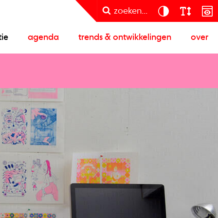
zoeken...
tie
agenda
trends & ontwikkelingen
over