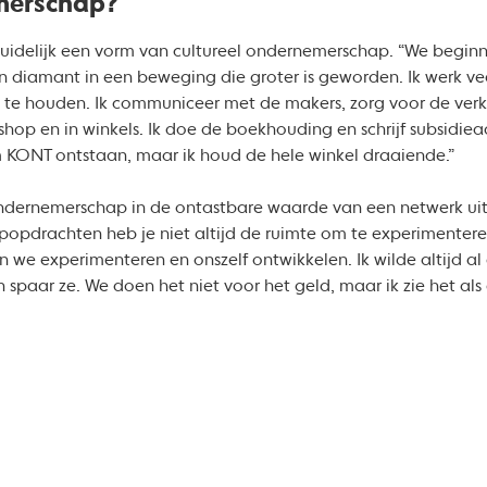
merschap?
duidelijk een vorm van cultureel ondernemerschap. “We beginn
 diamant in een beweging die groter is geworden. Ik werk ve
te houden. Ik communiceer met de makers, zorg voor de verk
shop en in winkels. Ik doe de boekhouding en schrijf subsidiea
 KONT ontstaan, maar ik houd de hele winkel draaiende.”
 ondernemerschap in de ontastbare waarde van een netwerk ui
popdrachten heb je niet altijd de ruimte om te experimentere
unnen we experimenteren en onszelf ontwikkelen. Ik wilde altijd
 en spaar ze. We doen het niet voor het geld, maar ik zie het a