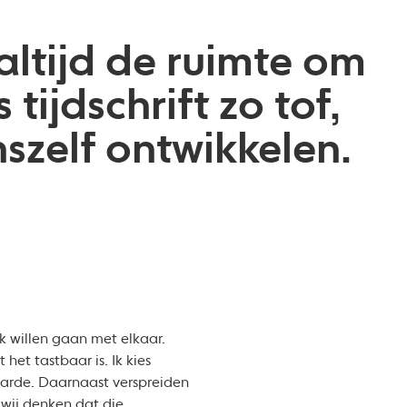
ltijd de ruimte om
ijdschrift zo tof,
szelf ontwikkelen.
k willen gaan met elkaar.
het tastbaar is. Ik kies
aarde. Daarnaast verspreiden
 wij denken dat die