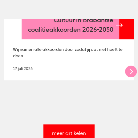
Cultuur in Brabantse
coalitieakkoorden 2026-2030
Wij namen alle akkoorden door zodat jij dat niet hoeft te
doen.
17 juli 2026
meer artikelen