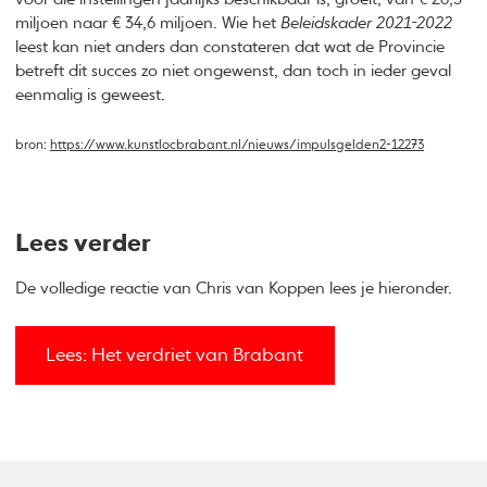
miljoen naar € 34,6 miljoen. Wie het
Beleidskader 2021-2022
leest kan niet anders dan constateren dat wat de Provincie
betreft dit succes zo niet ongewenst, dan toch in ieder geval
eenmalig is geweest.
bron:
https://www.kunstlocbrabant.nl/nieuws/impulsgelden2-12273
Lees verder
De volledige reactie van Chris van Koppen lees je hieronder.
Lees: Het verdriet van Brabant