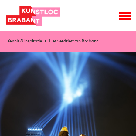
Kennis & inspiratie
Het verdriet van Brabant