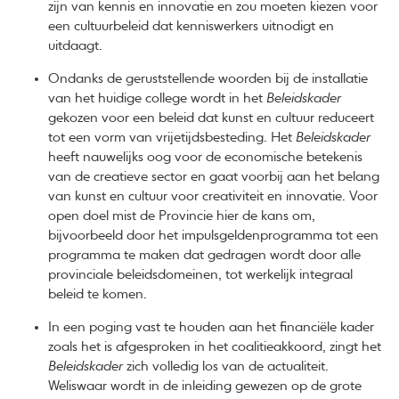
zijn van kennis en innovatie en zou moeten kiezen voor
een cultuurbeleid dat kenniswerkers uitnodigt en
uitdaagt.
Ondanks de geruststellende woorden bij de installatie
van het huidige college wordt in het
Beleidskader
gekozen voor een beleid dat kunst en cultuur reduceert
tot een vorm van vrijetijdsbesteding. Het
Beleidskader
heeft nauwelijks oog voor de economische betekenis
van de creatieve sector en gaat voorbij aan het belang
van kunst en cultuur voor creativiteit en innovatie. Voor
open doel mist de Provincie hier de kans om,
bijvoorbeeld door het impulsgeldenprogramma tot een
programma te maken dat gedragen wordt door alle
provinciale beleidsdomeinen, tot werkelijk integraal
beleid te komen.
In een poging vast te houden aan het financiële kader
zoals het is afgesproken in het coalitieakkoord, zingt het
Beleidskader
zich volledig los van de actualiteit.
Weliswaar wordt in de inleiding gewezen op de grote