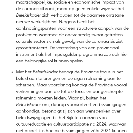
maatschappelijke, sociale en economische impact van
de corona-uitbraak, maar op geen enkele wijze wil het
Beleidskader
zich verhouden tot de daarmee ontstane
nieuwe werkelijkheid. Nergens biedt het
aanknopingspunten voor een structurele aanpak van de
problemen waarmee de onevenredig zwaar getroffen
culturele sector zich als gevolg van de coronacrisis ziet
geconfronteerd. De versterking van een provinciaal
instrument als het impulsgeldenprogramma zou ook hier
een belangrijke rol kunnen spelen.
Met het
Beleidskader
beoogt de Provincie focus in het
beleid aan te brengen en de eigen rolneming aan te
scherpen. Maar vooralsnog kondigt de Provincie vooral
verkenningen aan die tot die focus en aangescherpte
rolneming moeten leiden. Waar zij, buiten het
Beleidskader
om, daarop voorsorteert en bezuinigingen
aankondigt, bezondigt zij zich aan wensdenken over
beleidswijzigingen bij het Rijk ten aanzien van
cultuureducatie en cultuurparticipatie na 2024, waarvan
niet duidelijk is hoe die bezuinigingen vóór 2024 kunnen