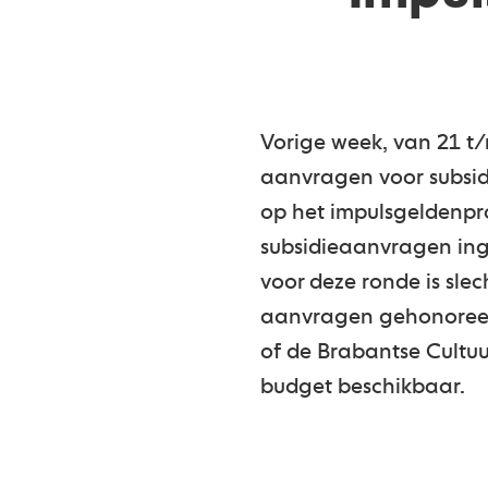
Vorige week, van 21 t
aanvragen voor subsid
op het impulsgeldenpr
subsidieaanvragen ing
voor deze ronde is sle
aanvragen gehonoreer
of de Brabantse Cultu
budget beschikbaar.