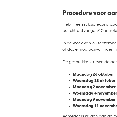
Procedure voor aa
Heb jij een subsidieaanvraa
bericht ontvangen? Control
In de week van 28 september
of dat er nog aanvullingen n
De gesprekken tussen de aan
Maandag 26 oktober
Woensdag 28 oktober
Maandag 2 november
Woensdag 4 novembe
Maandag 9 november
Woensdag 11 novemb
Aanvragers krijgen dan de m