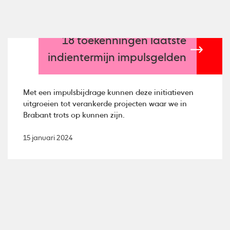
18 toekenningen laatste
indientermijn impulsgelden
Met een impulsbijdrage kunnen deze initiatieven
uitgroeien tot verankerde projecten waar we in
Brabant trots op kunnen zijn.
15 januari 2024