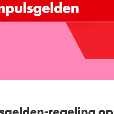
sgelden-regeling o