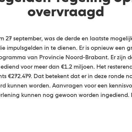
overvraagd
/m 27 september, was de derde en laatste mogelij
ie impulsgelden in te dienen. Er is opnieuw een
ogramma van Provincie Noord-Brabant. Er zijn d
ediend voor meer dan €1.2 miljoen. Het resteren
chts €272.479. Dat betekent dat er in deze ronde 
d kunnen worden. Aanvragen voor een kennisvo
urlening kunnen nog gewoon worden ingediend. 