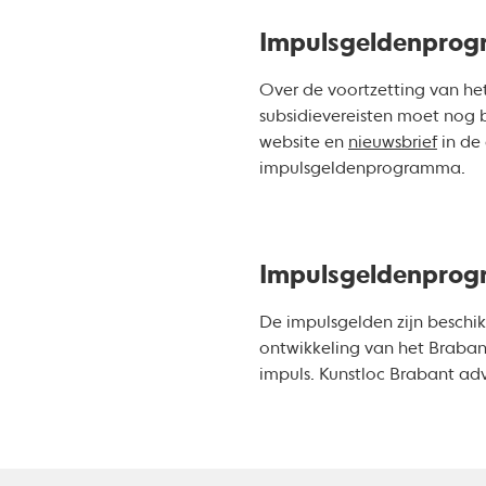
Impulsgeldenpro
Over de voortzetting van he
subsidievereisten moet nog
website en
nieuwsbrief
in de
impulsgeldenprogramma.
Impulsgeldenpro
De impulsgelden zijn beschi
ontwikkeling van het Brabant
impuls. Kunstloc Brabant adv