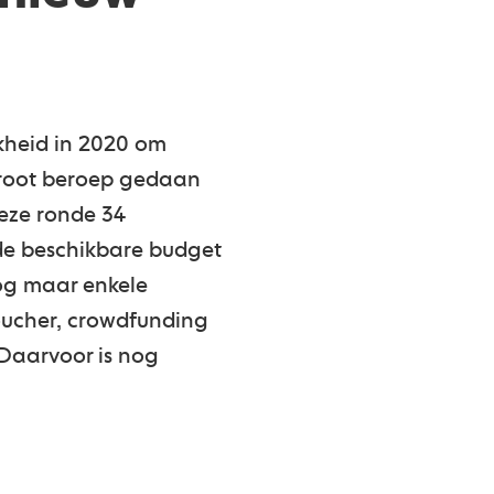
kheid in 2020 om
 groot beroep gedaan
eze ronde 34
de beschikbare budget
nog maar enkele
ucher, crowdfunding
Daarvoor is nog