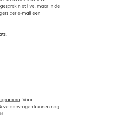
esprek niet live, maar in de
gers per e-mail een
ats.
rogramma
. Voor
. Deze aanvragen kunnen nog
kt.