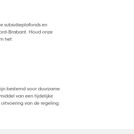
e subsidieplafonds en
oord-Brabant. Houd onze
om het
 zijn bestemd voor duurzame
middel van een tijdelijke
 uitvoering van de regeling.