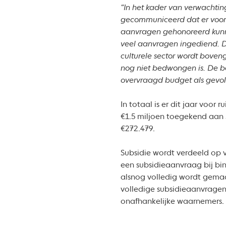
“In het kader van verwacht
gecommuniceerd dat er voor d
aanvragen gehonoreerd kunnen
veel aanvragen ingediend. Dat
culturele sector wordt boveng
nog niet bedwongen is. De be
overvraagd budget als gevol
In totaal is er dit jaar voor
€1.5 miljoen toegekend aan 
€272.479.
Subsidie wordt verdeeld op 
een subsidieaanvraag bij bi
alsnog volledig wordt gema
volledige subsidieaanvragen
onafhankelijke waarnemers.