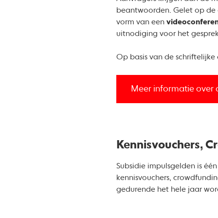
beantwoorden. Gelet op de a
vorm van een
videoconfere
uitnodiging voor het gespre
Op basis van de schriftelijk
Meer informatie over
Kennisvouchers, C
Subsidie impulsgelden is éé
kennisvouchers, crowdfundi
gedurende het hele jaar word