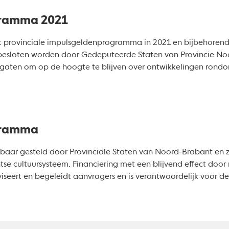
gramma 2021
t provinciale impulsgeldenprogramma in 2021 en bijbehorend
 besloten worden door Gedeputeerde Staten van Provincie N
 gaten om op de hoogte te blijven over ontwikkelingen rond
gramma
kbaar gesteld door Provinciale Staten van Noord-Brabant en
se cultuursysteem. Financiering met een blijvend effect door 
iseert en begeleidt aanvragers en is verantwoordelijk voor de