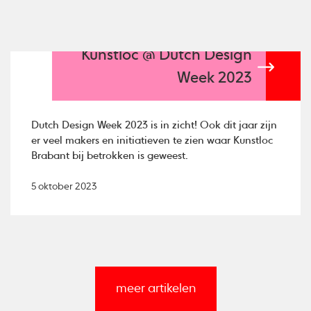
Kunstloc @ Dutch Design
Week 2023
Dutch Design Week 2023 is in zicht! Ook dit jaar zijn
er veel makers en initiatieven te zien waar Kunstloc
Brabant bij betrokken is geweest.
5 oktober 2023
meer artikelen