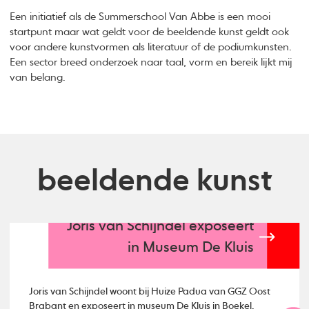
Een initiatief als de Summerschool Van Abbe is een mooi
startpunt maar wat geldt voor de beeldende kunst geldt ook
voor andere kunstvormen als literatuur of de podiumkunsten.
Een sector breed onderzoek naar taal, vorm en bereik lijkt mij
van belang.
beeldende kunst
Joris van Schijndel exposeert
in Museum De Kluis
Joris van Schijndel woont bij Huize Padua van GGZ Oost
Brabant en exposeert in museum De Kluis in Boekel.