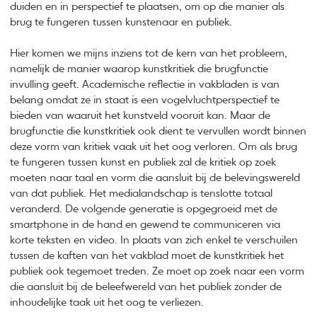
duiden en in perspectief te plaatsen, om op die manier als
brug te fungeren tussen kunstenaar en publiek.
Hier komen we mijns inziens tot de kern van het probleem,
namelijk de manier waarop kunstkritiek die brugfunctie
invulling geeft. Academische reflectie in vakbladen is van
belang omdat ze in staat is een vogelvluchtperspectief te
bieden van waaruit het kunstveld vooruit kan. Maar de
brugfunctie die kunstkritiek ook dient te vervullen wordt binnen
deze vorm van kritiek vaak uit het oog verloren. Om als brug
te fungeren tussen kunst en publiek zal de kritiek op zoek
moeten naar taal en vorm die aansluit bij de belevingswereld
van dat publiek. Het medialandschap is tenslotte totaal
veranderd. De volgende generatie is opgegroeid met de
smartphone in de hand en gewend te communiceren via
korte teksten en video. In plaats van zich enkel te verschuilen
tussen de kaften van het vakblad moet de kunstkritiek het
publiek ook tegemoet treden. Ze moet op zoek naar een vorm
die aansluit bij de beleefwereld van het publiek zonder de
inhoudelijke taak uit het oog te verliezen.