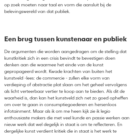
op zoek moeten naar taal en vorm die aansluit bij de
belevingswereld van dat publiek.
Een brug tussen kunstenaar en publiek
De argumenten die worden aangedragen om de stelling dat
kunstkritiek zich in een crisis bevindt te bevestigen doen
denken aan die waarmee het einde van de kunst
gepropageerd wordt. Kwade krachten van buiten het
kunstveld -lees: de commercie - zullen elke vorm van
verdieping of abstractie plat slaan om het geheel vervolgens
als licht verteerbaar vertier te koop aan te bieden. Als dit de
waarheid is, dan kan het kunstveld zich net zo goed opheffen
om over te gaan in consumptiegoederen en hersenloos
infotainment. Maar als ik om me heen kijk zie ik legio
enthousiaste makers die met veel kunde en passie werken aan
nieuw werk dat wel degelijk in staat is om te reflecteren. En
dergelijke kunst verdient kritiek die in staat is het werk te