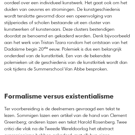
oordeel over een individueel kunstwerk. Het gaat ook om het
duiden van oeuvres en stromingen. De kunstgeschiedenis
wordt tenslotte gevormd door een opeenvolging van
stijlperiodes of scholen bestaande uit een cluster van
kunstwerken of kunstenaars. Deze clusters bestendigen
doordat ze benoemd en gekaderd worden. Denk bijvoorbeeld
aan het werk van Tristan Tzara rondom het ontstaan van het
ste
Dadaïsme begin 20
eeuw. Polemiek is dus een belangrijk
onderdeel van de kunstkritiek. Een van de bekendste
polemieken uit de geschiedenis van de kunstkritiek wordt dan
ook tijdens de Summerschool Van Abbe besproken.
Formalisme versus existentialisme
Ter voorbereiding is de deelnemers gevraagd een tekst te
lezen. Sommigen lazen een artikel van de hand van Clement
Greenberg; anderen lazen een tekst Harold Rosenberg. Twee
critici die vlak na de Tweede Wereldoorlog het abstract