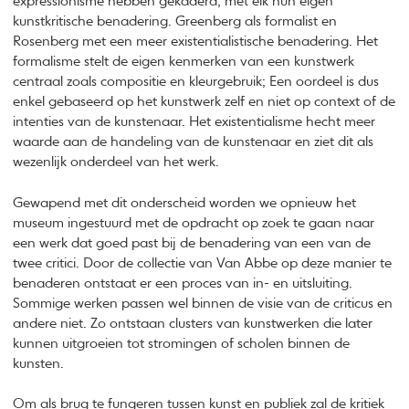
expressionisme hebben gekaderd, met elk hun eigen
kunstkritische benadering. Greenberg als formalist en
Rosenberg met een meer existentialistische benadering. Het
formalisme stelt de eigen kenmerken van een kunstwerk
centraal zoals compositie en kleurgebruik; Een oordeel is dus
enkel gebaseerd op het kunstwerk zelf en niet op context of de
intenties van de kunstenaar. Het existentialisme hecht meer
waarde aan de handeling van de kunstenaar en ziet dit als
wezenlijk onderdeel van het werk.
Gewapend met dit onderscheid worden we opnieuw het
museum ingestuurd met de opdracht op zoek te gaan naar
een werk dat goed past bij de benadering van een van de
twee critici. Door de collectie van Van Abbe op deze manier te
benaderen ontstaat er een proces van in- en uitsluiting.
Sommige werken passen wel binnen de visie van de criticus en
andere niet. Zo ontstaan clusters van kunstwerken die later
kunnen uitgroeien tot stromingen of scholen binnen de
kunsten.
Om als brug te fungeren tussen kunst en publiek zal de kritiek