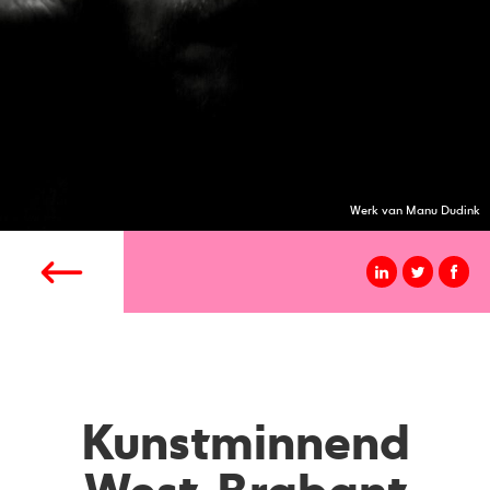
Werk van Manu Dudink
Kunstminnend