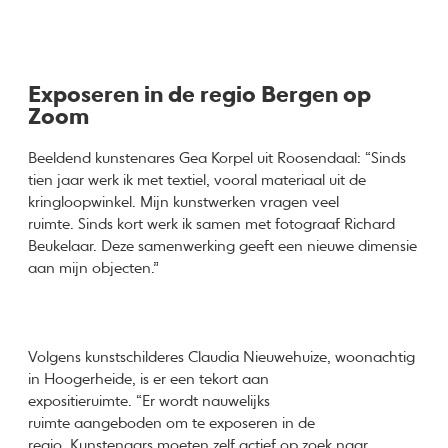
Exposeren in de regio Bergen op
Zoom
Beeldend kunstenares Gea Korpel uit Roosendaal: “Sinds
tien jaar werk ik met textiel, vooral materiaal uit de
kringloopwinkel. Mijn kunstwerken vragen veel
ruimte. Sinds kort werk ik samen met fotograaf Richard
Beukelaar. Deze samenwerking geeft een nieuwe dimensie
aan mijn objecten.”
Volgens kunstschilderes Claudia Nieuwehuize, woonachtig
in Hoogerheide, is er een tekort aan
expositieruimte. “Er wordt nauwelijks
ruimte aangeboden om te exposeren in de
regio. Kunstenaars moeten zelf actief op zoek naar