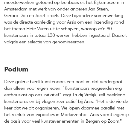
meesterwerken getoond op leenbasis uit het Rijksmuseum in
Amsterdam met werk van onder anderen Jan Steen,
Gerard Dou en Jozef Israëls. Deze bijzondere samenwerking
was de directe aanleiding voor Arsis om een inzending rond
het thema Hete Vuren uit te schrijven, waarop zo’n 90
kunstenaars in totaal 130 werken hebben ingestuurd. Daaruit
volgde een selectie van genomineerden.
Podium
Deze galerie biedt kunstenaars een podium dat verdergaat
dan alleen voor eigen leden. “Kunstenaars reageerden erg
enthousiast op ons initiatief”, zegt Trudij Vrolijk, zelf beeldend
kunstenares en bij vlagen zeer actief bij Arsis. “Het is de vierde
keer dat we dit organiseren. We lopen daarmee parallel met
het vierluik van exposities in Markiezenhof. Arsis vormt eigenlijk
de basis voor veel kunstevenementen in Bergen op Zoom.”