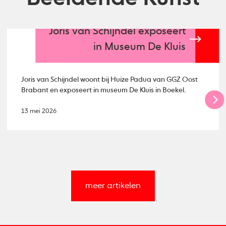
Joris van Schijndel exposeert
in Museum De Kluis
Joris van Schijndel woont bij Huize Padua van GGZ Oost
Brabant en exposeert in museum De Kluis in Boekel.
13 mei 2026
meer artikelen