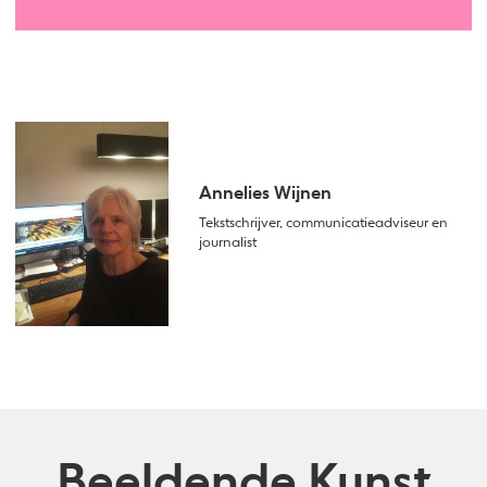
Annelies Wijnen
Tekstschrijver, communicatieadviseur en
journalist
Beeldende Kunst