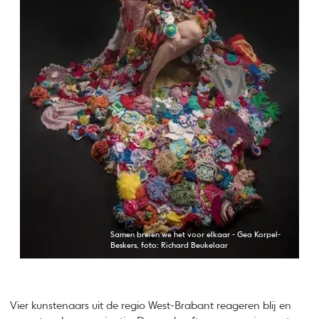
Samen breien we het voor elkaar - Gea Korpel-
Beskers, foto: Richard Beukelaar
Vier kunstenaars uit de regio West-Brabant reageren blij en