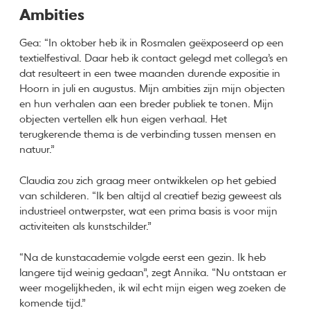
Ambities
Gea: “In oktober heb ik in Rosmalen geëxposeerd op een
textielfestival. Daar heb ik contact gelegd met collega’s en
dat resulteert in een twee maanden durende expositie in
Hoorn in juli en augustus. Mijn ambities zijn mijn objecten
en hun verhalen aan een breder publiek te tonen. Mijn
objecten vertellen elk hun eigen verhaal. Het
terugkerende thema is de verbinding tussen mensen en
natuur.”
Claudia zou zich graag meer ontwikkelen op het gebied
van schilderen. “Ik ben altijd al creatief bezig geweest als
industrieel ontwerpster, wat een prima basis is voor mijn
activiteiten als kunstschilder.”
“Na de kunstacademie volgde eerst een gezin. Ik heb
langere tijd weinig gedaan”, zegt Annika. “Nu ontstaan er
weer mogelijkheden, ik wil echt mijn eigen weg zoeken de
komende tijd.”