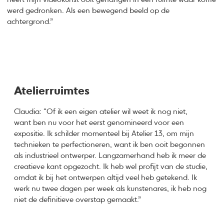
werd gedronken. Als een bewegend beeld op de
achtergrond.”
Atelierruimtes
Claudia: “Of ik een eigen atelier wil weet ik nog niet,
want ben nu voor het eerst genomineerd voor een
expositie. Ik schilder momenteel bij Atelier 13, om mijn
technieken te perfectioneren, want ik ben ooit begonnen
als industrieel ontwerper. Langzamerhand heb ik meer de
creatieve kant opgezocht. Ik heb wel profijt van de studie,
omdat ik bij het ontwerpen altijd veel heb getekend. Ik
werk nu twee dagen per week als kunstenares, ik heb nog
niet de definitieve overstap gemaakt.”