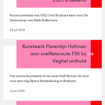
2025 is bekend
Kunstcommissie van GGZ Oost Brabant kiest voor De
Samenloop van Niels Ballemans.
23 juli 2025
Kunstwerk Florentijn Hofman
aan snelfietsroute F50 bij
Veghel onthuld
Het eerste kunstwerk uit de serie Half-Nul zet de toon
voor een nóg fijnere fietsbeleving in Brabant.
2 juni 2025