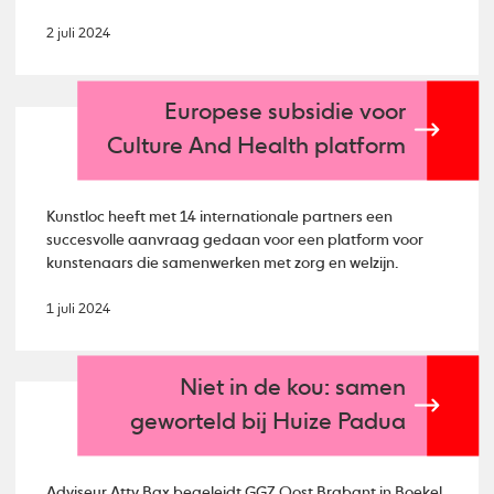
2 juli 2024
Europese subsidie voor
Culture And Health platform
Kunstloc heeft met 14 internationale partners een
succesvolle aanvraag gedaan voor een platform voor
kunstenaars die samenwerken met zorg en welzijn.
1 juli 2024
Niet in de kou: samen
geworteld bij Huize Padua
Adviseur Atty Bax begeleidt GGZ Oost Brabant in Boekel