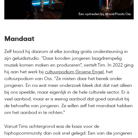
Een optreden bij MaakPlaats Oss
Mandaat
Zelf bood hij daarom al elke zondag gratis ondersteuning in
zijn geluidsstudio. “Daar konden jongeren laagdrempelig
muziek komen maken en produceren”, vertelt Tim. In 2022 ging
hij aan het werk bij
cultuurpodium Groene Engel
, het
cultuurpodium van Oss. “Ze misten daar het bereik onder
jongeren. En na wat meer onderzoek bleek dat dat niet alleen
bij ons speelde, maar eigenlijk in de hele culturele sector. Er is
veel aanbod, maar er is weinig aanbod dat goed aansluit bij
de behoefte van jongeren. Ze willen zelf het mandaat hebben
om het aanbod in te richten.”
Vanuit Tims achtergrond was de basis voor de
hiphopcommunity dan ook snel gelegd. Een van die jongeren