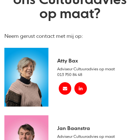
ons Cultuuradvies
op maat?
Neem gerust contact met mij op:
Atty Bax
Adviseur Cultuuradvies op maat
013 750 84 48
Jan Baanstra
Adviseur Cultuuradvies op maat