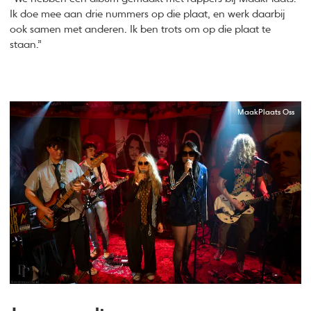
Ik doe mee aan drie nummers op die plaat, en werk daarbij
ook samen met anderen. Ik ben trots om op die plaat te
staan.”
MaakPlaats Oss