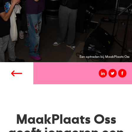
Een optreden bij MaakPlaats Oss
MaakPlaats Oss