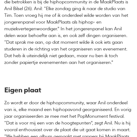
die betrokken is bij de hiphopcommunity in de MaakPlaats is
Anil Bilsel (26). Anil: “Elke zondag ging ik naar de studio van
Tim. Toen vroeg hij me of ik onderdeel wilde worden van het
jongerenpanel voor MaakPlaats als hiphop- en
muziekvertegenwoordiger.” In het jongerenpanel kan Anil
delen waar behoefte aan is, en ook zelf dingen organiseren.
“Dat sprak me aan, op dat moment wilde ik ook iets gaan
studeren in de richting van het organiseren van evenement.
Dat heb ik uiteindelijk niet gedaan, maar nu ben ik toch
zonder papiertje evenementen aan het organiseren.”
Eigen plaat
Zo wordt er door de hiphopcommunity, waar Anil onderdeel
van is, elke maand een hiphopavond georganiseerd. En vorig
jaar organiseerden ze mee met het PopMonument festival.
“Dat is voor mij een van de hoogtepunten”, zegt Anil. Nu is hij
vooral enthousiast over de plaat die uit gaat komen in maart.
“We hebben een album gemaakt met rappers bij MaakPlaats.