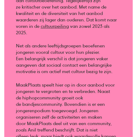
aan cultuurbeoefening. Tegelijkertijd zijn
ze kritischer over het aanbod. Met name de
kwaliteit en de diversiteit van het aanbod
waarderen zij lager dan ouderen. Dat komt naar
voren in de
cultuurpeiling
van zowel 2023 als
2025.
Net als andere leeftijdsgroepen beoefenen
jongeren vooral cultuur voor hun plezier.
Een belangrijk verschil is dat jongeren vaker
aangeven dat sociaal contact een belangrijke
motivatie is om actief met cultuur bezig te zijn.
MaakPlaats speelt hier op in door aanbod voor
jongeren te vergroten en te verbreden. Naast
de hiphopcommunity groeit ook
de bandjescommunity. Bovendien is er een
jongerenpodium toegevoegd. Jongeren
organiseren zelf de activiteiten en maken
door MaakPlaats deel uit van een community,
zoals Anil treffend beschrijft. Dat is niet
alleen leuk, maar biedt ook waardevolle kansen