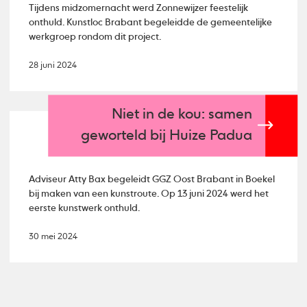
Tijdens midzomernacht werd Zonnewijzer feestelijk
onthuld. Kunstloc Brabant begeleidde de gemeentelijke
werkgroep rondom dit project.
28 juni 2024
Niet in de kou: samen
geworteld bij Huize Padua
Adviseur Atty Bax begeleidt GGZ Oost Brabant in Boekel
bij maken van een kunstroute. Op 13 juni 2024 werd het
eerste kunstwerk onthuld.
30 mei 2024