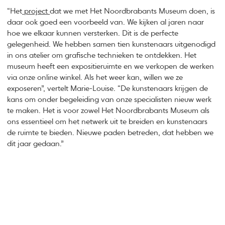
“Het
project
dat we met Het Noordbrabants Museum doen, is
daar ook goed een voorbeeld van. We kijken al jaren naar
hoe we elkaar kunnen versterken. Dit is de perfecte
gelegenheid. We hebben samen tien kunstenaars uitgenodigd
in ons atelier om grafische technieken te ontdekken. Het
museum heeft een expositieruimte en we verkopen de werken
via onze online winkel. Als het weer kan, willen we ze
exposeren”, vertelt Marie-Louise. “De kunstenaars krijgen de
kans om onder begeleiding van onze specialisten nieuw werk
te maken. Het is voor zowel Het Noordbrabants Museum als
ons essentieel om het netwerk uit te breiden en kunstenaars
de ruimte te bieden. Nieuwe paden betreden, dat hebben we
dit jaar gedaan.”