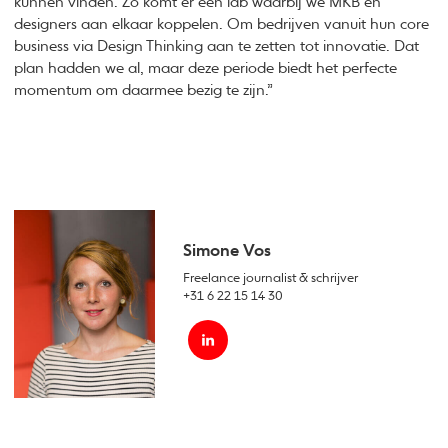
kunnen vinden. Zo komt er een lab waarbij we MKB en
designers aan elkaar koppelen. Om bedrijven vanuit hun core
business via Design Thinking aan te zetten tot innovatie. Dat
plan hadden we al, maar deze periode biedt het perfecte
momentum om daarmee bezig te zijn.”
Simone Vos
Freelance journalist & schrijver
+31 6 22 15 14 30