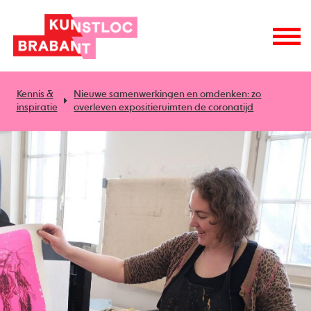
Kennis &
Nieuwe samenwerkingen en omdenken: zo
inspiratie
overleven expositieruimten de coronatijd