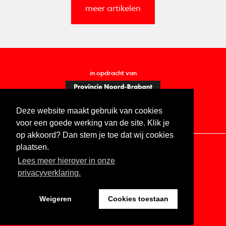
meer artikelen
in opdracht van
Deze website maakt gebruik van cookies
voor een goede werking van de site. Klik je
op akkoord? Dan stem je toe dat wij cookies
plaatsen.
Lees meer hierover in onze
Contact
Vacatures
ANBI
Privacy statement
privacyverklaring.
Digitale toegankelijkheid
Weigeren
Cookies toestaan
Website by The Cre8ion.Lab