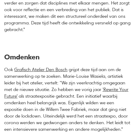
verder en zorgen dat disciplines met elkaar mengen. Het zorgt
ook voor reflectie en een verbreding van het publiek. Dat is
interessant, we maken dit een structureel onderdeel van ons
programma. Deze tijd heeft die ontwikkeling versneld op gang
gebracht.”
Omdenken
Ook
Grafisch Atelier Den Bosch
grijpt deze tijd aan om de
samenwerking op te zoeken. Marie-Louise Wasiela, artistiek
leider bij het atelier, vertelt: “We zijn veerkrachtig omgegaan
met de nieuwe situatie. Zo hebben we vorig jaar
‘Rewrite Your
Future’
als straatexpositie gebracht. Een initiatief waarbij
omdenken heel belangrijk was. Eigenlijk wilden we een
expositie doen in de Willem Twee Fabriek, maar dat ging niet
door de lockdown. Uiteindelijk werd het een straatexpo, door
corona werden we gedwongen anders te denken. Het leidt tot
een intensievere samenwerking en andere mogelijkheden.”