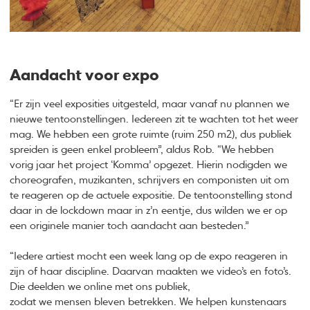
Aandacht voor expo
“Er zijn veel exposities uitgesteld, maar vanaf nu plannen we
nieuwe tentoonstellingen. Iedereen zit te wachten tot het weer
mag. We hebben een grote ruimte (ruim 250 m2), dus publiek
spreiden is geen enkel probleem”, aldus Rob. “We hebben
vorig jaar het project ‘Komma’ opgezet. Hierin nodigden we
choreografen, muzikanten, schrijvers en componisten uit om
te reageren op de actuele expositie. De tentoonstelling stond
daar in de lockdown maar in z’n eentje, dus wilden we er op
een originele manier toch aandacht aan besteden.”
“Iedere artiest mocht een week lang op de expo reageren in
zijn of haar discipline. Daarvan maakten we video’s en foto’s.
Die deelden we online met ons publiek,
zodat we mensen bleven betrekken. We helpen kunstenaars