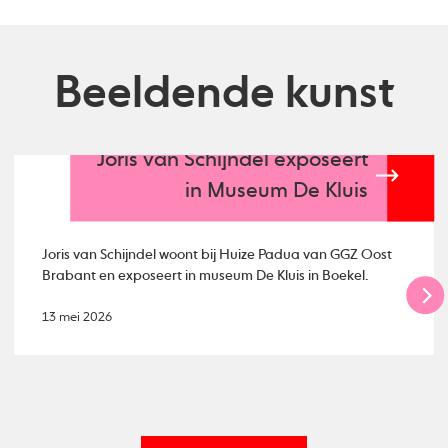
Beeldende kunst
Joris van Schijndel exposeert
in Museum De Kluis
Joris van Schijndel woont bij Huize Padua van GGZ Oost
Brabant en exposeert in museum De Kluis in Boekel.
13 mei 2026