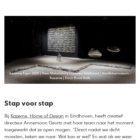
Kazerne Expo 2020 | New Melancholy | Lidewij Edelkoort | VanAbbemuseum -
Kazerne | Door Ruud Balk
Stap voor stap
Bij
Kazerne, Home of Design
in Eindhoven, heeft creatief
directeur Annemoon Geurts met haar team naar het moment
toegewerkt dat ze open mogen. “Direct nadat we dicht
moesten, keken we naar: Wat kan er wel? En wat als we weer