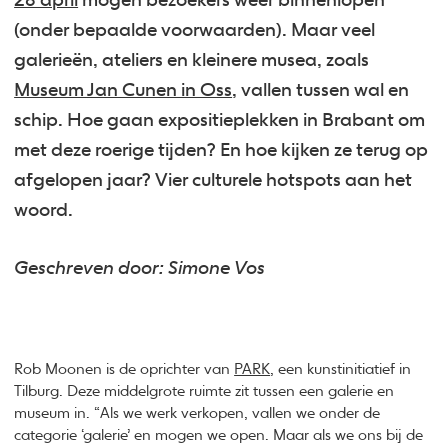
28 april
mogen bezoekers weer binnenlopen
(onder bepaalde voorwaarden). Maar veel
galerieën, ateliers en kleinere musea, zoals
Museum Jan Cunen in Oss
, vallen tussen wal en
schip. Hoe gaan expositieplekken in Brabant om
met deze roerige tijden? En hoe kijken ze terug op
afgelopen jaar? Vier culturele hotspots aan het
woord.
Geschreven door: Simone Vos
Rob Moonen is de oprichter van
PARK
, een kunstinitiatief in
Tilburg. Deze middelgrote ruimte zit tussen een galerie en
museum in. “Als we werk verkopen, vallen we onder de
categorie ‘galerie’ en mogen we open. Maar als we ons bij de