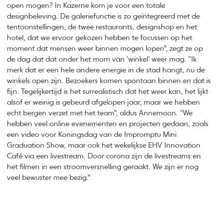
open mogen? In Kazerne kom je voor een totale
designbeleving. De galeriefunctie is zo geïntegreerd met de
tentoonstellingen, de twee restaurants, designshop en het
hotel, dat we ervoor gekozen hebben te focussen op het
moment dat mensen weer binnen mogen lopen”, zegt ze op
de dag dat dat onder het mom van ‘winkel’ weer mag. “Ik
merk dat er een hele andere energie in de stad hangt, nu de
winkels open zijn. Bezoekers komen spontaan binnen en dat is
fijn. Tegelijkertijd is het surrealistisch dat het weer kan, het lijkt
alsof er weinig is gebeurd afgelopen jaar, maar we hebben
echt bergen verzet met het team”, aldus Annemoon. “We
hebben veel online evenementen en projecten gedaan, zoals
een video voor Koningsdag van de Impromptu Mini
Graduation Show, maar ook het wekelijkse EHV Innovation
Café via een livestream. Door corona zijn de livestreams en
het filmen in een stroomversnelling geraakt. We zijn er nog
veel bewuster mee bezig.”