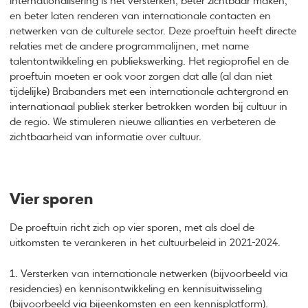
internationalisering is het versterken, beter zichtbaar maken,
en beter laten renderen van internationale contacten en
netwerken van de culturele sector. Deze proeftuin heeft directe
relaties met de andere programmalijnen, met name
talentontwikkeling en publiekswerking. Het regioprofiel en de
proeftuin moeten er ook voor zorgen dat alle (al dan niet
tijdelijke) Brabanders met een internationale achtergrond en
internationaal publiek sterker betrokken worden bij cultuur in
de regio. We stimuleren nieuwe allianties en verbeteren de
zichtbaarheid van informatie over cultuur.
Vier sporen
De proeftuin richt zich op vier sporen, met als doel de
uitkomsten te verankeren in het cultuurbeleid in 2021-2024.
1. Versterken van internationale netwerken (bijvoorbeeld via
residencies) en kennisontwikkeling en kennisuitwisseling
(bijvoorbeeld via bijeenkomsten en een kennisplatform).