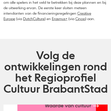
om alle spelers in het veld te betrekken bij deze plannen en bij
de uitwerking ervan. De eerste keer sluiten meteen
intendanten van de financieringsregelingen
Creative
Europe
(via
DutchCulture
) en
Erasmus+
(via
Cinop
) aan.
Volg de
ontwikkelingen rond
het Regioprofiel
Cultuur BrabantStad
Waarde van cultuur