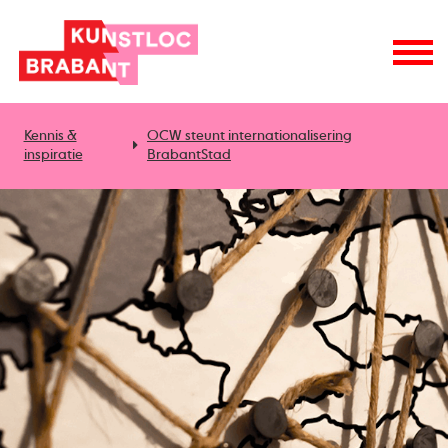
Kennis &
OCW steunt internationalisering
inspiratie
BrabantStad