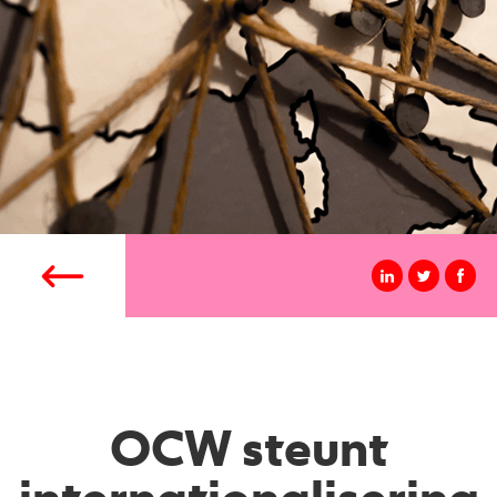
OCW steunt