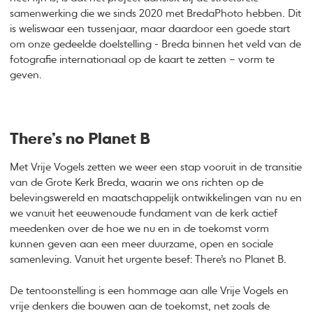
samenwerking die we sinds 2020 met BredaPhoto hebben. Dit
is weliswaar een tussenjaar, maar daardoor een goede start
om onze gedeelde doelstelling - Breda binnen het veld van de
fotografie internationaal op de kaart te zetten – vorm te
geven.
There’s no Planet B
Met Vrije Vogels zetten we weer een stap vooruit in de transitie
van de Grote Kerk Breda, waarin we ons richten op de
belevingswereld en maatschappelijk ontwikkelingen van nu en
we vanuit het eeuwenoude fundament van de kerk actief
meedenken over de hoe we nu en in de toekomst vorm
kunnen geven aan een meer duurzame, open en sociale
samenleving. Vanuit het urgente besef: There’s no Planet B.
De tentoonstelling is een hommage aan alle Vrije Vogels en
vrije denkers die bouwen aan de toekomst, net zoals de