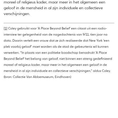
moreel of religieus kader, maar meer in het algemeen een
geloof in de mensheid in al zijn individuele en collectieve
verschijningen.
[1]
Coley gebruikt voor 'A Place Beyond Belief' een citaat uit een radio-
interview ter gelegenheid van de nagedachtenis van 9/11, tien jaar na
dato. Daarin vertelt een vrouw dat ze zich realiseerde dat New York ‘een
plek voorbij geloof’ moet worden als de stad de gebeurtenis wil kunnen
verwerken. “In plaats van een politieke boodschap benadrukt 'A Place
Beyond Belief' het belang van geloof, niet binnen een streng gedefinieerd
moreel of religieus kader, maar meer in het algemeen een geloof in de
mensheid in al zijn individuele en collectieve verschijningen,” aldus Coley.
(bron: Collectie Van Abbemuseum, Eindhoven)