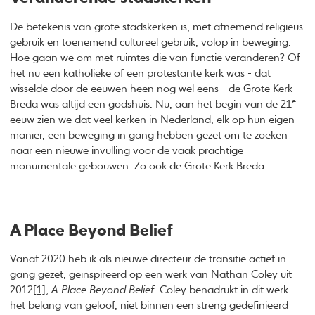
De betekenis van grote stadskerken is, met afnemend religieus
gebruik en toenemend cultureel gebruik, volop in beweging.
Hoe gaan we om met ruimtes die van functie veranderen? Of
het nu een katholieke of een protestante kerk was - dat
wisselde door de eeuwen heen nog wel eens - de Grote Kerk
e
Breda was altijd een godshuis. Nu, aan het begin van de 21
eeuw zien we dat veel kerken in Nederland, elk op hun eigen
manier, een beweging in gang hebben gezet om te zoeken
naar een nieuwe invulling voor de vaak prachtige
monumentale gebouwen. Zo ook de Grote Kerk Breda.
A Place Beyond Belief
Vanaf 2020 heb ik als nieuwe directeur de transitie actief in
gang gezet, geïnspireerd op een werk van Nathan Coley uit
2012
[1]
,
A
Place Beyond Belief
. Coley benadrukt in dit werk
het belang van geloof, niet binnen een streng gedefinieerd