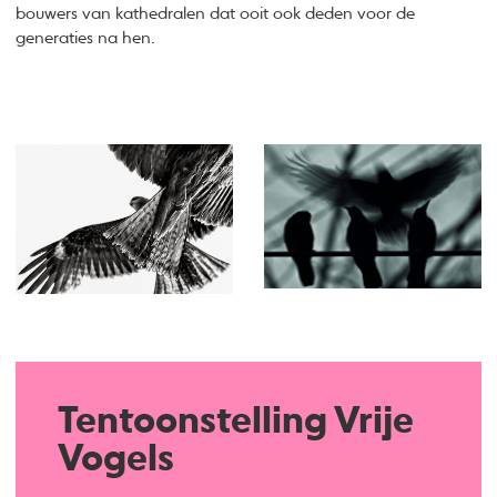
bouwers van kathedralen dat ooit ook deden voor de
generaties na hen.
Tentoonstelling Vrije
Vogels