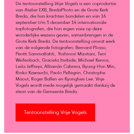
De tentoonstelling
Vrije Vogels
is een coproductie
van Atelier EXB, BredaPhoto en de Grote Kerk
Breda, die hun krachten bundelen en van 16
september t/m 3 december 14 internationale
topfotografen, die hun eigen visie op deze
wonderlijke wezens geven, samenbrengen in de
Grote Kerk Breda. De tentoonstelling omvat werk
van de volgende fotografen: Bernard Plossu,
Pentti Sammallahti, Yoshinori Mizutani, Terri
Weifenbach, Graciela Iturbide, Michael Kenna,
Leila Jeffreys, Albarrán Cabrera, Byung-Hun Min,
Rinko Kawauchi, Paolo Pellegrin, Christophe
Maout, Roger Ballen en Kyunghee Lee. Vrije
Vogels wordt mede mogelijk gemaakt dankzij de
steun van de Gemeente Breda.
Tentoonstelling Vrije Vogels