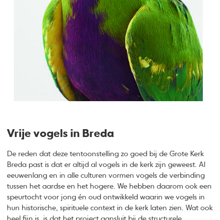
Vrije vogels in Breda
De reden dat deze tentoonstelling zo goed bij de Grote Kerk
Breda past is dat er altijd al vogels in de kerk zijn geweest. Al
eeuwenlang en in alle culturen vormen vogels de verbinding
tussen het aardse en het hogere. We hebben daarom ook een
speurtocht voor jong én oud ontwikkeld waarin we vogels in
hun historische, spirituele context in de kerk laten zien. Wat ook
heel fijn is, is dat het project aansluit bij de structurele