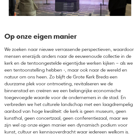
Op onze eigen manier
We zoeken naar nieuwe verrassende perspectieven, waardoor
mensen enerzijds anders naar de eeuwenoude collectie in de
kerk en de tentoongestelde eigentijdse werken kijken – als we
een tentoonstelling hebben -, maar ook naar de wereld en
natuur om ons heen. Zo blijft de Grote Kerk Breda een
duurzame plek voor ontmoeting, revitaliseren we de
binnenstad en creëren we een belangrijke economische
toegevoegde waarde voor de ondernemers in de stad. En
verbreden we het culturele landschap met een laagdrempelig
aanbod van hoge kwaliteit: de kerk is geen museum, geen
kunsthal, geen concertzaal, geen conferentiezaal, maar we
zijn wel op onze eigen manier een dynamisch podium voor
kunst, cultuur en kennisoverdracht waar iedereen welkom is.