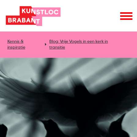
Kennis &
Blog: Vrije Vogels in een kerk in
inspiratie
transitie