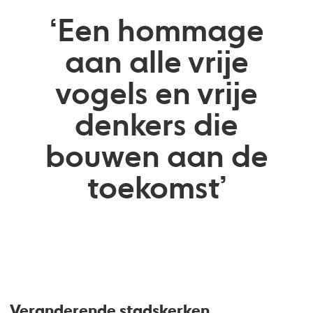
‘Een hommage
aan alle vrije
vogels en vrije
denkers die
bouwen aan de
toekomst’
Veranderende stadskerken