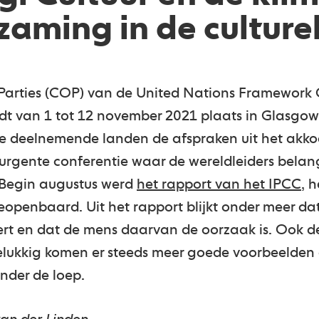
zaming in de culturel
Parties (COP) van de United Nations Framework
 van 1 tot 12 november 2021 plaats in Glasgow.
e deelnemende landen de afspraken uit het akkoo
 urgente conferentie waar de wereldleiders belang
 Begin augustus werd
het rapport van het IPCC
, 
openbaard. Uit het rapport blijkt onder meer da
t en dat de mens daarvan de oorzaak is. Ook de 
elukkig komen er steeds meer goede voorbeelden 
nder de loep.