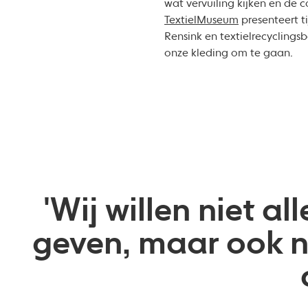
wat vervuiling kijken en de
TextielMuseum
presenteert t
Rensink en textielrecyclings
onze kleding om te gaan.
'Wij willen niet 
geven, maar ook n