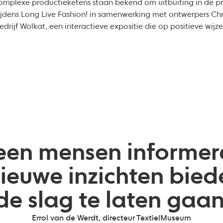
 complexe productieketens staan bekend om uitbuiting in de 
ijdens Long Live Fashion! in samenwerking met ontwerpers C
bedrijf Wolkat, een interactieve expositie die op positieve wij
alleen mensen inform
ieuwe inzichten biede
de slag te laten gaan
Errol van de Werdt, directeur TextielMuseum