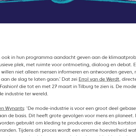
en ook in hun programma aandacht geven aan de klimaatprobl
lusieve plek, met ruimte voor ontmoeting, dialoog en debat.
Wij willen niet alleen mensen informeren en antwoorden geven
 aan de slag te laten gaan.’ Dat zei
Errol van de Werdt
, direc
 Fashion! die tot en met 27 maart in Tilburg te zien is. De mode-
e industrie ter wereld.
en Wynants
: ‘De mode-industrie is voor een groot deel gebase
an de basis. Dit heeft grote gevolgen voor mens en planeet.
orden gebruikt om kleding te produceren die slechts kortst
branden. Tijdens dit proces wordt een enorme hoeveelheid wate