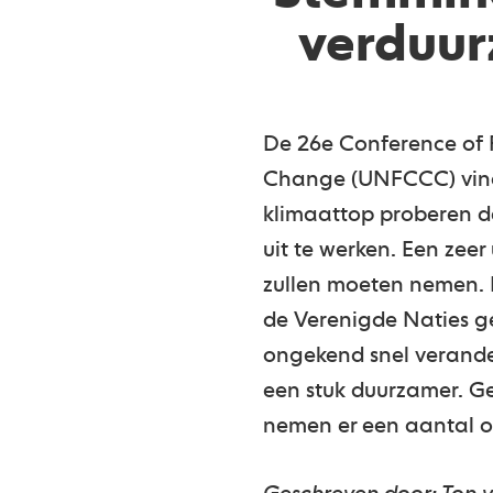
verduur
De 26e Conference of 
Change (UNFCCC) vindt
klimaattop proberen d
uit te werken. Een zeer
zullen moeten nemen.
de Verenigde Naties ge
ongekend snel verander
een stuk duurzamer. G
nemen er een aantal o