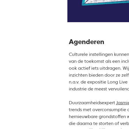
Agenderen
Culturele instellingen kunn
van de toekomst als een inc
ook actief iets uitdragen. 
inzichten bieden door ze zelf
n.a.v. de expositie Long Live
industrie de meest vervuilend
Duurzaamheidsexpert
Jasmi
trends met overconsumptie a
hernieuwbare grondstoffen w
die daarna te storten of ver