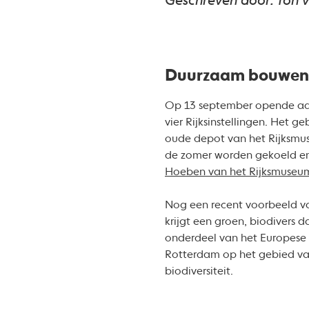
Geschreven door: Ton 
Duurzaam bouwen
Op 13 september opende aan
vier Rijksinstellingen. Het 
oude depot van het Rijksmuse
de zomer worden gekoeld en 
Hoeben van het Rijksmuseu
Nog een recent voorbeeld v
krijgt een groen, biodivers
onderdeel van het Europese 
Rotterdam op het gebied van
biodiversiteit.