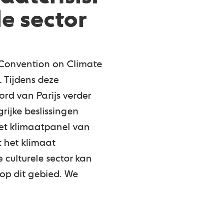
e sector
 Convention on Climate
 Tijdens deze
rd van Parijs verder
rijke beslissingen
het klimaatpanel van
t het klimaat
culturele sector kan
op dit gebied. We